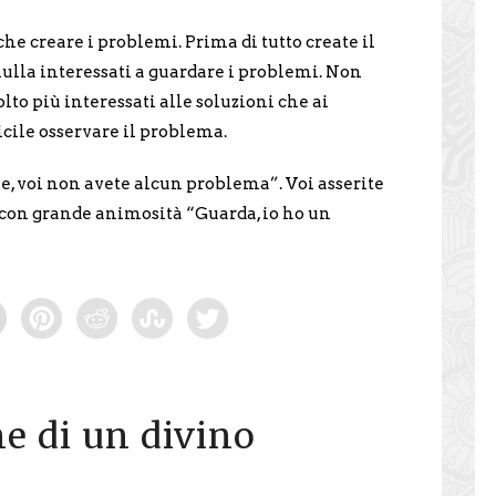
che creare i problemi. Prima di tutto create il
ulla interessati a guardare i problemi. Non
lto più interessati alle soluzioni che ai
icile osservare il problema.
e, voi non avete alcun problema”. Voi asserite
 e con grande animosità “Guarda, io ho un
e di un divino