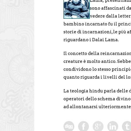
Lama, presentiamo 
sono affascinati d
vedere dalla letter
bambino incarnato fu il princip
storie di incarnazioni, le più 
riguardano i Dalai Lama.
Il concetto della reincarnazion
creature è molto antico. Sebbe
condividono lo stesso principio
quanto riguarda i livelli del lo
La teologia hindu parla delle 
operatori dello schema divino
ad allontanarsi ulteriormente 