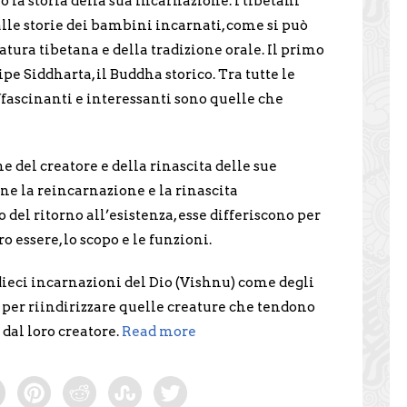
la storia della sua incarnazione. I tibetani
alle storie dei bambini incarnati, come si può
atura tibetana e della tradizione orale. Il primo
e Siddharta, il Buddha storico. Tra tutte le
affascinanti e interessanti sono quelle che
e del creatore e della rinascita delle sue
ne la reincarnazione e la rinascita
 del ritorno all’esistenza, esse differiscono per
ro essere, lo scopo e le funzioni.
dieci incarnazioni del Dio (Vishnu) come degli
 per riindirizzare quelle creature che tendono
dal loro creatore.
Read more