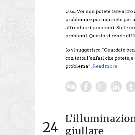
U.G.: Voi non potete fare altro 
problema e poi non siete per n
affrontate i problemi. Siete mo
problemi. Questo vi rende diff
Io vi suggerisco “Guardate ben
con tutta l’enfasi che potete,
problema”.
Read more
L’illuminazion
24
giullare