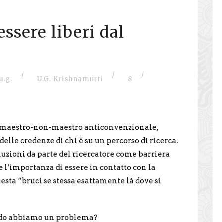
essere liberi dal
/
/
/
u.g.
U.G. Krishnamurti
8
 e maestro-non-maestro anticonvenzionale,
delle credenze di chi è su un percorso di ricerca.
oluzioni da parte del ricercatore come barriera
 e l’importanza di essere in contatto con la
esta “bruci se stessa esattamente là dove si
ando abbiamo un problema?