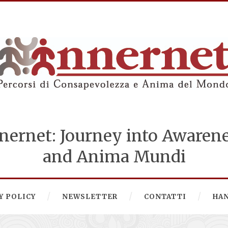
nernet: Journey into Awaren
and Anima Mundi
Y POLICY
NEWSLETTER
CONTATTI
HA