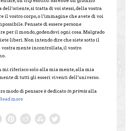
entale, un trip esotico. Sarebbe un giudizio
 dell’oriente, si tratta di voi stessi, della vostra
e il vostro corpo, o l’immagine che avete di voi
impossibile. Pensate di essere persone
are per il mondo, godendovi ogni cosa. Malgrado
iete liberi. Non intendo dire che siete sotto il
a vostra mente incontrollata, il vostro
no.
mi riferisco solo alla mia mente, alla mia
mente di tutti gli esseri viventi dell’universo.
stro modo di pensare è dedicato
in primis
alla
Read more