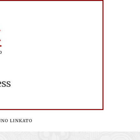
ess
NNO LINKATO