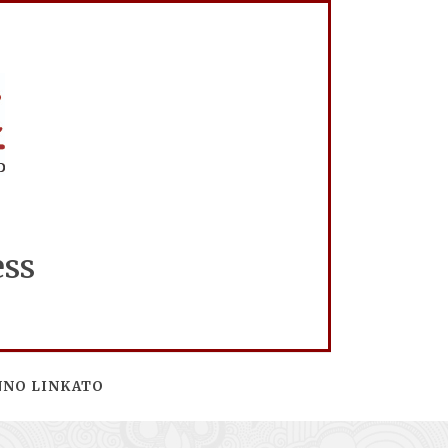
ess
NNO LINKATO