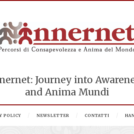
nernet: Journey into Awaren
and Anima Mundi
Y POLICY
NEWSLETTER
CONTATTI
HA