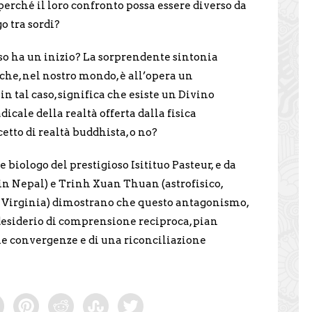
 perché il loro confronto possa essere diverso da
o tra sordi?
so ha un inizio? La sorprendente sintonia
 che, nel nostro mondo, è all’opera un
in tal caso, significa che esiste un Divino
icale della realtà offerta dalla fisica
etto di realtà buddhista, o no?
 biologo del prestigioso Isitituo Pasteur, e da
n Nepal) e Trinh Xuan Thuan (astrofisico,
la Virginia) dimostrano che questo antagonismo,
esiderio di comprensione reciproca, pian
lle convergenze e di una riconciliazione