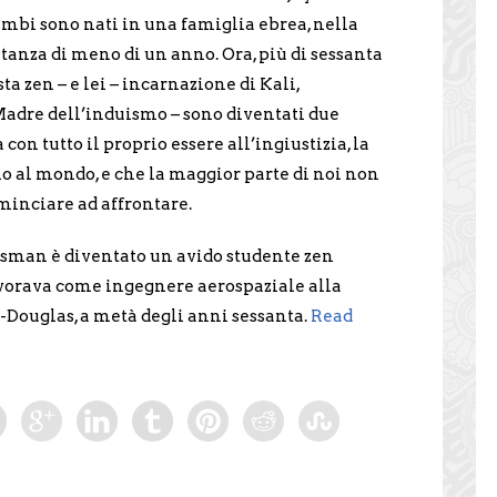
rambi sono nati in una famiglia ebrea, nella
stanza di meno di un anno. Ora, più di sessanta
ta zen – e lei – incarnazione di Kali,
adre dell’induismo – sono diventati due
con tutto il proprio essere all’ingiustizia, la
no al mondo, e che la maggior parte di noi non
inciare ad affrontare.
sman è diventato un avido studente zen
vorava come ingegnere aerospaziale alla
ouglas, a metà degli anni sessanta.
Read