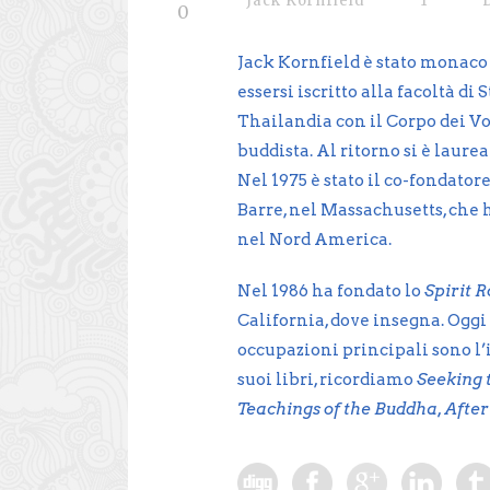
Jack Kornfield
1
0
Jack Kornfield è stato monaco
essersi iscritto alla facoltà di
Thailandia con il Corpo dei Vo
buddista. Al ritorno si è laurea
Nel 1975 è stato il co-fondator
Barre, nel Massachusetts, che 
nel Nord America.
Nel 1986 ha fondato lo
Spirit 
California, dove insegna. Oggi 
occupazioni principali sono l’
suoi libri, ricordiamo
Seeking 
Teachings of the Buddha, After