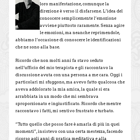
loro manifestazione, comunque la
direzione è verso il disfarsene. L’idea del
conoscere semplicemente l’emozione
avviene piuttosto raramente. Senza agire
le emozioni, ma neanche reprimendole,
abbiamo l’occasione di conoscere le identificazioni
che ne sono alla base.
Ricordo che non molti anni fa stavo seduto
nell’ufficio del mio terapista e gli raccontavo la
discussione avuta con una persona a me cara. Oggi i
particolari mi sfuggono, ma avevo fatto qualcosa che
aveva addolorato la mia amica, la quale si era
arrabbiata in un modo che mi sembrava
sproporzionato e ingiustificato. Ricordo che mentre
raccontavo i fatti, mi sentivo frustrato e turbato.
“Tutto quello che posso fare è amarla di più in quei
momenti”, insistevo con una certa mestezza, facendo
ricorso agli anni di pratica meditativa e alla