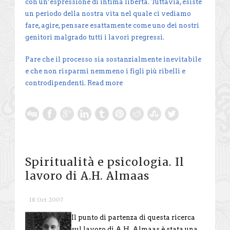
con un’espressione di intima libertà. Tuttavia, esiste
un periodo della nostra vita nel quale ci vediamo
fare, agire, pensare esattamente come uno dei nostri
genitori malgrado tutti i lavori pregressi.
Pare che il processo sia sostanzialmente inevitabile
e che non risparmi nemmeno i figli più ribelli e
controdipendenti.
Read more
Spiritualità e psicologia. Il
lavoro di A.H. Almaas
18 Oct 2007
Il punto di partenza di questa ricerca
sul lavoro di A.H. Almaas è stata una