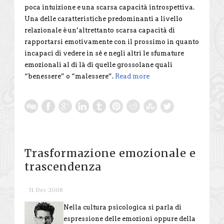
poca intuizione e una scarsa capacità introspettiva.
Una delle caratteristiche predominanti a livello
relazionale è un’altrettanto scarsa capacità di
rapportarsi emotivamente con il prossimo in quanto
incapaci di vedere in sé e negli altri le sfumature
emozionali al di là di quelle grossolane quali
“benessere” o “malessere”.
Read more
Trasformazione emozionale e
trascendenza
31 Dec 2008
Nella cultura psicologica si parla di
espressione delle emozioni oppure della