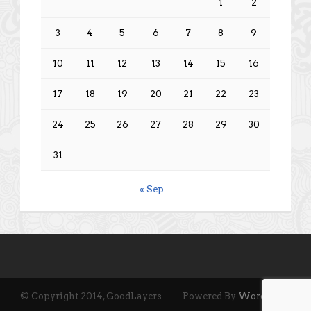
1
2
3
4
5
6
7
8
9
10
11
12
13
14
15
16
17
18
19
20
21
22
23
24
25
26
27
28
29
30
31
« Sep
© Copyright 2014, GoodLayers
Powered By
Wordpress