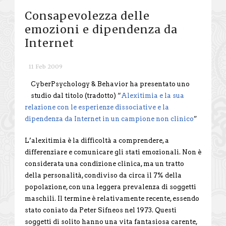
Consapevolezza delle
emozioni e dipendenza da
Internet
11 Feb 2009
CyberPsychology & Behavior ha presentato uno
studio dal titolo (tradotto) “
Alexitimia e la sua
relazione con le esperienze dissociative e la
dipendenza da Internet in un campione non clinico
”
L’alexitimia è la difficoltà a comprendere, a
differenziare e comunicare gli stati emozionali. Non è
considerata una condizione clinica, ma un tratto
della personalità, condiviso da circa il 7% della
popolazione, con una leggera prevalenza di soggetti
maschili. Il termine è relativamente recente, essendo
stato coniato da Peter Sifneos nel 1973. Questi
soggetti di solito hanno una vita fantasiosa carente,