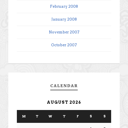
February 2008
January 2008
November 2007
October 2007
CALENDAR
AUGUST 2026
M
T
W
T
F
S
S