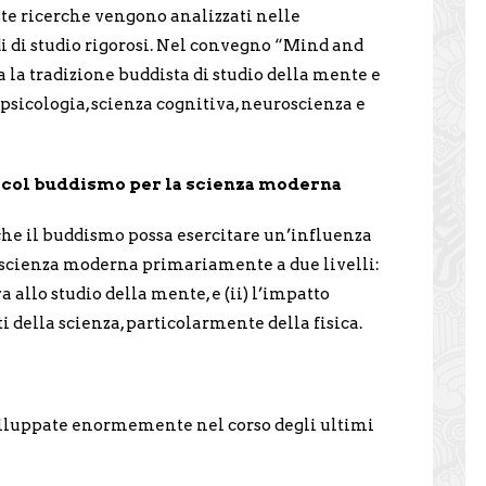
este ricerche vengono analizzati nelle
i di studio rigorosi. Nel convegno “Mind and
ra la tradizione buddista di studio della mente e
 psicologia, scienza cognitiva, neuroscienza e
 col buddismo per la scienza moderna
che il buddismo possa esercitare un’influenza
 scienza moderna primariamente a due livelli:
va allo studio della mente, e (ii) l’impatto
della scienza, particolarmente della fisica.
sviluppate enormemente nel corso degli ultimi