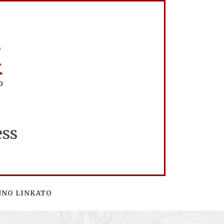
ess
NNO LINKATO