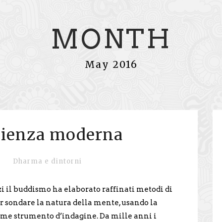
MONTH
May 2016
cienza moderna
Dharma e dintorni
zi il buddismo ha elaborato raffinati metodi di
 sondare la natura della mente, usando la
me strumento d’indagine. Da mille anni i