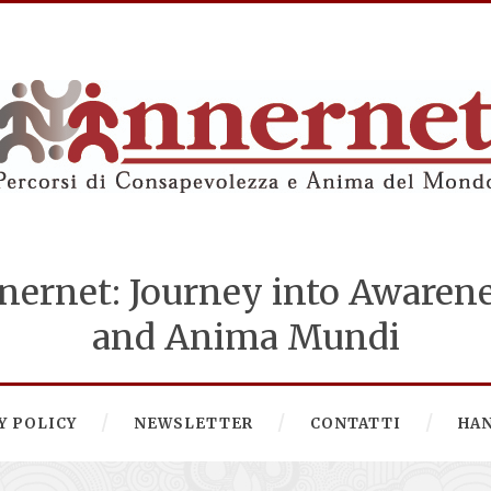
nernet: Journey into Awaren
and Anima Mundi
Y POLICY
NEWSLETTER
CONTATTI
HA