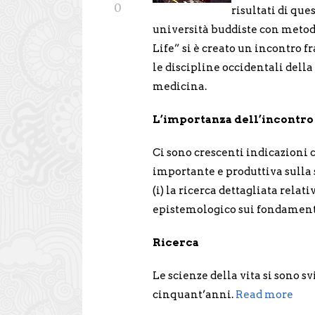
0
risultati di qu
università buddiste con metod
Life” si è creato un incontro f
le discipline occidentali della
medicina.
L’importanza dell’incontro
Ci sono crescenti indicazioni 
importante e produttiva sulla
(i) la ricerca dettagliata relati
epistemologico sui fondamenti 
Ricerca
Le scienze della vita si sono 
cinquant’anni.
Read more