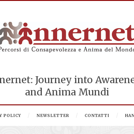
nernet: Journey into Awaren
and Anima Mundi
Y POLICY
NEWSLETTER
CONTATTI
HA