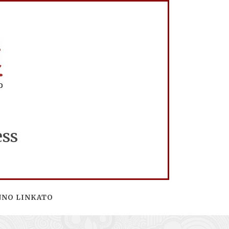
ess
NNO LINKATO