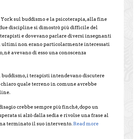
ork sul buddismo e la psicoterapia, alla fine
 due discipline si dimostrò più difficile del
 terapisti e dovevano parlare diversi insegnanti
i ultimi non erano particolarmente interessati
co, né avevano di esso una conoscenza
l buddismo, i terapisti intendevano discutere
o chiaro quale terreno in comune avrebbe
line.
l disagio crebbe sempre più finché, dopo un
erata si alzò dalla sedia e rivolse una frase al
a terminato il suo intervento.
Read more