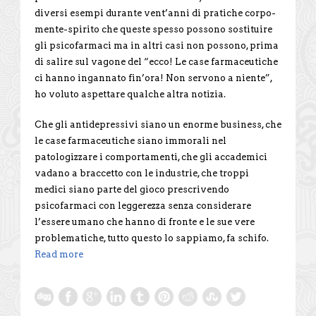
diversi esempi durante vent’anni di pratiche corpo-
mente-spirito che queste spesso possono sostituire
gli psicofarmaci ma in altri casi non possono, prima
di salire sul vagone del “ecco! Le case farmaceutiche
ci hanno ingannato fin’ora! Non servono a niente”,
ho voluto aspettare qualche altra notizia.
Che gli antidepressivi siano un enorme business, che
le case farmaceutiche siano immorali nel
patologizzare i comportamenti, che gli accademici
vadano a braccetto con le industrie, che troppi
medici siano parte del gioco prescrivendo
psicofarmaci con leggerezza senza considerare
l’essere umano che hanno di fronte e le sue vere
problematiche, tutto questo lo sappiamo, fa schifo.
Read more