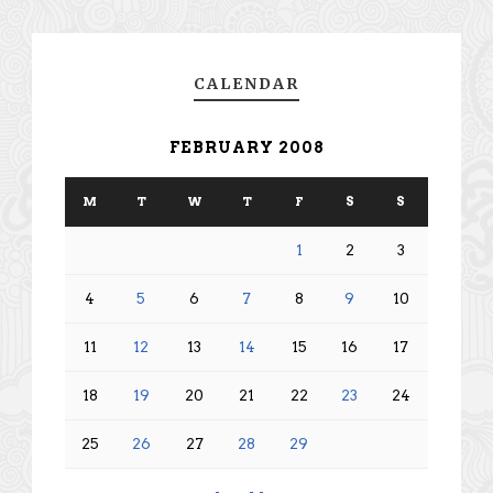
CALENDAR
FEBRUARY 2008
M
T
W
T
F
S
S
1
2
3
4
5
6
7
8
9
10
11
12
13
14
15
16
17
18
19
20
21
22
23
24
25
26
27
28
29