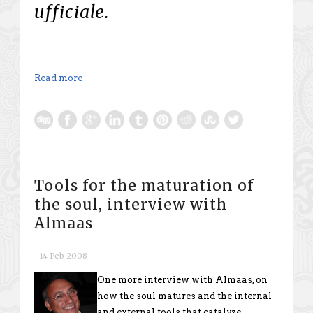
ufficiale.
Read more
Tools for the maturation of
the soul, interview with
Almaas
14 Feb 2008
One more interview with Almaas, on
how the soul matures and the internal
and external tools that catalyze