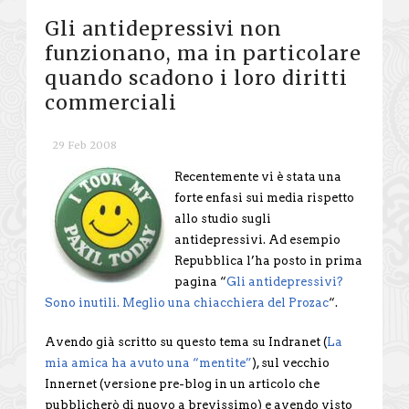
Gli antidepressivi non
funzionano, ma in particolare
quando scadono i loro diritti
commerciali
29 Feb 2008
Recentemente vi è stata una
forte enfasi sui media rispetto
allo studio sugli
antidepressivi. Ad esempio
Repubblica l’ha posto in prima
pagina “
Gli antidepressivi?
Sono inutili. Meglio una chiacchiera del Prozac
“.
Avendo già scritto su questo tema su Indranet (
La
mia amica ha avuto una “mentite”
), sul vecchio
Innernet (versione pre-blog in un articolo che
pubblicherò di nuovo a brevissimo) e avendo visto