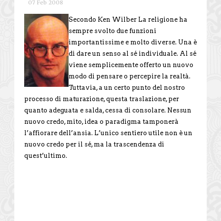
07 Feb 2008
Secondo Ken Wilber La religione ha
sempre svolto due funzioni
importantissime e molto diverse. Una è
di dare un senso al sé individuale. Al sé
viene semplicemente offerto un nuovo
modo di pensare o percepire la realtà.
Tuttavia, a un certo punto del nostro
processo di maturazione, questa traslazione, per
quanto adeguata e salda, cessa di consolare. Nessun
nuovo credo, mito, idea o paradigma tamponerà
l’affiorare dell’ansia. L’unico sentiero utile non è un
nuovo credo per il sé, ma la trascendenza di
quest’ultimo.