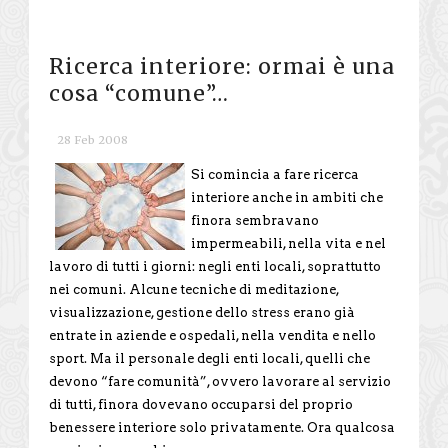
Ricerca interiore: ormai è una
cosa “comune”…
28 Feb 2008
Si comincia a fare ricerca
interiore anche in ambiti che
finora sembravano
impermeabili, nella vita e nel
lavoro di tutti i giorni: negli enti locali, soprattutto
nei comuni. Alcune tecniche di meditazione,
visualizzazione, gestione dello stress erano già
entrate in aziende e ospedali, nella vendita e nello
sport. Ma il personale degli enti locali, quelli che
devono “fare comunità”, ovvero lavorare al servizio
di tutti, finora dovevano occuparsi del proprio
benessere interiore solo privatamente. Ora qualcosa