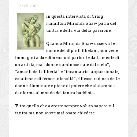
12 Feb 2008
In questa intervista di Craig
Hamilton Miranda Shaw parla del
tantra e della via della passione.
Quando Miranda Shaw osserva le
donne dei dipinti tibetani, non vede
immagini a due dimensioni partorite dalla mente di
un artista, ma “donne numinose nate dal cielo”,
“amanti della libertà” e “incantatrici appassionate,
estatiche e di feroce intensità”, riflesso radioso delle
donne illuminate e piene di potere che aiutarono a
dar forma al mondo del tantra buddista.
Tutto quello che avreste sempre voluto sapere sul
tantra ma non avete mai osato chiedere.