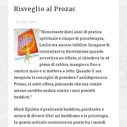
Risveglio al Prozac
01 Mar 2008
“Nonostante dieci anni di pratica
spirituale e cinque di psicoterapia,
Leslie era ancora infelice. Incapace di
controllare la frustrazione quando
avvertiva un rifiuto, si chiudeva in sé
piena di rabbia, mangiava fino a
sentirsi male e si metteva a letto. Quando il suo
terapista le consigliò di prendere l’antidepressivo
Prozac, si sentì offesa, pensando che una simile
azione sarebbe andata contro i suoi precetti
buddisti.”
Mark Epstein è praticante buddista, psichiatra e
autore di diversi libri sul buddismo e la psicologia.
In questo articolo costruisce un ponte tra i mondi