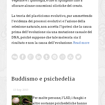
vegetale e l’ipnologia, e che si spingono fino a
sfiorare alcune concezioni olistiche del creato.
La teoria del plasticismo evolutivo, pur ammettendo
l’evidenza dei processi evolutivi e l’azione della
selezione naturale, non accetta l’ipotesi che la causa
prima dell’evoluzione sia una mutazione casuale del
DNA, poiché suppone che tale molecola sia il
risultato e non la causa dell’evoluzione.
Read more
Buddismo e psichedelia
13 Sep 2013
Per molte persone, l’LSD, i funghi e
altre sostanze psichedeliche hanno