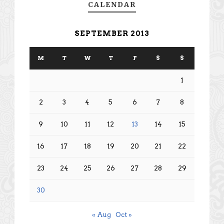
CALENDAR
SEPTEMBER 2013
M
T
W
T
F
S
S
1
2
3
4
5
6
7
8
9
10
11
12
13
14
15
16
17
18
19
20
21
22
23
24
25
26
27
28
29
30
« Aug
Oct »