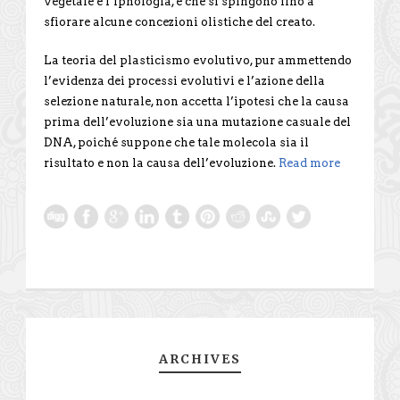
vegetale e l’ipnologia, e che si spingono fino a
sfiorare alcune concezioni olistiche del creato.
La teoria del plasticismo evolutivo, pur ammettendo
l’evidenza dei processi evolutivi e l’azione della
selezione naturale, non accetta l’ipotesi che la causa
prima dell’evoluzione sia una mutazione casuale del
DNA, poiché suppone che tale molecola sia il
risultato e non la causa dell’evoluzione.
Read more
ARCHIVES