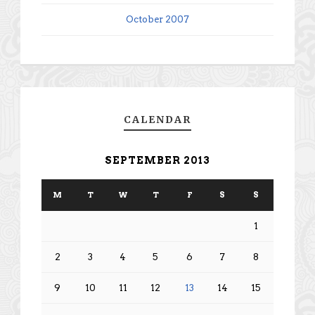
October 2007
CALENDAR
SEPTEMBER 2013
M
T
W
T
F
S
S
1
2
3
4
5
6
7
8
9
10
11
12
13
14
15