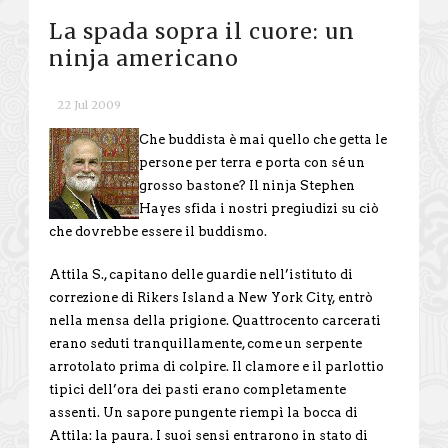
La spada sopra il cuore: un
ninja americano
22 Jul 2009
Che buddista è mai quello che getta le
persone per terra e porta con sé un
grosso bastone? Il ninja Stephen
Hayes sfida i nostri pregiudizi su ciò
che dovrebbe essere il buddismo.
Attila S., capitano delle guardie nell’istituto di
correzione di Rikers Island a New York City, entrò
nella mensa della prigione. Quattrocento carcerati
erano seduti tranquillamente, come un serpente
arrotolato prima di colpire. Il clamore e il parlottio
tipici dell’ora dei pasti erano completamente
assenti. Un sapore pungente riempì la bocca di
Attila: la paura. I suoi sensi entrarono in stato di