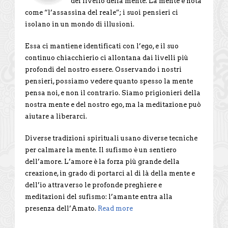
del livello della mente. La mente è nota
come “l’assassina del reale”; i suoi pensieri ci
isolano in un mondo di illusioni.
Essa ci mantiene identificati con l’ego, e il suo
continuo chiacchierio ci allontana dai livelli più
profondi del nostro essere. Osservando i nostri
pensieri, possiamo vedere quanto spesso la mente
pensa noi, e non il contrario. Siamo prigionieri della
nostra mente e del nostro ego, ma la meditazione può
aiutare a liberarci.
Diverse tradizioni spirituali usano diverse tecniche
per calmare la mente. Il sufismo è un sentiero
dell’amore. L’amore è la forza più grande della
creazione, in grado di portarci al di là della mente e
dell’io attraverso le profonde preghiere e
meditazioni del sufismo: l’amante entra alla
presenza dell’Amato.
Read more