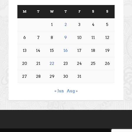
M
T
W
T
F
S
S
1
2
3
4
5
6
7
8
9
10
11
12
13
14
15
16
17
18
19
20
21
22
23
24
25
26
27
28
29
30
31
« Jun
Aug »