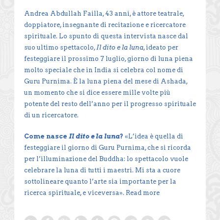
Andrea Abdullah Failla, 43 anni, è attore teatrale,
doppiatore, insegnante di recitazione e ricercatore
spirituale. Lo spunto di questa intervista nasce dal
suo ultimo spettacolo,
Il dito e la luna
, ideato per
festeggiare il prossimo 7 luglio, giorno di luna piena
molto speciale che in India si celebra col nome di
Guru Purnima. È la luna piena del mese di Ashada,
un momento che si dice essere mille volte più
potente del resto dell’anno per il progresso spirituale
di un ricercatore.
Come nasce
Il dito e la luna
?
«L’idea è quella di
festeggiare il giorno di Guru Purnima, che si ricorda
per l’illuminazione del Buddha: lo spettacolo vuole
celebrare la luna di tutti i maestri. Mi sta a cuore
sottolineare quanto l’arte sia importante per la
ricerca spirituale, e viceversa».
Read more