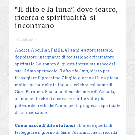
“Il dito e la luna”, dove teatro,
ricerca e spiritualità si
incontrano
02 Jul 2009
Andrea Abdullah Failla, 43 anni, è attore teatrale,
doppiatore, insegnante di recitazione e ricercatore
spirituale. Lo spunto di questa intervista nasce dal
suo ultimo spettacolo,
Il dito e la luna
, ideato per
festeggiare il prossimo 7 luglio, giorno di luna piena
molto speciale che in India si celebra col nome di
Guru Purnima. È la luna piena del mese di Ashada,
un momento che si dice essere mille volte più
potente del resto dell’anno per il progresso spirituale
di un ricercatore.
Come nasce
Il dito e la luna
?
«L’idea è quella di
festeggiare il giorno di Guru Purnima, che si ricorda