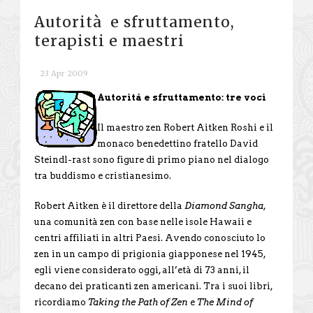
Autorità e sfruttamento,
terapisti e maestri
23 Apr 2009
Autorità e sfruttamento: tre voci
Il maestro zen Robert Aitken Roshi e il
monaco benedettino fratello David
Steindl-rast sono figure di primo piano nel dialogo
tra buddismo e cristianesimo.
Robert Aitken è il direttore della
Diamond Sangha
,
una comunità zen con base nelle isole Hawaii e
centri affiliati in altri Paesi. Avendo conosciuto lo
zen in un campo di prigionia giapponese nel 1945,
egli viene considerato oggi, all’età di 73 anni, il
decano dei praticanti zen americani. Tra i suoi libri,
ricordiamo
Taking the Path of Zen
e
The Mind of