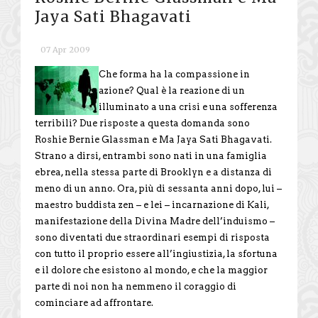
Jaya Sati Bhagavati
07 Apr 2009
Che forma ha la compassione in
azione? Qual è la reazione di un
illuminato a una crisi e una sofferenza
terribili? Due risposte a questa domanda sono
Roshie Bernie Glassman e Ma Jaya Sati Bhagavati.
Strano a dirsi, entrambi sono nati in una famiglia
ebrea, nella stessa parte di Brooklyn e a distanza di
meno di un anno. Ora, più di sessanta anni dopo, lui –
maestro buddista zen – e lei – incarnazione di Kali,
manifestazione della Divina Madre dell’induismo –
sono diventati due straordinari esempi di risposta
con tutto il proprio essere all’ingiustizia, la sfortuna
e il dolore che esistono al mondo, e che la maggior
parte di noi non ha nemmeno il coraggio di
cominciare ad affrontare.