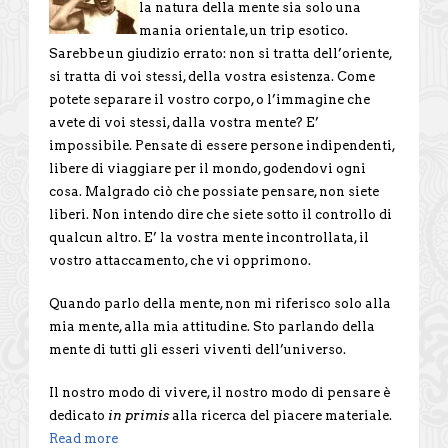
la natura della mente sia solo una
mania orientale, un trip esotico.
Sarebbe un giudizio errato: non si tratta dell’oriente,
si tratta di voi stessi, della vostra esistenza. Come
potete separare il vostro corpo, o l’immagine che
avete di voi stessi, dalla vostra mente? E’
impossibile. Pensate di essere persone indipendenti,
libere di viaggiare per il mondo, godendovi ogni
cosa. Malgrado ciò che possiate pensare, non siete
liberi. Non intendo dire che siete sotto il controllo di
qualcun altro. E’ la vostra mente incontrollata, il
vostro attaccamento, che vi opprimono.
Quando parlo della mente, non mi riferisco solo alla
mia mente, alla mia attitudine. Sto parlando della
mente di tutti gli esseri viventi dell’universo.
Il nostro modo di vivere, il nostro modo di pensare è
dedicato
in primis
alla ricerca del piacere materiale.
Read more