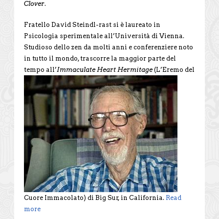
Clover
.
Fratello David Steindl-rast si è laureato in
Psicologia sperimentale all’Università di Vienna.
Studioso dello zen da molti anni e conferenziere noto
in tutto il mondo, trascorre la maggior parte del
tempo all’
Immaculate Heart
Hermitage
(L’Eremo del
Cuore Immacolato) di Big Sur, in California.
Read
more