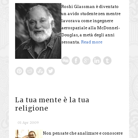
Roshi Glassman è diventato
un avido studente zen mentre
lavorava come ingegnere
aerospaziale alla McDonnel-
Douglas, a metà degli anni
sessanta.
Read more
La tua mente è la tua
religione
01 Apr 2009
Non pensate che analizzare e conoscere