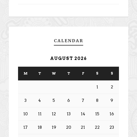
CALENDAR
AUGUST 2026
M
T
W
T
F
S
S
1
2
3
4
5
6
7
8
9
10
11
12
13
14
15
16
17
18
19
20
21
22
23