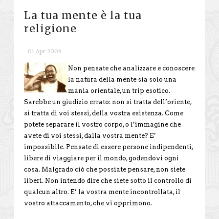
La tua mente è la tua
religione
01 Apr 2009
Non pensate che analizzare e conoscere
la natura della mente sia solo una
mania orientale, un trip esotico.
Sarebbe un giudizio errato: non si tratta dell’oriente,
si tratta di voi stessi, della vostra esistenza. Come
potete separare il vostro corpo, o l’immagine che
avete di voi stessi, dalla vostra mente? E’
impossibile. Pensate di essere persone indipendenti,
libere di viaggiare per il mondo, godendovi ogni
cosa. Malgrado ciò che possiate pensare, non siete
liberi. Non intendo dire che siete sotto il controllo di
qualcun altro. E’ la vostra mente incontrollata, il
vostro attaccamento, che vi opprimono.