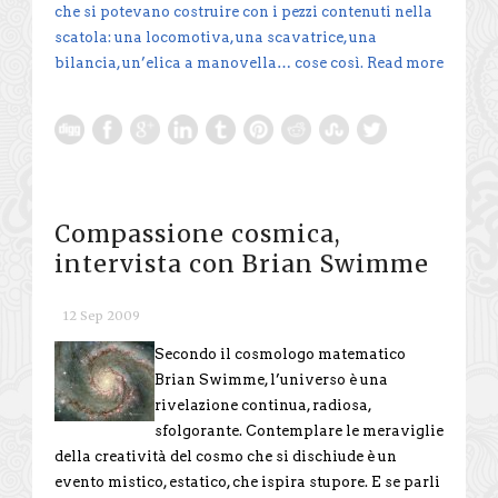
che si potevano costruire con i pezzi contenuti nella
scatola: una locomotiva, una scavatrice, una
bilancia, un’elica a manovella… cose così.
Read more
Compassione cosmica,
intervista con Brian Swimme
12 Sep 2009
Secondo il cosmologo matematico
Brian Swimme, l’universo è una
rivelazione continua, radiosa,
sfolgorante. Contemplare le meraviglie
della creatività del cosmo che si dischiude è un
evento mistico, estatico, che ispira stupore. E se parli