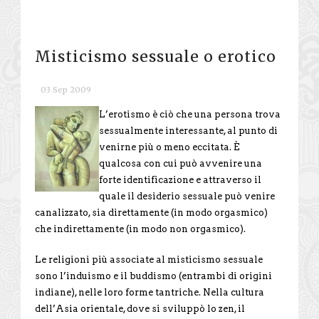
Misticismo sessuale o erotico
03 Sep 2009
L’erotismo è ciò che una persona trova
sessualmente interessante, al punto di
venirne più o meno eccitata. È
qualcosa con cui può avvenire una
forte identificazione e attraverso il
quale il desiderio sessuale può venire
canalizzato, sia direttamente (in modo orgasmico)
che indirettamente (in modo non orgasmico).
Le religioni più associate al misticismo sessuale
sono l’induismo e il buddismo (entrambi di origini
indiane), nelle loro forme tantriche. Nella cultura
dell’Asia orientale, dove si sviluppò lo zen, il