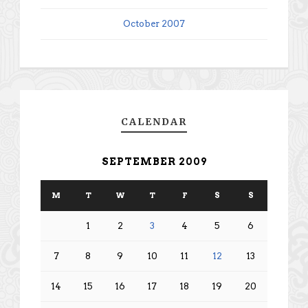
October 2007
CALENDAR
SEPTEMBER 2009
M
T
W
T
F
S
S
1
2
3
4
5
6
7
8
9
10
11
12
13
14
15
16
17
18
19
20