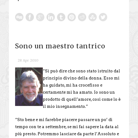
Sono un maestro tantrico
28 Apr 2010
“Si può dire che sono stato istruito dal
principio divino della donna. Esso mi
ha guidato, mi ha crocefisso e
certamente mi ha amato. Io sono un
prodotto di quell’amore, così come lo è
il mio insegnamento.”
“Sto bene e mi farebbe piacere passare un po’ di
tempo con te a settembre, se mi fai sapere la data al
più presto. Potremmo lasciare da parte l’Assoluto e