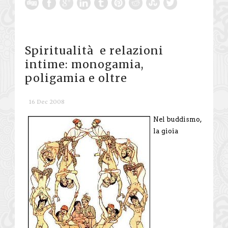
Spiritualità e relazioni
intime: monogamia,
poligamia e oltre
16 Dec 2008
Nel buddismo,
la gioia