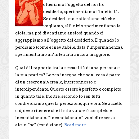
otteniamo l’oggetto del nostro
desiderio, sperimentiamo l’infelicità.
Se desideriamo e otteniamo ciò che
vogliamo, all’inizio sperimentiamo la
gioia, ma poi diventiamo ansiosi quando ci
aggrappiamo all’oggetto del desiderio. E quando lo
perdiamo (come è inevitabile, data l’impermanenza),
sperimentiamo un’infelicità ancora maggiore.
Qual è il rapporto tra la sessualità di una persona e
la sua pratica? Lo zen insegna che ogni cosa è parte
di un essere universale, interconnesso e
interdipendente. Questo essere è perfetto e completo
in quanto tale. Inoltre, secondo lo zen tutti
condividiamo questa perfezione, qui e ora. Se accetto
ciò, devo ritenere che il mio valore è completo e
incondizionato. “Incondizionato” vuol dire senza
alcun “se” (condizione).
Read more