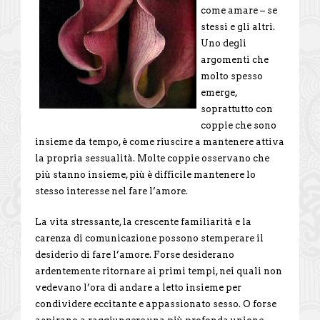
come amare – se
stessi e gli altri.
Uno degli
argomenti che
molto spesso
emerge,
soprattutto con
coppie che sono
insieme da tempo, è come riuscire a mantenere attiva
la propria sessualità. Molte coppie osservano che
più stanno insieme, più è difficile mantenere lo
stesso interesse nel fare l’amore.
La vita stressante, la crescente familiarità e la
carenza di comunicazione possono stemperare il
desiderio di fare l’amore. Forse desiderano
ardentemente ritornare ai primi tempi, nei quali non
vedevano l’ora di andare a letto insieme per
condividere eccitante e appassionato sesso. O forse