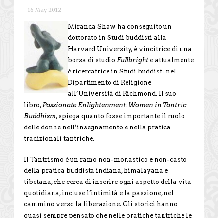
16 May 2012
Miranda Shaw ha conseguito un
dottorato in Studi buddisti alla
Harvard University, è vincitrice di una
borsa di studio
Fullbright
e attualmente
è ricercatrice in Studi buddisti nel
Dipartimento di Religione
all’Università di Richmond. Il suo
libro,
Passionate Enlightenment: Women in Tantric
Buddhism
, spiega quanto fosse importante il ruolo
delle donne nell’insegnamento e nella pratica
tradizionali tantriche.
Il Tantrismo è un ramo non-monastico e non-casto
della pratica buddista indiana, himalayana e
tibetana, che cerca di inserire ogni aspetto della vita
quotidiana, incluse l’intimità e la passione, nel
cammino verso la liberazione. Gli storici hanno
quasi sempre pensato che nelle pratiche tantriche le