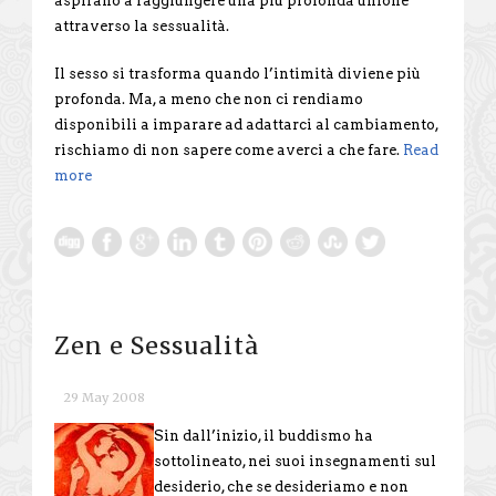
aspirano a raggiungere una più profonda unione
attraverso la sessualità.
Il sesso si trasforma quando l’intimità diviene più
profonda. Ma, a meno che non ci rendiamo
disponibili a imparare ad adattarci al cambiamento,
rischiamo di non sapere come averci a che fare.
Read
more
Zen e Sessualità
29 May 2008
Sin dall’inizio, il buddismo ha
sottolineato, nei suoi insegnamenti sul
desiderio, che se desideriamo e non