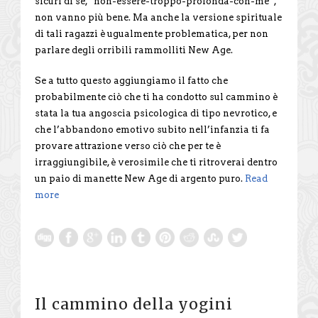
sicuri di sé, “non-essere-troppo-profonda-con-me”,
non vanno più bene. Ma anche la versione spirituale
di tali ragazzi è ugualmente problematica, per non
parlare degli orribili rammolliti New Age.
Se a tutto questo aggiungiamo il fatto che
probabilmente ciò che ti ha condotto sul cammino è
stata la tua angoscia psicologica di tipo nevrotico, e
che l’abbandono emotivo subito nell’infanzia ti fa
provare attrazione verso ciò che per te è
irraggiungibile, è verosimile che ti ritroverai dentro
un paio di manette New Age di argento puro.
Read
more
Il cammino della yogini