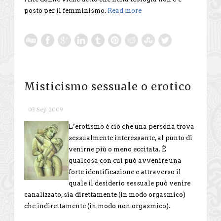
posto per il femminismo.
Read more
Misticismo sessuale o erotico
03 Sep 2009
L’erotismo è ciò che una persona trova
sessualmente interessante, al punto di
venirne più o meno eccitata. È
qualcosa con cui può avvenire una
forte identificazione e attraverso il
quale il desiderio sessuale può venire
canalizzato, sia direttamente (in modo orgasmico)
che indirettamente (in modo non orgasmico).