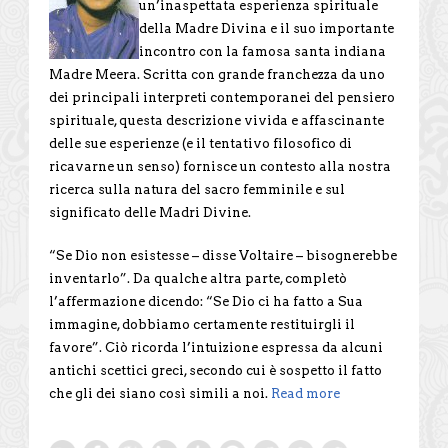
un’inaspettata esperienza spirituale
della Madre Divina e il suo importante
incontro con la famosa santa indiana
Madre Meera. Scritta con grande franchezza da uno
dei principali interpreti contemporanei del pensiero
spirituale, questa descrizione vivida e affascinante
delle sue esperienze (e il tentativo filosofico di
ricavarne un senso) fornisce un contesto alla nostra
ricerca sulla natura del sacro femminile e sul
significato delle Madri Divine.
“Se Dio non esistesse – disse Voltaire – bisognerebbe
inventarlo”. Da qualche altra parte, completò
l’affermazione dicendo: “Se Dio ci ha fatto a Sua
immagine, dobbiamo certamente restituirgli il
favore”. Ciò ricorda l’intuizione espressa da alcuni
antichi scettici greci, secondo cui è sospetto il fatto
che gli dei siano così simili a noi.
Read more