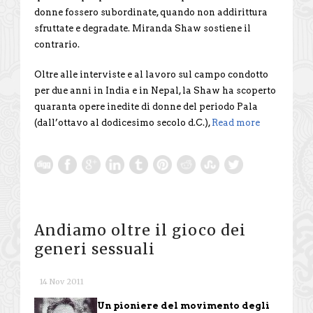
donne fossero subordinate, quando non addirittura
sfruttate e degradate. Miranda Shaw sostiene il
contrario.
Oltre alle interviste e al lavoro sul campo condotto
per due anni in India e in Nepal, la Shaw ha scoperto
quaranta opere inedite di donne del periodo Pala
(dall’ottavo al dodicesimo secolo d.C.),
Read more
Andiamo oltre il gioco dei
generi sessuali
14 Nov 2011
Un pioniere del movimento degli