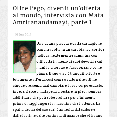
Oltre l’ego, diventi un’offerta
al mondo, intervista con Mata
Amritanandamayi, parte 1
01 Jun 2014
Una donna piccola e dalla carnagione
scura, avvolta in un sari bianco, sorride
radiosamente mentre cammina con
difficoltà in mezzo ai suoi devoti, le cui
mani la sfiorano e l’accarezzano come
piume. Il suo viso è tranquillo, forte e
totalmente all’erta, così come è stato nelle ultime
cinque ore, senza mai cambiare. Il suo corpo esausto,
invece, riesce a malapena a restare in piedi; sembra
addirittura che potrebbe crollare per sfinimento
prima di raggiungere la macchina che l’attende. La
spalla destra del suo sari è annerita dal sudore e
dalle lacrime delle centinaia di guance che vi hanno