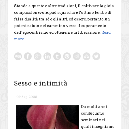
Stando a queste e altre tradizioni, il coltivare la gioia
compassionevole, può squarciare l’ultimo lembo di
falsa dualità tra sé e gli altri, ed essere, pertanto, un
potente aiuto nel cammino verso il superamento
dell’egocentrismo ed ottenerne la liberazione.
Read
more
Sesso e intimità
09 Sep 2008
Da molti anni
conduciamo
seminari nei
quali insegniamo