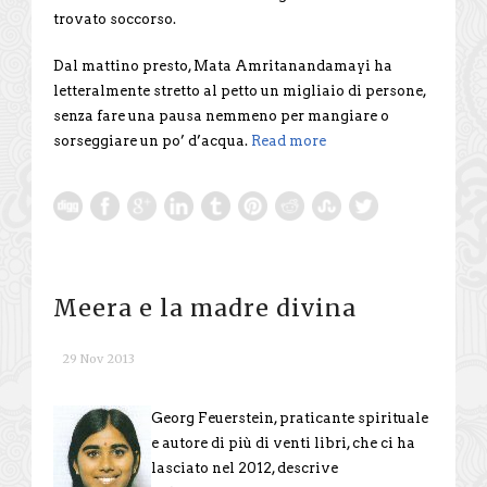
trovato soccorso.
Dal mattino presto, Mata Amritanandamayi ha
letteralmente stretto al petto un migliaio di persone,
senza fare una pausa nemmeno per mangiare o
sorseggiare un po’ d’acqua.
Read more
Meera e la madre divina
29 Nov 2013
Georg Feuerstein, praticante spirituale
e autore di più di venti libri, che ci ha
lasciato nel 2012, descrive