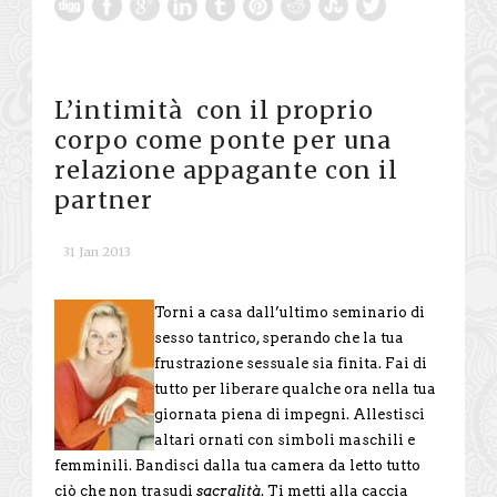
L’intimità con il proprio
corpo come ponte per una
relazione appagante con il
partner
31 Jan 2013
Torni a casa dall’ultimo seminario di
sesso tantrico, sperando che la tua
frustrazione sessuale sia finita. Fai di
tutto per liberare qualche ora nella tua
giornata piena di impegni. Allestisci
altari ornati con simboli maschili e
femminili. Bandisci dalla tua camera da letto tutto
ciò che non trasudi
sacralità
. Ti metti alla caccia