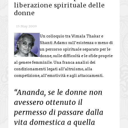
liberazione spirituale delle
donne
15 May 2009
Un colloquio tra Vimala Thakar e
Shanti Adams sull’esistenza o meno di
un percorso spirituale separato per le
donne, sulle difficoltà e le sfide proprie
al genere femminile. Una franca analisi dei
condizionamenti legati all’altruismo, alla
competizione, all’emotività e agli attaccamenti.
“Ananda, se le donne non
avessero ottenuto il
permesso di passare dalla
vita domestica a quella