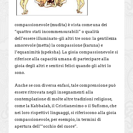
compassionevole (mudita) è vista come una dei
“quattro stati incommensurabili” o qualità
dell’essere illuminato-gli altri tre sono: la gentilezza
amorevole (metta) la compassione (karuna) e
l’equanimità (upeksha). La gioia compassionevole si
riferisce alla capacità umana di partecipare alla
gioia degli altri e sentirsi felici quando gli altri lo
sono.
Anche se con diversa enfasi, tale comprensione può
essere ritrovata negli insegnamenti alla
contemplazione di molte altre tradizioni religiose,
come la Kabbalah, il Cristianesimo o il Sufismo, che
nei loro rispettivi linguaggi, si riferiscono alla gioia
compassionevole, per esempio, in termini di
apertura dell’“occhio del cuore”.