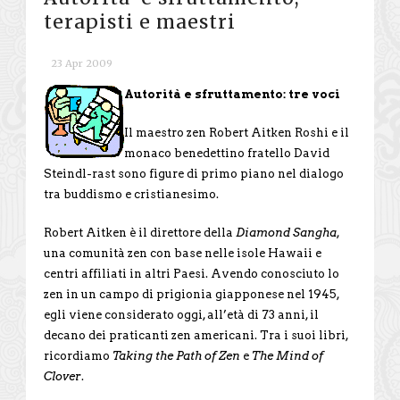
terapisti e maestri
23 Apr 2009
Autorità e sfruttamento: tre voci
Il maestro zen Robert Aitken Roshi e il
monaco benedettino fratello David
Steindl-rast sono figure di primo piano nel dialogo
tra buddismo e cristianesimo.
Robert Aitken è il direttore della
Diamond Sangha
,
una comunità zen con base nelle isole Hawaii e
centri affiliati in altri Paesi. Avendo conosciuto lo
zen in un campo di prigionia giapponese nel 1945,
egli viene considerato oggi, all’età di 73 anni, il
decano dei praticanti zen americani. Tra i suoi libri,
ricordiamo
Taking the Path of Zen
e
The Mind of
Clover
.