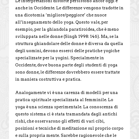
Le interpretazioni distorte persistono ancor oggi e
anche in Occidente. Le differenze vengono tradotte in
una dicotomia ‘migliore/peggiore’ che nuoce
all’insegnamento dello yoga. Questo vale, per
esempio, per la ghiandola paratiroidea, che è meno
sviluppata nelle donne (Singh 1998: 146). Ma, se la
struttura ghiandolare delle donne è diversa da quella
degli uomini, devono esserci delle pratiche yogiche
specializzate per la yogini. Specialmente in
Occidente, dove buona parte degli studenti di yoga
sono donne, le differenze dovrebbero essere trattate
in maniera costruttiva e pratica.
Analogamente vi è una carenza di modelli per una
pratica spirituale specializzata al femminile. Lo
yoga è una scienza sperimentale. La conoscenza di
questo sistema ci è stata tramandata dagli antichi
rishi, che osservarono gli effetti di vari cibi,
posizioni e tecniche di meditazione sul proprio corpo
e sulla propria mente. Sarebbe ragionevole che le