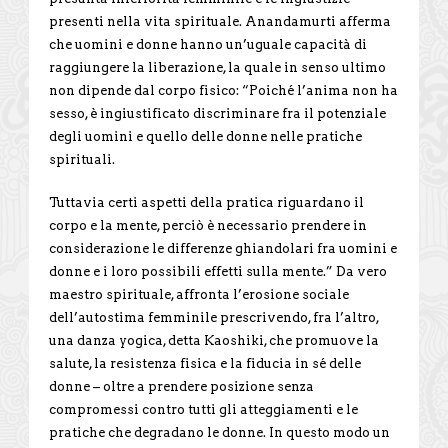
presenti nella vita spirituale. Anandamurti afferma
che uomini e donne hanno un’uguale capacità di
raggiungere la liberazione, la quale in senso ultimo
non dipende dal corpo fisico: “Poiché l’anima non ha
sesso, è ingiustificato discriminare fra il potenziale
degli uomini e quello delle donne nelle pratiche
spirituali.
Tuttavia certi aspetti della pratica riguardano il
corpo e la mente, perciò è necessario prendere in
considerazione le differenze ghiandolari fra uomini e
donne e i loro possibili effetti sulla mente.” Da vero
maestro spirituale, affronta l’erosione sociale
dell’autostima femminile prescrivendo, fra l’altro,
una danza yogica, detta Kaoshiki, che promuove la
salute, la resistenza fisica e la fiducia in sé delle
donne – oltre a prendere posizione senza
compromessi contro tutti gli atteggiamenti e le
pratiche che degradano le donne. In questo modo un