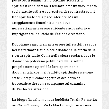
posto per il femminismo. Alcune ricercatrici
spirituali considerano il femminismo un movimento
socialmente ostile e aggressivo, che contrasta con il
fine spirituale della pace interiore. Ma un
atteggiamento femminista non deve
necessariamente essere stridente e accusatorio, o
imprigionarci nel ciclo dell’azione e reazione.
Dobbiamo semplicemente essere inflessibili e sagge
nel riaffermare il ruolo delle donne nella storia della
ricerca spirituale. Come nella sfera secolare, dove le
donne non potevano pubblicare nulla sotto il
proprio nome e perciò la loro opera non è
documentata, così nell’ambito spirituale esse sono
state viste più come oggetto di desiderio da
trascendere che come compagne sul cammino
dell’auto-realizzazione.
La biografia della monaca buddista Tenzin Palmo,
La
grotta nella neve
, di Vicki Mackenzie, fornisce una