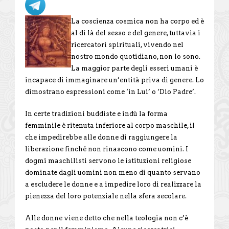
La coscienza cosmica non ha corpo ed è
al di là del sesso e del genere, tuttavia i
ricercatori spirituali, vivendo nel
nostro mondo quotidiano, non lo sono.
La maggior parte degli esseri umani è
incapace di immaginare un’entità priva di genere. Lo
dimostrano espressioni come ‘in Lui’ o ‘Dio Padre’.
In certe tradizioni buddiste e indù la forma
femminile è ritenuta inferiore al corpo maschile, il
che impedirebbe alle donne di raggiungere la
liberazione finché non rinascono come uomini. I
dogmi maschilisti servono le istituzioni religiose
dominate dagli uomini non meno di quanto servano
a escludere le donne e a impedire loro di realizzare la
pienezza del loro potenziale nella sfera secolare.
Alle donne viene detto che nella teologia non c’è