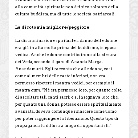
alla comunità spirituale non è tipico soltanto della
cultura buddista, ma di tutte le società patriarcali.
La dicotomia migliore/peggiore
La discriminazione spirituale a danno delle donne
era già in atto molto prima del buddismo, in epoca
vedica. Anche le donne contribuirono alla stesura
dei Veda, secondo il guru di Ananda Marga,
Anandamurti. Egli racconta che alle donne, così
come ai membri delle caste inferiori, non era
permesso ripetere i mantra vedici, per esempio il
mantra
aum.
“Né era permesso loro, per quanto colte,
di ascoltare tali canti sacri; e si insegnava loro che,
per quanto una donna potesse essere spiritualmente
avanzata, doveva comunque rinascere come uomo
per poter raggiungere la liberazione. Questo tipo di
propaganda fu diffusa a lungo da opportunisti.”