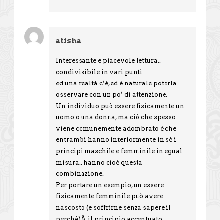
atisha
Interessante e piacevole lettura..
condivisibile in vari punti
ed una realtà c’è, ed è naturale poterla
osservare con un po’ di attenzione.
Un individuo può essere fisicamente un
uomo o una donna, ma ciò che spesso
viene comunemente adombrato è che
entrambi hanno interiormente in sè i
principi maschile e femminile in egual
misura.. hanno cioè questa
combinazione.
Per portare un esempio, un essere
fisicamente femminile può avere
nascosto (e soffrirne senza sapere il
perchè)Â il principio accentuato