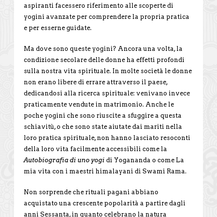
aspiranti facessero riferimento alle scoperte di
yogini avanzate per comprendere la propria pratica
e per esserne guidate.
Ma dove sono queste yogini? Ancora una volta, la
condizione secolare delle donne ha effetti profondi
sulla nostra vita spirituale. In molte società le donne
non erano libere di errare attraverso il paese,
dedicandosi alla ricerca spirituale: venivano invece
praticamente vendute in matrimonio. Anche le
poche yogini che sono riuscite a sfuggire a questa
schiavitù, o che sono state aiutate dai mariti nella
loro pratica spirituale, non hanno lasciato resoconti
della loro vita facilmente accessibili come la
Autobiografia di uno yogi
di Yogananda o come La
mia vita con i maestri himalayani di Swami Rama.
Non sorprende che rituali pagani abbiano
acquistato una crescente popolarità a partire dagli
anni Sessanta, in quanto celebrano la natura