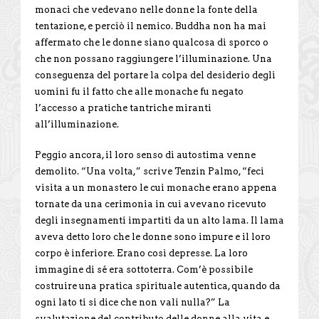
monaci che vedevano nelle donne la fonte della
tentazione, e perciò il nemico. Buddha non ha mai
affermato che le donne siano qualcosa di sporco o
che non possano raggiungere l’illuminazione. Una
conseguenza del portare la colpa del desiderio degli
uomini fu il fatto che alle monache fu negato
l’accesso a pratiche tantriche miranti
all’illuminazione.
Peggio ancora, il loro senso di autostima venne
demolito. “Una volta,” scrive Tenzin Palmo, “feci
visita a un monastero le cui monache erano appena
tornate da una cerimonia in cui avevano ricevuto
degli insegnamenti impartiti da un alto lama. Il lama
aveva detto loro che le donne sono impure e il loro
corpo è inferiore. Erano così depresse. La loro
immagine di sé era sottoterra. Com’è possibile
costruire una pratica spirituale autentica, quando da
ogni lato ti si dice che non vali nulla?” La
svalutazione del contributo delle donne alla vita e