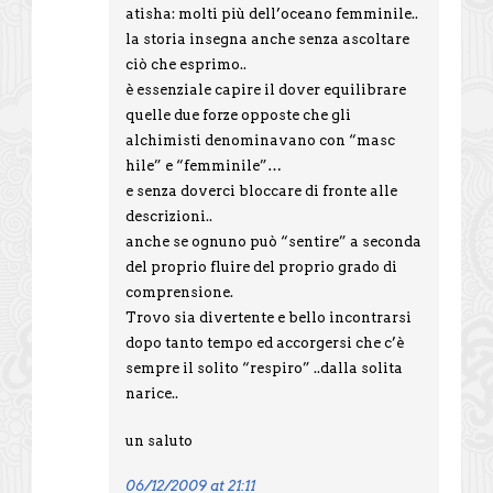
atisha: molti più dell’oceano femminile..
la storia insegna anche senza ascoltare
ciò che esprimo..
è essenziale capire il dover equilibrare
quelle due forze opposte che gli
alchimisti denominavano con “masc
hile” e “femminile”…
e senza doverci bloccare di fronte alle
descrizioni..
anche se ognuno può “sentire” a seconda
del proprio fluire del proprio grado di
comprensione.
Trovo sia divertente e bello incontrarsi
dopo tanto tempo ed accorgersi che c’è
sempre il solito “respiro” ..dalla solita
narice..
un saluto
06/12/2009 at 21:11