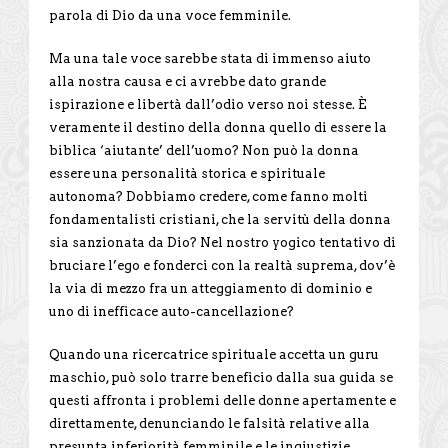
parola di Dio da una voce femminile.
Ma una tale voce sarebbe stata di immenso aiuto
alla nostra causa e ci avrebbe dato grande
ispirazione e libertà dall’odio verso noi stesse. È
veramente il destino della donna quello di essere la
biblica ‘aiutante’ dell’uomo? Non può la donna
essere una personalità storica e spirituale
autonoma? Dobbiamo credere, come fanno molti
fondamentalisti cristiani, che la servitù della donna
sia sanzionata da Dio? Nel nostro yogico tentativo di
bruciare l’ego e fonderci con la realtà suprema, dov’è
la via di mezzo fra un atteggiamento di dominio e
uno di inefficace auto-cancellazione?
Quando una ricercatrice spirituale accetta un guru
maschio, può solo trarre beneficio dalla sua guida se
questi affronta i problemi delle donne apertamente e
direttamente, denunciando le falsità relative alla
presunta inferiorità femminile e le ingiustizie