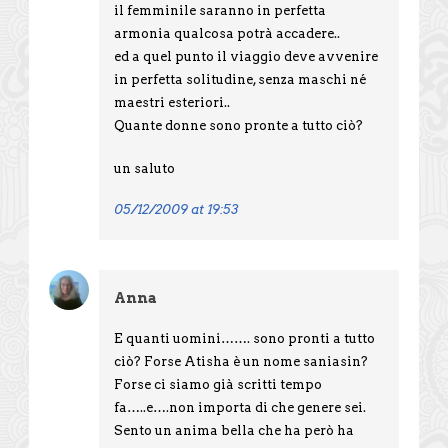
il femminile saranno in perfetta
armonia qualcosa potrà accadere..
ed a quel punto il viaggio deve avvenire
in perfetta solitudine, senza maschi né
maestri esteriori..
Quante donne sono pronte a tutto ciò?
un saluto
05/12/2009 at 19:53
Anna
E quanti uomini……. sono pronti a tutto
ciò? Forse Atisha è un nome saniasin?
Forse ci siamo già scritti tempo
fa…..e….non importa di che genere sei.
Sento un anima bella che ha però ha