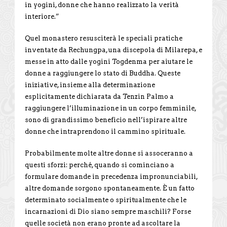
in yogini, donne che hanno realizzato la verità
interiore.”
Quel monastero resusciterà le speciali pratiche
inventate da Rechungpa, una discepola di Milarepa, e
messe in atto dalle yogini Togdenma per aiutare le
donne a raggiungere lo stato di Buddha. Queste
iniziative, insieme alla determinazione
esplicitamente dichiarata da Tenzin Palmo a
raggiungere l’illuminazione in un corpo femminile,
sono di grandissimo beneficio nell’ispirare altre
donne che intraprendono il cammino spirituale.
Probabilmente molte altre donne si assoceranno a
questi sforzi: perché, quando si cominciano a
formulare domande in precedenza impronunciabili,
altre domande sorgono spontaneamente. È un fatto
determinato socialmente o spiritualmente che le
incarnazioni di Dio siano sempre maschili? Forse
quelle società non erano pronte ad ascoltare la