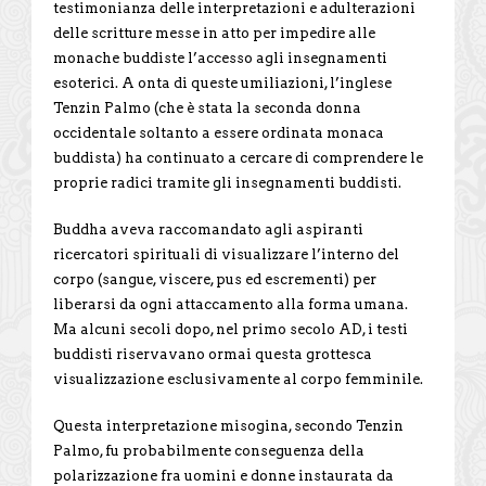
testimonianza delle interpretazioni e adulterazioni
delle scritture messe in atto per impedire alle
monache buddiste l’accesso agli insegnamenti
esoterici. A onta di queste umiliazioni, l’inglese
Tenzin Palmo (che è stata la seconda donna
occidentale soltanto a essere ordinata monaca
buddista) ha continuato a cercare di comprendere le
proprie radici tramite gli insegnamenti buddisti.
Buddha aveva raccomandato agli aspiranti
ricercatori spirituali di visualizzare l’interno del
corpo (sangue, viscere, pus ed escrementi) per
liberarsi da ogni attaccamento alla forma umana.
Ma alcuni secoli dopo, nel primo secolo AD, i testi
buddisti riservavano ormai questa grottesca
visualizzazione esclusivamente al corpo femminile.
Questa interpretazione misogina, secondo Tenzin
Palmo, fu probabilmente conseguenza della
polarizzazione fra uomini e donne instaurata da