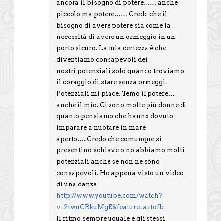
ancora il bisogno di potere…… anche
piccolo ma potere…… Credo che il
bisogno di avere potere sia come la
necessità di avere un ormeggio in un
porto sicuro. La mia certezza è che
diventiamo consapevoli dei
nostri potenziali solo quando troviamo
il coraggio di stare senza ormeggi.
Potenziali mi piace. Temo il potere…
anche il mio. Ci sono molte più donne di
quanto pensiamo che hanno dovuto
imparare a nuotare in mare
aperto…..Credo che comunque si
presentino schiave o no abbiamo molti
potenziali anche se non ne sono
consapevoli. Ho appena visto un video
di una danza
http://www.youtube.com/watch?
v=2twuCRkuMgE&feature=autofb
Il ritmo sempre uguale e gli stessi