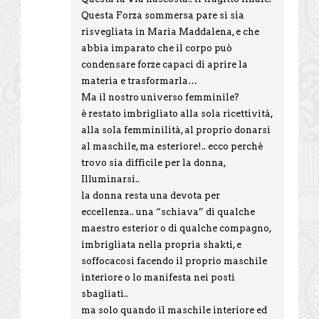
Questa Forza sommersa pare si sia
risvegliata in Maria Maddalena, e che
abbia imparato che il corpo può
condensare forze capaci di aprire la
materia e trasformarla…
Ma il nostro universo femminile?
è restato imbrigliato alla sola ricettività,
alla sola femminilità, al proprio donarsi
al maschile, ma esteriore!.. ecco perchè
trovo sia difficile per la donna,
Illuminarsi..
la donna resta una devota per
eccellenza.. una “schiava” di qualche
maestro esterior o di qualche compagno,
imbrigliata nella propria shakti, e
soffocacosì facendo il proprio maschile
interiore o lo manifesta nei posti
sbagliati..
ma solo quando il maschile interiore ed