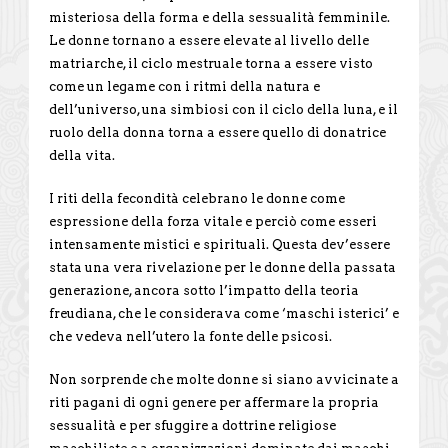
misteriosa della forma e della sessualità femminile.
Le donne tornano a essere elevate al livello delle
matriarche, il ciclo mestruale torna a essere visto
come un legame con i ritmi della natura e
dell’universo, una simbiosi con il ciclo della luna, e il
ruolo della donna torna a essere quello di donatrice
della vita.
I riti della fecondità celebrano le donne come
espressione della forza vitale e perciò come esseri
intensamente mistici e spirituali. Questa dev’essere
stata una vera rivelazione per le donne della passata
generazione, ancora sotto l’impatto della teoria
freudiana, che le considerava come ‘maschi isterici’ e
che vedeva nell’utero la fonte delle psicosi.
Non sorprende che molte donne si siano avvicinate a
riti pagani di ogni genere per affermare la propria
sessualità e per sfuggire a dottrine religiose