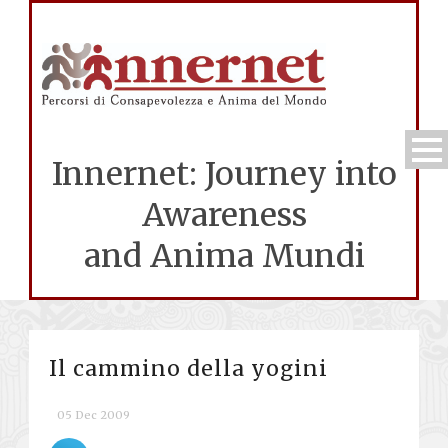
Innernet: Journey into
Awareness
and Anima Mundi
Il cammino della yogini
05 Dec 2009