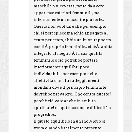
maschile o viceversa, tanto da avere
apparenze esteriori femminili, ma
internamente un maschile più forte..
Questo non vuol dire che per esempio
chi si percepisce maschio appagato al
cento per cento, abbia un buon rapporto
con ilÂ proprio femminile.. cioèÂ abbia
integrato al meglio Â la sua qualità
femminile e ciò potrebbe portare
interiormente squilibri poco
individuabili.. per esempio nelle
affettività o in altri atteggiamenti
mondani dove il principio femminile
dovrebbe prevalere.. Che centra questo?
perchè ciò vale anche in ambito
spirituale! da qui nascono le difficoltà a
progredire..
Il giusto equilibrio in un individuo si
trova quando è realmente presente