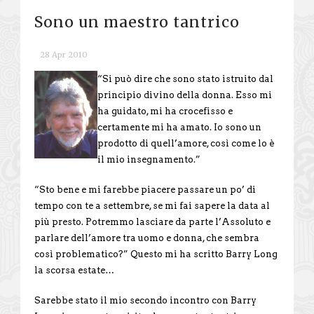
Sono un maestro tantrico
28 Apr 2010
“Si può dire che sono stato istruito dal
principio divino della donna. Esso mi
ha guidato, mi ha crocefisso e
certamente mi ha amato. Io sono un
prodotto di quell’amore, così come lo è
il mio insegnamento.”
“Sto bene e mi farebbe piacere passare un po’ di
tempo con te a settembre, se mi fai sapere la data al
più presto. Potremmo lasciare da parte l’Assoluto e
parlare dell’amore tra uomo e donna, che sembra
così problematico?” Questo mi ha scritto Barry Long
la scorsa estate…
Sarebbe stato il mio secondo incontro con Barry