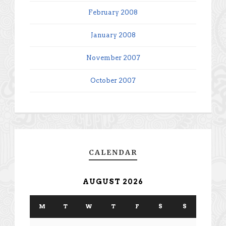
February 2008
January 2008
November 2007
October 2007
CALENDAR
AUGUST 2026
M
T
W
T
F
S
S