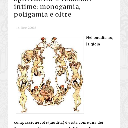
intime: monogamia,
poligamia e oltre
16 Dec 2008
Nel buddismo,
la gioia
compassionevole (mudita) è vista come una dei