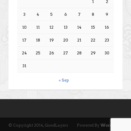
1
2
3
4
5
6
7
8
9
10
11
12
13
14
15
16
17
18
19
20
21
22
23
24
25
26
27
28
29
30
31
« Sep
© Copyright 2014, GoodLayers
Powered By
Wordpress