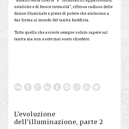
“amanti della libertà” e “incantatrici appassionate,
estatiche e di feroce intensità”, riflesso radioso delle
donne illuminate e piene di potere che aiutarono a
dar forma al mondo del tantra buddista.
Tutto quello che avreste sempre voluto sapere sul
tantra ma non avete mai osato chiedere.
L’evoluzione
dell’illuminazione, parte 2