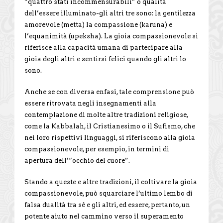
“quattro stati incommensurabili” o qualità
dell’essere illuminato-gli altri tre sono: la gentilezza
amorevole (metta) la compassione (karuna) e
l’equanimità (upeksha). La gioia compassionevole si
riferisce alla capacità umana di partecipare alla
gioia degli altri e sentirsi felici quando gli altri lo
sono.
Anche se con diversa enfasi, tale comprensione può
essere ritrovata negli insegnamenti alla
contemplazione di molte altre tradizioni religiose,
come la Kabbalah, il Cristianesimo o il Sufismo, che
nei loro rispettivi linguaggi, si riferiscono alla gioia
compassionevole, per esempio, in termini di
apertura dell’“occhio del cuore”.
Stando a queste e altre tradizioni, il coltivare la gioia
compassionevole, può squarciare l’ultimo lembo di
falsa dualità tra sé e gli altri, ed essere, pertanto, un
potente aiuto nel cammino verso il superamento