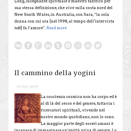
Long, insegnante spirituale e maestro tantrico per
sua stessa definizione, che vive sulla costa nord del
New South Wales,in Australia, con Sara, “la sola
donna con cui ora [nel 1998, al tempo dell’intervista
ndt
] fa l’amore”.
Read more
Il cammino della yogini
05 Dec 2009
La coscienza cosmica non ha corpo ed è
al di là del sesso e del genere, tuttavia i
ricercatori spirituali, vivendo nel
nostro mondo quotidiano, non lo sono.
La maggior parte degli esseri umani è
incapace di immaginare un’entità priva di genere. Lo