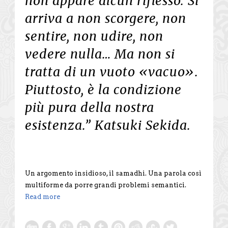
non appare alcun riflesso. Si
arriva a non scorgere, non
sentire, non udire, non
vedere nulla… Ma non si
tratta di un vuoto «vacuo».
Piuttosto, è la condizione
più pura della nostra
esistenza.” Katsuki Sekida.
Un argomento insidioso, il samadhi. Una parola così
multiforme da porre grandi problemi semantici.
Read more