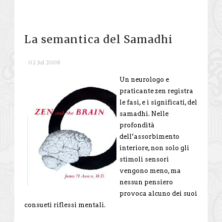
La semantica del Samadhi
02 Jul 2008
Un neurologo e
praticante zen registra
le fasi, e i significati, del
samadhi. Nelle
profondità
dell’assorbimento
interiore, non solo gli
stimoli sensori
vengono meno, ma
nessun pensiero
provoca alcuno dei suoi
consueti riflessi mentali.