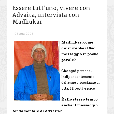
Essere tutt’uno, vivere con
Advaita, intervista con
Madhukar
08 Aug 2008
Madhukar, come
definirebbe il Suo
messaggio in poche
parole?
Che ogni persona,
indipendentemente
delle sue circostanze di
vita, è libertà e pace.
È allo stesso tempo
anche il messaggio
fondamentale di Advaita?