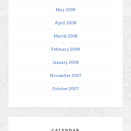
May 2008
April 2008
March 2008
February 2008
January 2008
November 2007
October 2007
CALENDAR