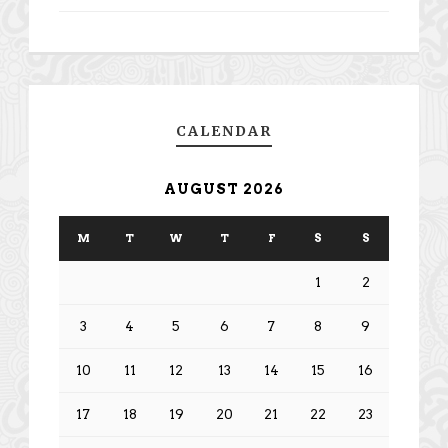
CALENDAR
AUGUST 2026
M
T
W
T
F
S
S
1
2
3
4
5
6
7
8
9
10
11
12
13
14
15
16
17
18
19
20
21
22
23