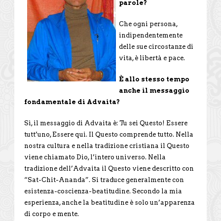
parole?
Che ogni persona,
indipendentemente
delle sue circostanze di
vita, è libertà e pace.
È allo stesso tempo
anche il messaggio
fondamentale di Advaita?
Sì, il messaggio di Advaita è: Tu sei Questo! Essere
tutt’uno, Essere qui. Il Questo comprende tutto. Nella
nostra cultura e nella tradizione cristiana il Questo
viene chiamato Dio, l’intero universo. Nella
tradizione dell’Advaita il Questo viene descritto con
“Sat-Chit-Ananda”. Si traduce generalmente con
esistenza-coscienza-beatitudine. Secondo la mia
esperienza, anche la beatitudine è solo un’apparenza
di corpo e mente.