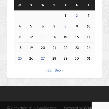
M
T
W
T
F
S
S
1
2
3
4
5
6
7
8
9
10
11
12
13
14
15
16
17
18
19
20
21
22
23
24
25
26
27
28
29
30
31
« Jul
Sep »
© Copyright 2014, GoodLayers
Powered By
Wordpress