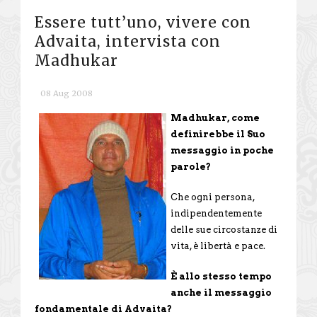
Essere tutt’uno, vivere con
Advaita, intervista con
Madhukar
08 Aug 2008
Madhukar, come
definirebbe il Suo
messaggio in poche
parole?
Che ogni persona,
indipendentemente
delle sue circostanze di
vita, è libertà e pace.
È allo stesso tempo
anche il messaggio
fondamentale di Advaita?