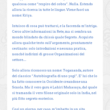
qualcosa come “respiro del cobra”. Nulla. Estendo
allora la ricerca in tutte le lingue. Viene fuori un
nome: Kriya.
Intuisco di cosa può trattarsi, e la faccenda m’intriga.
Cerco altre informazioni in Rete, ma si sembra un
mondo blindato da chissà quale Segreto. Acquisto
allora qualche testo sull’argomento, prontamente
cestinato: solo introduzioni e nessuna pratica,
nonché indirizzi di grosse Organizzazioni del
settore…
Solo allora riconosco un nome: Yogananda, autore
del classico “Autobiografia di uno yogi”. E’ lui che lo
ha fatto conoscere in Occidente creandone una
Scuola. Ma il vero guru è Lahiri Mahasaya, dal quale
si tramanda il vero filone originale solo in India, nel
più fitto segreto esoterico.
Così un giorno, per caso, m’imbatto in un sito