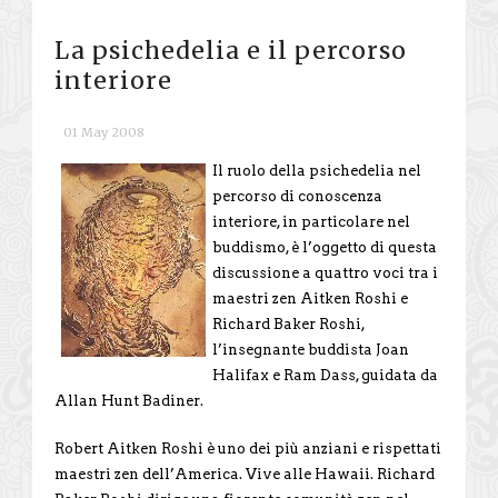
La psichedelia e il percorso
interiore
01 May 2008
Il ruolo della psichedelia nel
percorso di conoscenza
interiore, in particolare nel
buddismo, è l’oggetto di questa
discussione a quattro voci tra i
maestri zen Aitken Roshi e
Richard Baker Roshi,
l’insegnante buddista Joan
Halifax e Ram Dass, guidata da
Allan Hunt Badiner.
Robert Aitken Roshi è uno dei più anziani e rispettati
maestri zen dell’America. Vive alle Hawaii. Richard