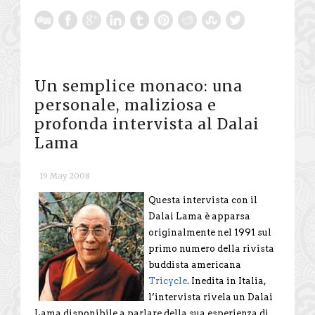
Un semplice monaco: una
personale, maliziosa e
profonda intervista al Dalai
Lama
19 May 2008
Questa intervista con il
Dalai Lama è apparsa
originalmente nel 1991 sul
primo numero della rivista
buddista americana
Tricycle
. Inedita in Italia,
l’intervista rivela un Dalai
Lama disponibile a parlare della sua esperienza di