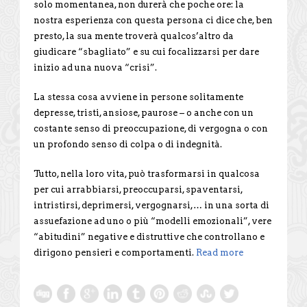
solo momentanea, non durerà che poche ore: la
nostra esperienza con questa persona ci dice che, ben
presto, la sua mente troverà qualcos’altro da
giudicare “sbagliato” e su cui focalizzarsi per dare
inizio ad una nuova “crisi”.
La stessa cosa avviene in persone solitamente
depresse, tristi, ansiose, paurose – o anche con un
costante senso di preoccupazione, di vergogna o con
un profondo senso di colpa o di indegnità.
Tutto, nella loro vita, può trasformarsi in qualcosa
per cui arrabbiarsi, preoccuparsi, spaventarsi,
intristirsi, deprimersi, vergognarsi,… in una sorta di
assuefazione ad uno o più “modelli emozionali”, vere
“abitudini” negative e distruttive che controllano e
dirigono pensieri e comportamenti.
Read more