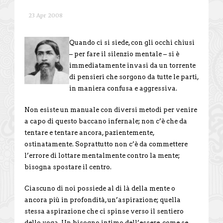
23 Apr 2008
Quando ci si siede, con gli occhi chiusi
– per fare il silenzio mentale – si è
immediatamente invasi da un torrente
di pensieri che sorgono da tutte le parti,
in maniera confusa e aggressiva.
Non esiste un manuale con diversi metodi per venire
a capo di questo baccano infernale; non c’è che da
tentare e tentare ancora, pazientemente,
ostinatamente. Soprattutto non c’è da commettere
l’errore di lottare mentalmente contro la mente;
bisogna spostare il centro.
Ciascuno di noi possiede al di là della mente o
ancora più in profondità, un’aspirazione; quella
stessa aspirazione che ci spinse verso il sentiero
dello yoga. Un bisogno intimo dell’essere, come se