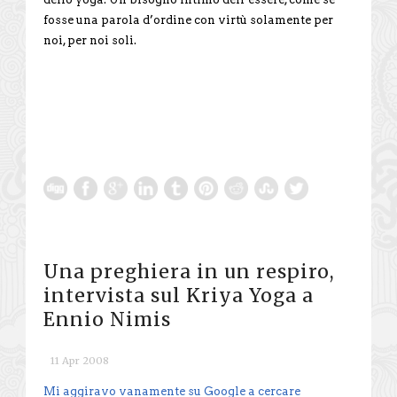
fosse una parola d’ordine con virtù solamente per
noi, per noi soli.
Una preghiera in un respiro,
intervista sul Kriya Yoga a
Ennio Nimis
11 Apr 2008
Mi aggiravo vanamente su Google a cercare