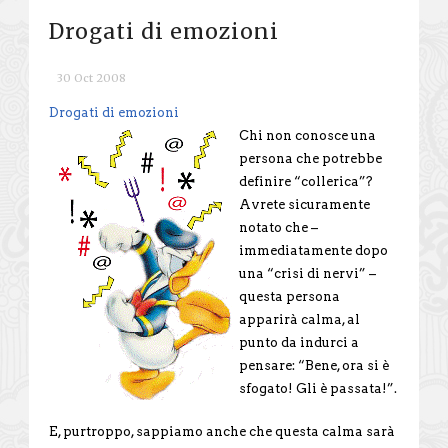
Drogati di emozioni
30 Oct 2008
Drogati di emozioni
Chi non conosce una
persona che potrebbe
definire “collerica”?
Avrete sicuramente
notato che –
immediatamente dopo
una “crisi di nervi” –
questa persona
apparirà calma, al
punto da indurci a
pensare: “Bene, ora si è
sfogato! Gli è passata!”.
E, purtroppo, sappiamo anche che questa calma sarà