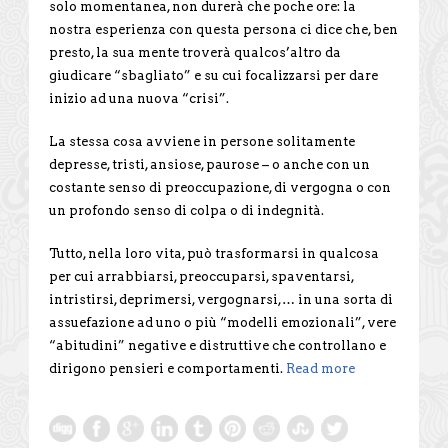
solo momentanea, non durerà che poche ore: la
nostra esperienza con questa persona ci dice che, ben
presto, la sua mente troverà qualcos’altro da
giudicare “sbagliato” e su cui focalizzarsi per dare
inizio ad una nuova “crisi”.
La stessa cosa avviene in persone solitamente
depresse, tristi, ansiose, paurose – o anche con un
costante senso di preoccupazione, di vergogna o con
un profondo senso di colpa o di indegnità.
Tutto, nella loro vita, può trasformarsi in qualcosa
per cui arrabbiarsi, preoccuparsi, spaventarsi,
intristirsi, deprimersi, vergognarsi,… in una sorta di
assuefazione ad uno o più “modelli emozionali”, vere
“abitudini” negative e distruttive che controllano e
dirigono pensieri e comportamenti.
Read more