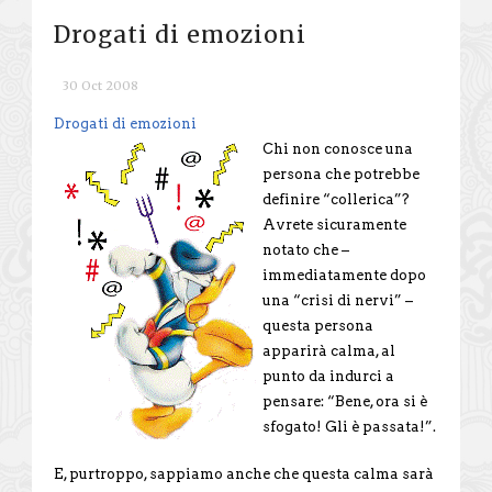
Drogati di emozioni
30 Oct 2008
Drogati di emozioni
Chi non conosce una
persona che potrebbe
definire “collerica”?
Avrete sicuramente
notato che –
immediatamente dopo
una “crisi di nervi” –
questa persona
apparirà calma, al
punto da indurci a
pensare: “Bene, ora si è
sfogato! Gli è passata!”.
E, purtroppo, sappiamo anche che questa calma sarà