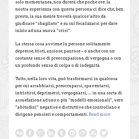
solo momentanea, non durerà che poche ore: la
nostra esperienza con questa persona ci dice che, ben
presto, la sua mente troverà qualcos’altro da
giudicare “sbagliato” e su cui focalizzarsi per dare
inizio ad una nuova “crisi”.
La stessa cosa avviene in persone solitamente
depresse, tristi, ansiose, paurose – o anche con un
costante senso di preoccupazione, di vergogna o con
un profondo senso di colpa o di indegnità.
Tutto, nella loro vita, può trasformarsi in qualcosa
per cui arrabbiarsi, preoccuparsi, spaventarsi,
intristirsi, deprimersi, vergognarsi,… in una sorta di
assuefazione ad uno o più “modelli emozionali”, vere
“abitudini” negative e distruttive che controllano e
dirigono pensieri e comportamenti.
Read more