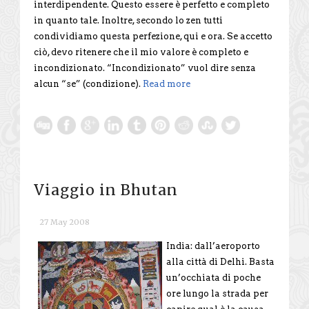
interdipendente. Questo essere è perfetto e completo
in quanto tale. Inoltre, secondo lo zen tutti
condividiamo questa perfezione, qui e ora. Se accetto
ciò, devo ritenere che il mio valore è completo e
incondizionato. “Incondizionato” vuol dire senza
alcun “se” (condizione).
Read more
Viaggio in Bhutan
27 May 2008
India: dall’aeroporto
alla città di Delhi. Basta
un’occhiata di poche
ore lungo la strada per