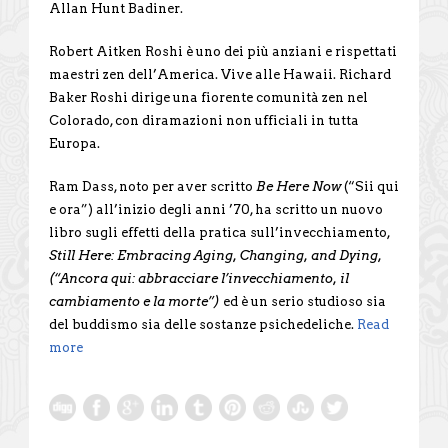
Allan Hunt Badiner.
Robert Aitken Roshi è uno dei più anziani e rispettati
maestri zen dell’America. Vive alle Hawaii. Richard
Baker Roshi dirige una fiorente comunità zen nel
Colorado, con diramazioni non ufficiali in tutta
Europa.
Ram Dass, noto per aver scritto
Be Here Now
(“Sii qui
e ora”) all’inizio degli anni ’70, ha scritto un nuovo
libro sugli effetti della pratica sull’invecchiamento,
Still Here: Embracing Aging, Changing, and Dying,
(“Ancora qui: abbracciare l’invecchiamento, il
cambiamento e la morte”)
ed è un serio studioso sia
del buddismo sia delle sostanze psichedeliche.
Read
more