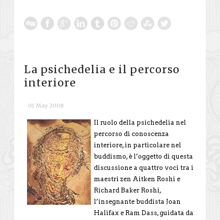
La psichedelia e il percorso
interiore
01 May 2008
Il ruolo della psichedelia nel
percorso di conoscenza
interiore, in particolare nel
buddismo, è l’oggetto di questa
discussione a quattro voci tra i
maestri zen Aitken Roshi e
Richard Baker Roshi,
l’insegnante buddista Joan
Halifax e Ram Dass, guidata da