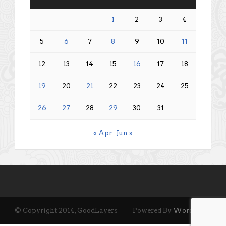
1
2
3
4
5
6
7
8
9
10
11
12
13
14
15
16
17
18
19
20
21
22
23
24
25
26
27
28
29
30
31
« Apr
Jun »
© Copyright 2014, GoodLayers
Powered By
Wordpress