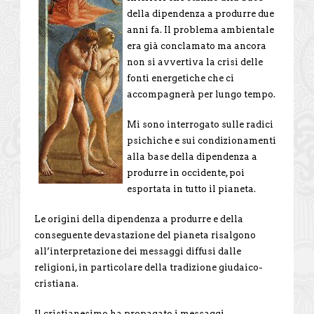
della dipendenza a produrre due
anni fa. Il problema ambientale
era già conclamato ma ancora
non si avvertiva la crisi delle
fonti energetiche che ci
accompagnerà per lungo tempo.
Mi sono interrogato sulle radici
psichiche e sui condizionamenti
alla base della dipendenza a
produrre in occidente, poi
esportata in tutto il pianeta.
Le origini della dipendenza a produrre e della
conseguente devastazione del pianeta risalgono
all’interpretazione dei messaggi diffusi dalle
religioni, in particolare della tradizione giudaico-
cristiana.
Il cristianesimo ha propagato i messaggi