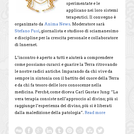
sperimentate e le
applicano nei loro sistemi
terapeutici. Il convegno è
organizzato da
Anima News
. Moderatore sarà
Stefano Fusi
, giornalista e studioso di sciamanesimo
e discipline per la crescita personale e collaboratore
di Innernet.
L’incontro è aperto a tutti e aiuterà a comprendere
come possiamo curarci e guarire la Terra ritrovando
le nostre radici antiche. Imparando da chi vive da
sempre in sintonia con il battito del cuore della Terra
e da chi fa tesoro delle loro conoscenze nella
medicina. Perché, come diceva Carl Gustav Jung: “La
vera terapia consiste nell’approccio al divino; più si
raggiunge l’esperienza del divino, più si è liberati
dalla maledizione della patologia”.
Read more