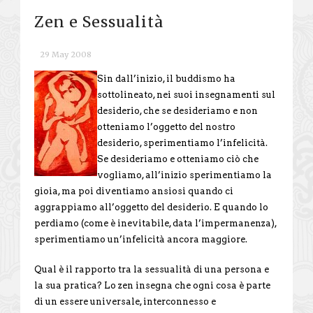
Zen e Sessualità
29 May 2008
Sin dall’inizio, il buddismo ha
sottolineato, nei suoi insegnamenti sul
desiderio, che se desideriamo e non
otteniamo l’oggetto del nostro
desiderio, sperimentiamo l’infelicità.
Se desideriamo e otteniamo ciò che
vogliamo, all’inizio sperimentiamo la
gioia, ma poi diventiamo ansiosi quando ci
aggrappiamo all’oggetto del desiderio. E quando lo
perdiamo (come è inevitabile, data l’impermanenza),
sperimentiamo un’infelicità ancora maggiore.
Qual è il rapporto tra la sessualità di una persona e
la sua pratica? Lo zen insegna che ogni cosa è parte
di un essere universale, interconnesso e