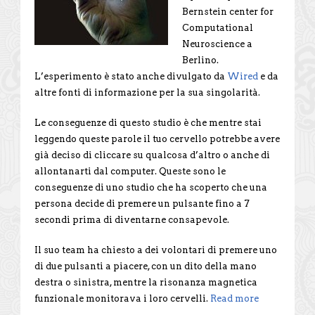
Bernstein center for
Computational
Neuroscience a
Berlino.
L’esperimento è stato anche divulgato da
Wired
e da
altre fonti di informazione per la sua singolarità.
Le conseguenze di questo studio è che mentre stai
leggendo queste parole il tuo cervello potrebbe avere
già deciso di cliccare su qualcosa d’altro o anche di
allontanarti dal computer. Queste sono le
conseguenze di uno studio che ha scoperto che una
persona decide di premere un pulsante fino a 7
secondi prima di diventarne consapevole.
Il suo team ha chiesto a dei volontari di premere uno
di due pulsanti a piacere, con un dito della mano
destra o sinistra, mentre la risonanza magnetica
funzionale monitorava i loro cervelli.
Read more