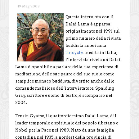
19 May 2008
Questa intervista con il
Dalai Lama è apparsa
originalmente nel 1991 sul
primo numero della rivista
buddista americana
Tricycle
. Inedita in Italia,
l’intervista rivela un Dalai
Lama disponibile a parlare della sua esperienza di
meditazione, delle sue paure e del suo ruolo come
semplice monaco buddista, divertito anche dalle
domande maliziose dell’intervistatore. Spalding
Gray, scrittore e uomo di teatro, è scomparso nel
2004.
Tenzin Gyatso, il quattordicesimo Dalai Lama, è il
leader temporale e spirituale del popolo tibetano e
Nobel per la Pace nel 1989. Nato da una famiglia
contadina nel 1935, a nordest della provincia di