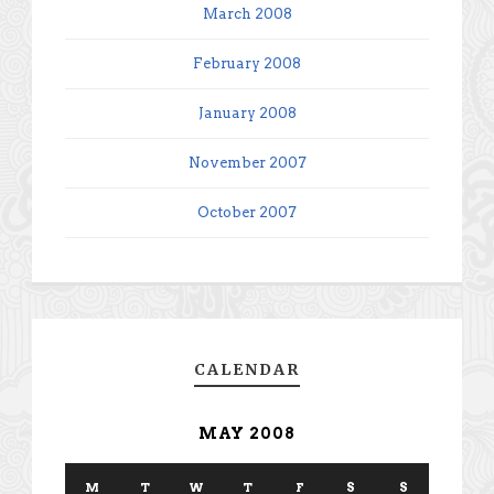
March 2008
February 2008
January 2008
November 2007
October 2007
CALENDAR
MAY 2008
M
T
W
T
F
S
S