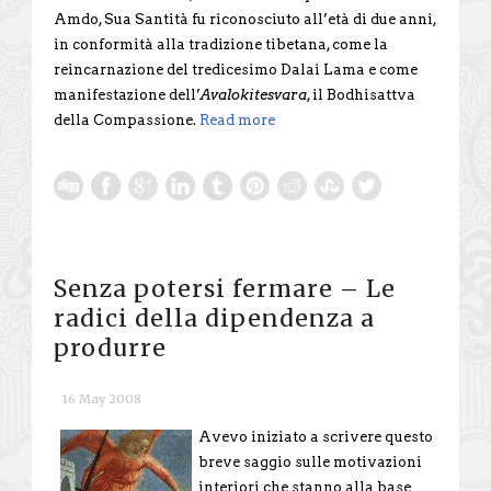
Amdo, Sua Santità fu riconosciuto all’età di due anni,
in conformità alla tradizione tibetana, come la
reincarnazione del tredicesimo Dalai Lama e come
manifestazione dell’
Avalokitesvara
, il Bodhisattva
della Compassione.
Read more
Senza potersi fermare – Le
radici della dipendenza a
produrre
16 May 2008
Avevo iniziato a scrivere questo
breve saggio sulle motivazioni
interiori che stanno alla base