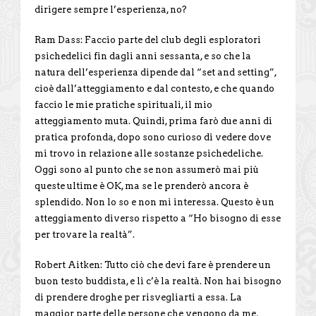
dirigere sempre l’esperienza, no?
Ram Dass: Faccio parte del club degli esploratori
psichedelici fin dagli anni sessanta, e so che la
natura dell’esperienza dipende dal “set and setting”,
cioè dall’atteggiamento e dal contesto, e che quando
faccio le mie pratiche spirituali, il mio
atteggiamento muta. Quindi, prima farò due anni di
pratica profonda, dopo sono curioso di vedere dove
mi trovo in relazione alle sostanze psichedeliche.
Oggi sono al punto che se non assumerò mai più
queste ultime è OK, ma se le prenderò ancora è
splendido. Non lo so e non mi interessa. Questo è un
atteggiamento diverso rispetto a “Ho bisogno di esse
per trovare la realtà”.
Robert Aitken: Tutto ciò che devi fare è prendere un
buon testo buddista, e lì c’è la realtà. Non hai bisogno
di prendere droghe per risvegliarti a essa. La
maggior parte delle persone che vengono da me,