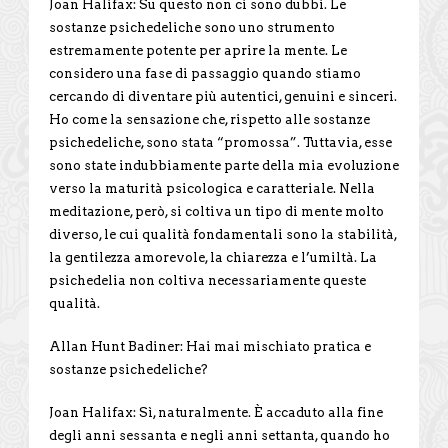
Joan Halifax: Su questo non ci sono dubbi. Le
sostanze psichedeliche sono uno strumento
estremamente potente per aprire la mente. Le
considero una fase di passaggio quando stiamo
cercando di diventare più autentici, genuini e sinceri.
Ho come la sensazione che, rispetto alle sostanze
psichedeliche, sono stata “promossa”. Tuttavia, esse
sono state indubbiamente parte della mia evoluzione
verso la maturità psicologica e caratteriale. Nella
meditazione, però, si coltiva un tipo di mente molto
diverso, le cui qualità fondamentali sono la stabilità,
la gentilezza amorevole, la chiarezza e l’umiltà. La
psichedelia non coltiva necessariamente queste
qualità.
Allan Hunt Badiner: Hai mai mischiato pratica e
sostanze psichedeliche?
Joan Halifax: Sì, naturalmente. È accaduto alla fine
degli anni sessanta e negli anni settanta, quando ho