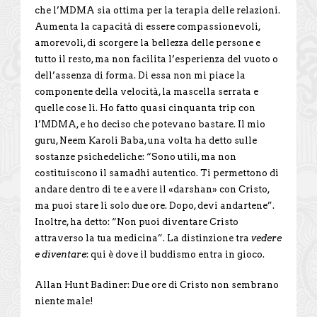
che l’MDMA sia ottima per la terapia delle relazioni.
Aumenta la capacità di essere compassionevoli,
amorevoli, di scorgere la bellezza delle persone e
tutto il resto, ma non facilita l’esperienza del vuoto o
dell’assenza di forma. Di essa non mi piace la
componente della velocità, la mascella serrata e
quelle cose lì. Ho fatto quasi cinquanta trip con
l’MDMA, e ho deciso che potevano bastare. Il mio
guru, Neem Karoli Baba, una volta ha detto sulle
sostanze psichedeliche: “Sono utili, ma non
costituiscono il samadhi autentico. Ti permettono di
andare dentro di te e avere il «darshan» con Cristo,
ma puoi stare lì solo due ore. Dopo, devi andartene”.
Inoltre, ha detto: “Non puoi diventare Cristo
attraverso la tua medicina”. La distinzione tra
vedere
e diventare
: qui è dove il buddismo entra in gioco.
Allan Hunt Badiner: Due ore di Cristo non sembrano
niente male!