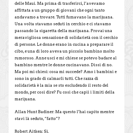
delle Maui. Ma prima di trasferirci, l’avevamo
affittata a un gruppo di giovani che ogni tanto
andavamo a trovare. Tutti fumavano la marijuana.
Una volta stavamo seduti in cerchio e ci stavamo
passando la sigaretta della marijuana. Provai una
meravigliosa sensazione di solidarietà con il cerchio
di persone. Le donne erano in cucina a preparare il
cibo, e una di loro aveva un piccolo bambino molto
rumoroso. Anne uscì e mi chiese se potevo badare al
bambino mentre le donne cucinavano. Dissi di no.
Ma poi mi chiesi: cosa mi succede? Amo i bambini e
sono in grado di calmarli tutti. Che razza di
solidarietà è la mia se sto escludendo il resto del
mondo, per così dire? Fu così che capii i limiti della
marijuana.
Allan Hunt Badiner: Ma questo l’hai capito mentre
stavi là seduto, “fatto”?
Robert Aitken: Sì.