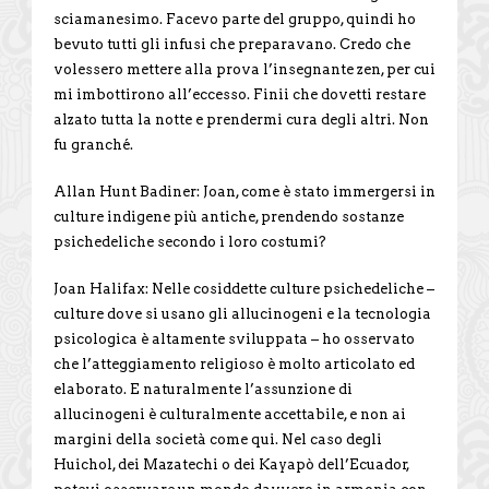
sciamanesimo. Facevo parte del gruppo, quindi ho
bevuto tutti gli infusi che preparavano. Credo che
volessero mettere alla prova l’insegnante zen, per cui
mi imbottirono all’eccesso. Finii che dovetti restare
alzato tutta la notte e prendermi cura degli altri. Non
fu granché.
Allan Hunt Badiner: Joan, come è stato immergersi in
culture indigene più antiche, prendendo sostanze
psichedeliche secondo i loro costumi?
Joan Halifax: Nelle cosiddette culture psichedeliche –
culture dove si usano gli allucinogeni e la tecnologia
psicologica è altamente sviluppata – ho osservato
che l’atteggiamento religioso è molto articolato ed
elaborato. E naturalmente l’assunzione di
allucinogeni è culturalmente accettabile, e non ai
margini della società come qui. Nel caso degli
Huichol, dei Mazatechi o dei Kayapò dell’Ecuador,