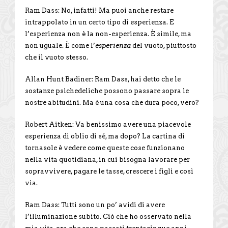
Ram Dass: No, infatti! Ma puoi anche restare
intrappolato in un certo tipo di esperienza. E
l’esperienza non è la non-esperienza. È simile, ma
non uguale. È come l’
esperienza
del vuoto, piuttosto
che il vuoto stesso.
Allan Hunt Badiner: Ram Dass, hai detto che le
sostanze psichedeliche possono passare sopra le
nostre abitudini. Ma è una cosa che dura poco, vero?
Robert Aitken: Va benissimo avere una piacevole
esperienza di oblio di sé, ma dopo? La cartina di
tornasole è vedere come queste cose funzionano
nella vita quotidiana, in cui bisogna lavorare per
sopravvivere, pagare le tasse, crescere i figli e così
via.
Ram Dass: Tutti sono un po’ avidi di avere
l’illuminazione subito. Ciò che ho osservato nella