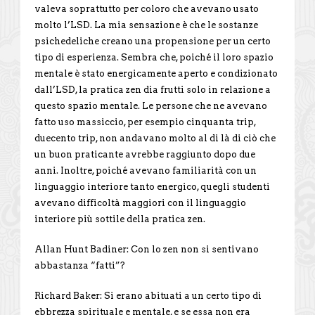
valeva soprattutto per coloro che avevano usato
molto l’LSD. La mia sensazione è che le sostanze
psichedeliche creano una propensione per un certo
tipo di esperienza. Sembra che, poiché il loro spazio
mentale è stato energicamente aperto e condizionato
dall’LSD, la pratica zen dia frutti solo in relazione a
questo spazio mentale. Le persone che ne avevano
fatto uso massiccio, per esempio cinquanta trip,
duecento trip, non andavano molto al di là di ciò che
un buon praticante avrebbe raggiunto dopo due
anni. Inoltre, poiché avevano familiarità con un
linguaggio interiore tanto energico, quegli studenti
avevano difficoltà maggiori con il linguaggio
interiore più sottile della pratica zen.
Allan Hunt Badiner: Con lo zen non si sentivano
abbastanza “fatti”?
Richard Baker: Si erano abituati a un certo tipo di
ebbrezza spirituale e mentale, e se essa non era