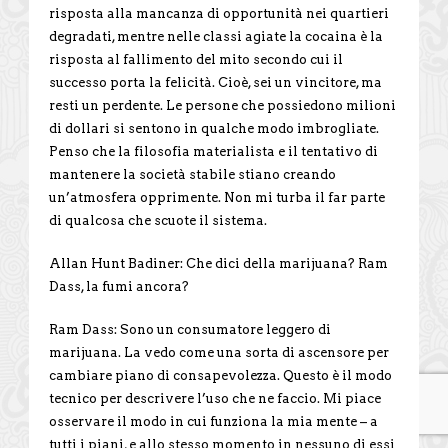
risposta alla mancanza di opportunità nei quartieri
degradati, mentre nelle classi agiate la cocaina è la
risposta al fallimento del mito secondo cui il
successo porta la felicità. Cioè, sei un vincitore, ma
resti un perdente. Le persone che possiedono milioni
di dollari si sentono in qualche modo imbrogliate.
Penso che la filosofia materialista e il tentativo di
mantenere la società stabile stiano creando
un’atmosfera opprimente. Non mi turba il far parte
di qualcosa che scuote il sistema.
Allan Hunt Badiner: Che dici della marijuana? Ram
Dass, la fumi ancora?
Ram Dass: Sono un consumatore leggero di
marijuana. La vedo come una sorta di ascensore per
cambiare piano di consapevolezza. Questo è il modo
tecnico per descrivere l’uso che ne faccio. Mi piace
osservare il modo in cui funziona la mia mente – a
tutti i piani, e allo stesso momento in nessuno di essi