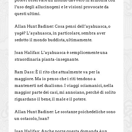
potevi osservare un mondo davvero in armonia con
l’uso degli allucinogeni e le visioni provocate da
questi ultimi.
Allan Hunt Badiner: Cosa pensi dell’ayahuasca, o
yagè? L’ayahuasca, in particolare, sembra aver
sedotto il mondo buddista, ultimamente.
Joan Halifax: L’ayahuasca è semplicemente una
straordinaria pianta-insegnante.
Ram Dass: È il rito che attualmente va per la
maggiore. Ma io penso che i riti tendono a
mantenerti nel dualismo. I viaggi sciamanici, nella
maggior parte dei casi, mi annoiano, perché di solito
riguardano il bene, il male e il potere.
Allan Hunt Badiner: Le sostanze psichedeliche sono
un ostacolo, Joan?
Joan Halifax: Anche porre questa domanda è un