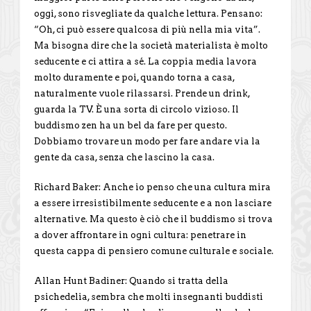
oggi, sono risvegliate da qualche lettura. Pensano:
“Oh, ci può essere qualcosa di più nella mia vita”.
Ma bisogna dire che la società materialista è molto
seducente e ci attira a sé. La coppia media lavora
molto duramente e poi, quando torna a casa,
naturalmente vuole rilassarsi. Prende un drink,
guarda la TV. È una sorta di circolo vizioso. Il
buddismo zen ha un bel da fare per questo.
Dobbiamo trovare un modo per fare andare via la
gente da casa, senza che lascino la casa.
Richard Baker: Anche io penso che una cultura mira
a essere irresistibilmente seducente e a non lasciare
alternative. Ma questo è ciò che il buddismo si trova
a dover affrontare in ogni cultura: penetrare in
questa cappa di pensiero comune culturale e sociale.
Allan Hunt Badiner: Quando si tratta della
psichedelia, sembra che molti insegnanti buddisti