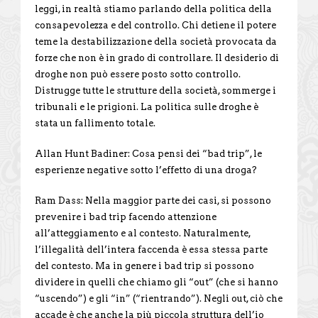
leggi, in realtà stiamo parlando della politica della
consapevolezza e del controllo. Chi detiene il potere
teme la destabilizzazione della società provocata da
forze che non è in grado di controllare. Il desiderio di
droghe non può essere posto sotto controllo.
Distrugge tutte le strutture della società, sommerge i
tribunali e le prigioni. La politica sulle droghe è
stata un fallimento totale.
Allan Hunt Badiner: Cosa pensi dei “bad trip”, le
esperienze negative sotto l’effetto di una droga?
Ram Dass: Nella maggior parte dei casi, si possono
prevenire i bad trip facendo attenzione
all’atteggiamento e al contesto. Naturalmente,
l’illegalità dell’intera faccenda è essa stessa parte
del contesto. Ma in genere i bad trip si possono
dividere in quelli che chiamo gli “out” (che si hanno
“uscendo”) e gli “in” (“rientrando”). Negli out, ciò che
accade è che anche la più piccola struttura dell’io