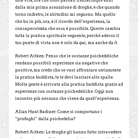
mia vita, ora che sono passati trentacinque anni
dalla mia prima assunzione di droghe, è che quando
torno indietro, le abitudini mi seguono. Ma quello
che ho in più, ora, è il ricordo dell’esperienza, la
consapevolezza che essa è possibile. Questo cambia
tutta la pratica spirituale seguente, perché adesso il
tuo punto di vista non è solo da
qui,
ma anche da
lì.
Robert Aitken: Penso che le sostanze psichedeliche
rendano possibili esperienze sia negative che
positive, ma credo che se vuoi affrontare seriamente
la pratica buddista, te le devi lasciare alle spalle.
Molta gente è arrivata alla pratica buddista grazie ad
esperienze con sostanze psichedeliche. Oggi non
incontro più nessuno che viene da quell’esperienza.
Allan Hunt Badiner: Come si comportano i
“profughi” dalla psichedelia?
Robert Aitken: Le droghe gli hanno fatto intravedere