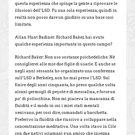
questa esperienza che spinge la gente a riprovare le
illusioni dell’LSD. Fu una sola esperienza, quindi in
realtà non posso dare un giudizio su una base così
limitata.
Allan Hunt Badiner: Richard Baker, hai avuto
qualche esperienza importante in questo campo?
Richard Baker: Non uso sostanze psichedeliche. Né
consiglierei alle mie due figlie di usarle. E anche se
negli anni sessanta ho organizzato una conferenza
sull’LSD a Berkeley, non ho mai preso l’LSD. Sul
finire degli anni cinquanta, ho preso qualche volta
alcuni germogli di peyote e di mescalina, e forse un
po’ di psilocibina. Non mi piaceva la mancanza di
fluidità e il modo in cui i miei stati mentali
venivano, per così dire, comandati a bacchetta.
Preferivo la fluidità che riuscivo a sviluppare nella
concentrazione meditativa. Una volta stavo in Cile
con due nativi sciamani e un amico che insegna