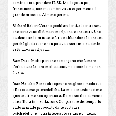
cominciato a prendere l’LSD. Ma dopo un po’,
francamente, non mi sembrava un esperimento di
grande successo. Almeno per me.
Richard Baker: C’erano pochi studenti, al centro zen,
che cercavano di fumare marijuana e praticare. Uno
studente andò su tutte le furie e abbandonò la pratica
perché gli dissi che non poteva essere mio studente
se fumava marijuana.
Ram Dass: Molte persone sostengono che fumare
l’erba aiuta la loro meditazione, ma secondo me non
è vero.
Joan Halifax: Penso che ognuno reagisce a modo suo
alle sostanze psichedeliche. La mia sensazione è che
queste ultime non operano sullo stesso tipo di mente
che affiora in meditazione. Col passare del tempo, lo
stato mentale provocato dalle sostanze
psichedeliche mi ha interessato sempre di meno.