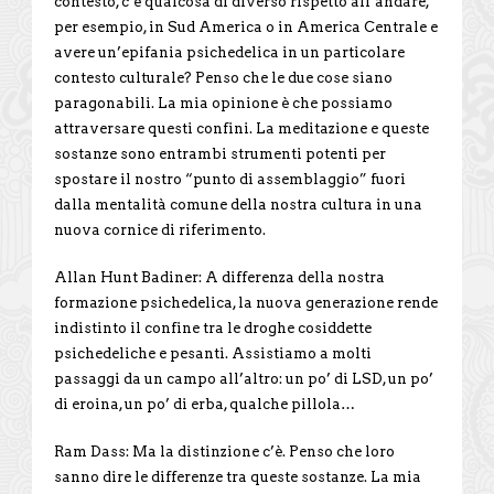
contesto, c’è qualcosa di diverso rispetto all’andare,
per esempio, in Sud America o in America Centrale e
avere un’epifania psichedelica in un particolare
contesto culturale? Penso che le due cose siano
paragonabili. La mia opinione è che possiamo
attraversare questi confini. La meditazione e queste
sostanze sono entrambi strumenti potenti per
spostare il nostro “punto di assemblaggio” fuori
dalla mentalità comune della nostra cultura in una
nuova cornice di riferimento.
Allan Hunt Badiner: A differenza della nostra
formazione psichedelica, la nuova generazione rende
indistinto il confine tra le droghe cosiddette
psichedeliche e pesanti. Assistiamo a molti
passaggi da un campo all’altro: un po’ di LSD, un po’
di eroina, un po’ di erba, qualche pillola…
Ram Dass: Ma la distinzione c’è. Penso che loro
sanno dire le differenze tra queste sostanze. La mia