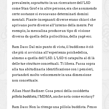
prevalente, soprattutto in un ricercatore dell’LSD
come Stan Grof e in altre persone, era che assumendo
certe sostanze si evocavano determinati domini
mentali. Piante-insegnanti diverse erano chiavi che
aprivano porte diverse all’interno della mente. Per
esempio, la mescalina produce un tipo di visione
diversa da quella della psilocibina, della yagé ecc.
Ram Dass: Dal mio punto di vista, il buddismo è ciò
che più si avvicina all’esperienza psichedelica,
almeno a quella dell’LSD. L’LSD ti catapulta al di là
delle tue strutture concettuali. Ti libera. Passa sopra
alla tua abitudinaria identificazione con i pensieri,
portandoti molto velocemente in una dimensione
non concettuale.
Allan Hunt Badiner: Cosa pensi della cosiddetta
pillola buddista
, l’MDMA, anche nota come ecstasy?
Ram Dass: Non la ritengo una pillola buddista. Penso