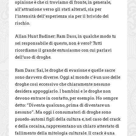
opinione è che ci troviamo di fronte, in generale,
all’attrazione verso gli stati alterati, sia per
l’intensità dell’esperienza sia per il brivido del
rischio.
Allan Hunt Badiner: Ram Dass, in qualche modo tu
sei responsabile di questo, non è vero? Tutti
ricordiamo il grande entusiasmo con cui parlavi
dell’uso di droghe.
Ram Dass: Sai, le droghe di evasione e quelle sacre
sono davvero diverse. Oggi al mondo c’è un uso delle
droghe così eccessivo che chiaramente nessuno
desidera appoggiarlo. I bambini e le droghe non
devono entrare in contatto, per esempio. Ho sempre
detto: “Diventa qualcuno, prima di diventare un
nessuno”. Ma oggi i consumatori di droghe sono
psuedo-automi figli della cultura e, nel caso del crack
e della cocaina, rappresentano un chiaro attestato di
fallimento della mitologia culturale. Il crack è una