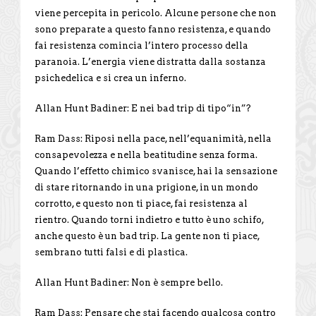
viene percepita in pericolo. Alcune persone che non
sono preparate a questo fanno resistenza, e quando
fai resistenza comincia l’intero processo della
paranoia. L’energia viene distratta dalla sostanza
psichedelica e si crea un inferno.
Allan Hunt Badiner: E nei bad trip di tipo“in”?
Ram Dass: Riposi nella pace, nell’equanimità, nella
consapevolezza e nella beatitudine senza forma.
Quando l’effetto chimico svanisce, hai la sensazione
di stare ritornando in una prigione, in un mondo
corrotto, e questo non ti piace, fai resistenza al
rientro. Quando torni indietro e tutto è uno schifo,
anche questo è un bad trip. La gente non ti piace,
sembrano tutti falsi e di plastica.
Allan Hunt Badiner: Non è sempre bello.
Ram Dass: Pensare che stai facendo qualcosa contro