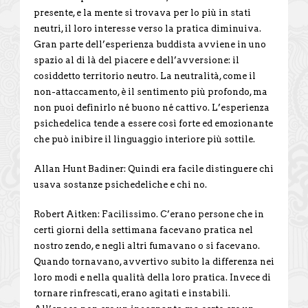
presente, e la mente si trovava per lo più in stati
neutri, il loro interesse verso la pratica diminuiva.
Gran parte dell’esperienza buddista avviene in uno
spazio al di là del piacere e dell’avversione: il
cosiddetto territorio neutro. La neutralità, come il
non-attaccamento, è il sentimento più profondo, ma
non puoi definirlo né buono né cattivo. L’esperienza
psichedelica tende a essere così forte ed emozionante
che può inibire il linguaggio interiore più sottile.
Allan Hunt Badiner: Quindi era facile distinguere chi
usava sostanze psichedeliche e chi no.
Robert Aitken: Facilissimo. C’erano persone che in
certi giorni della settimana facevano pratica nel
nostro zendo, e negli altri fumavano o si facevano.
Quando tornavano, avvertivo subito la differenza nei
loro modi e nella qualità della loro pratica. Invece di
tornare rinfrescati, erano agitati e instabili.