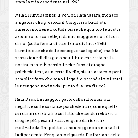
stata la mia esperienza nel 1943.
Allan Hunt Badiner: Il ven. dr. Ratanasara, monaco
singalese che presiede il Congresso buddista
americano, tiene a sottolineare che quando le nostre
azioni sono scorrette, il danno maggiore non è fuori
di noi (sotto forma di scontento divino, effetti
karmici o anche delle conseguenze logiche), ma è la
sensazione di disagio o squilibrio che resta nella
nostra mente. È possibile che l’uso di droghe
psichedeliche, a un certo livello, sia un ostacolo per il
semplice fatto che sono illegali, o perché alcuni studi
le ritengono nocive dal punto di vista fisico?
Ram Dass: La maggior parte delle informazioni
negative sulle sostanze psichedeliche, come quelle
sui danni cerebrali o sul fatto che condurrebbero a
droghe più pesanti ecc., vengono da ricerche
motivate da fini politici, e non reggono a un’analisi
indipendente. Per quanto riguarda l’infrazione delle