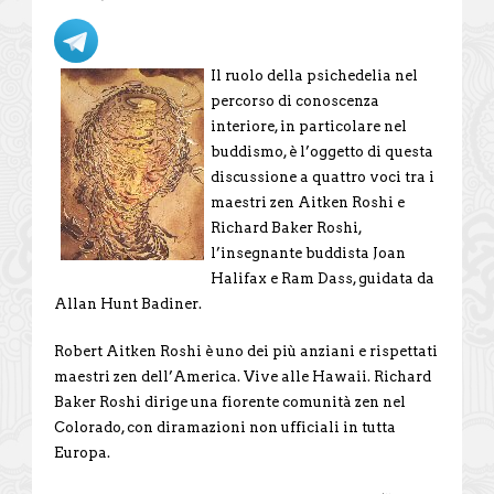
Il ruolo della psichedelia nel
percorso di conoscenza
interiore, in particolare nel
buddismo, è l’oggetto di questa
discussione a quattro voci tra i
maestri zen Aitken Roshi e
Richard Baker Roshi,
l’insegnante buddista Joan
Halifax e Ram Dass, guidata da
Allan Hunt Badiner.
Robert Aitken Roshi è uno dei più anziani e rispettati
maestri zen dell’America. Vive alle Hawaii. Richard
Baker Roshi dirige una fiorente comunità zen nel
Colorado, con diramazioni non ufficiali in tutta
Europa.