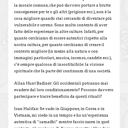
la morale comune, che può davvero portare a brutte
conseguenze per te o gli altri (prigione ecc.), non è la
cosa migliore quando stai cercando di diventare più
vulnerabile e sereno. Sono molto contento di aver
fatto delle esperienze in altre culture. Infatti, per
quanto cerchiamo di essere autentici rispetto alla
nostra cultura, per quanto cerchiamo di creare il
contesto migliore (in mezzo alla natura o con
immagini particolari, musica, incenso, candele ecc.),
c’è sempre qualcosa di insostituibile: la visione
spirituale che fa parte del continuum di una società.
Allan Hunt Badiner: Gli occidentali potranno mai
evadere dal loro condizionamento? Possono davvero
partecipare e trarre beneficio da questi rituali?
Joan Halifax: Se vado in Giappone, in Corea o in
Vietnam, mi siedo in un tempio e ho un’esperienza
autentica di “samadhi” mentre faccio zazen in quel