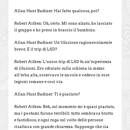
Allan Hunt Badiner: Hai fatto qualcosa, poi?
Robert Aitken: Oh, certo. Mi sono alzato, ho lasciato
il gruppo e ho preso in braccio il bambino.
Allan Hunt Badiner: Un’illusione ragionevolmente
breve. E il trip di LSD?
Robert Aitken: L’unico trip di LSD fu un’esperienza
di illusioni. Ero sdraiato sulla schiena in mezzo
all’erba alta, osservavo le nuvole e vedevo in esse
legioni romane e così via.
Allan Hunt Badiner: Ti è piaciuto?
Robert Aitken: Beh, sul momento mi è quasi piaciuto,
ma i postumi furono terribili: tutto sembrava brutto
e fastidioso, e ogni ruga sul volto delle persone
risaltava con grande chiarezza. Suppongo che sia