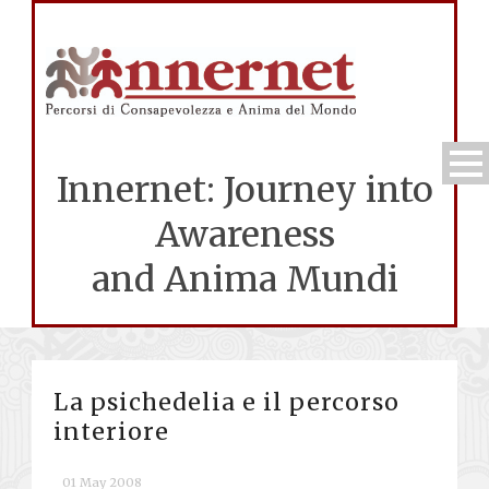
Innernet: Journey into
Awareness
and Anima Mundi
La psichedelia e il percorso
interiore
01 May 2008