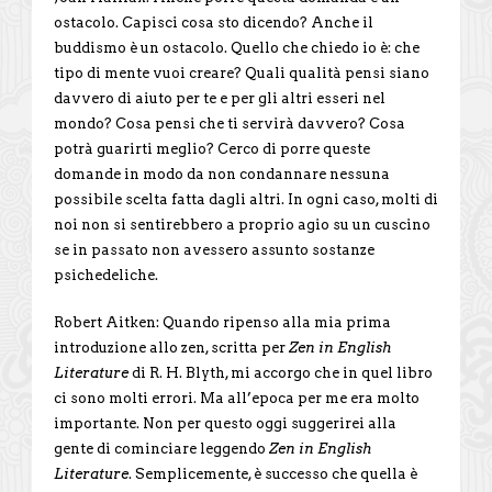
ostacolo. Capisci cosa sto dicendo? Anche il
buddismo è un ostacolo. Quello che chiedo io è: che
tipo di mente vuoi creare? Quali qualità pensi siano
davvero di aiuto per te e per gli altri esseri nel
mondo? Cosa pensi che ti servirà davvero? Cosa
potrà guarirti meglio? Cerco di porre queste
domande in modo da non condannare nessuna
possibile scelta fatta dagli altri. In ogni caso, molti di
noi non si sentirebbero a proprio agio su un cuscino
se in passato non avessero assunto sostanze
psichedeliche.
Robert Aitken: Quando ripenso alla mia prima
introduzione allo zen, scritta per
Zen in English
Literature
di R. H. Blyth, mi accorgo che in quel libro
ci sono molti errori. Ma all’epoca per me era molto
importante. Non per questo oggi suggerirei alla
gente di cominciare leggendo
Zen in English
Literature
. Semplicemente, è successo che quella è