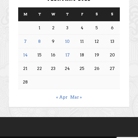
M
T
W
T
F
S
S
1
2
3
4
5
6
7
8
9
10
11
12
13
14
15
16
17
18
19
20
21
22
23
24
25
26
27
28
« Apr
Mar »