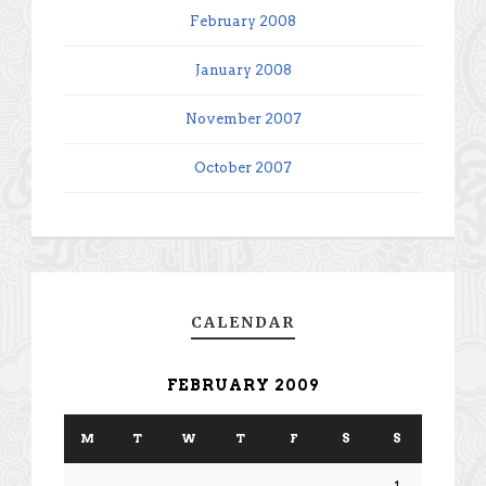
February 2008
January 2008
November 2007
October 2007
CALENDAR
FEBRUARY 2009
M
T
W
T
F
S
S