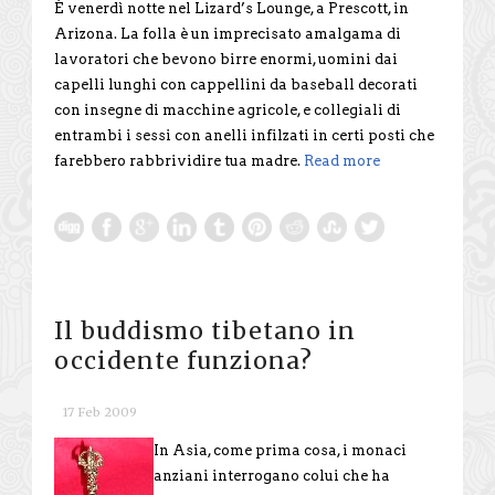
È venerdì notte nel Lizard’s Lounge, a Prescott, in
Arizona. La folla è un imprecisato amalgama di
lavoratori che bevono birre enormi, uomini dai
capelli lunghi con cappellini da baseball decorati
con insegne di macchine agricole, e collegiali di
entrambi i sessi con anelli infilzati in certi posti che
farebbero rabbrividire tua madre.
Read more
Il buddismo tibetano in
occidente funziona?
17 Feb 2009
In Asia, come prima cosa, i monaci
anziani interrogano colui che ha