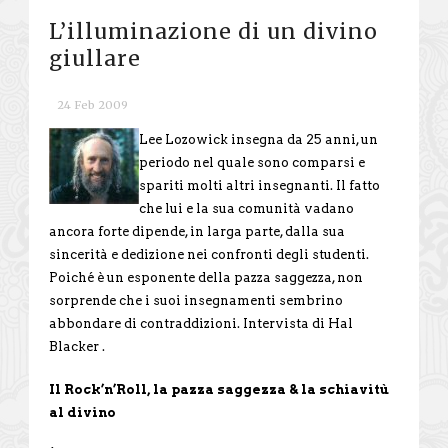
L’illuminazione di un divino
giullare
24 Feb 2009
Lee Lozowick insegna da 25 anni, un
periodo nel quale sono comparsi e
spariti molti altri insegnanti. Il fatto
che lui e la sua comunità vadano
ancora forte dipende, in larga parte, dalla sua
sincerità e dedizione nei confronti degli studenti.
Poiché è un esponente della pazza saggezza, non
sorprende che i suoi insegnamenti sembrino
abbondare di contraddizioni. Intervista di Hal
Blacker .
Il Rock’n’Roll, la pazza saggezza & la schiavitù
al divino