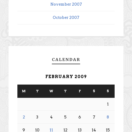
November 2007
October 2007
CALENDAR
FEBRUARY 2009
M
T
W
T
F
S
S
1
2
3
4
5
6
7
8
9
10
11
12
13
14
15