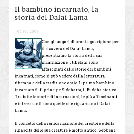
Il bambino incarnato, la
storia del Dalai Lama
02 Feb 2009
Con gli auguri di pronta guarigione per
il ricovero del Dalai Lama,
presentiamo la storia della sua
incarnazione. I tibetani sono
affascinati dalle storie dei bambini
incarnati, come si può vedere dalla letteratura
tibetana e della tradizione orale. Il primo bambino
incarnato fu il principe Siddharta, il Buddha storico.
Tra tutte le storie di incarnazioni, le più affascinanti
e interessanti sono quelle che riguardano i Dalai
Lama.
Il concetto della reincarnazione del creatore e della
rinascita delle sue creature è molto antico. Sebbene