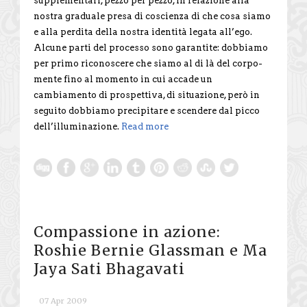
supplementari, pezzo per pezzo, in relazione alla
nostra graduale presa di coscienza di che cosa siamo
e alla perdita della nostra identità legata all’ego.
Alcune parti del processo sono garantite: dobbiamo
per primo riconoscere che siamo al di là del corpo-
mente fino al momento in cui accade un
cambiamento di prospettiva, di situazione, però in
seguito dobbiamo precipitare e scendere dal picco
dell’illuminazione.
Read more
Compassione in azione:
Roshie Bernie Glassman e Ma
Jaya Sati Bhagavati
07 Apr 2009