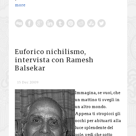
more
Euforico nichilismo,
intervista con Ramesh
Balsekar
15 Dec 2009
Immagina, se vuoi, che
un mattino ti svegli in
un altro mondo.
Appena ti stropicci gli
occhi per abituarti alla
luce splendente del
sole, vedi che sotto