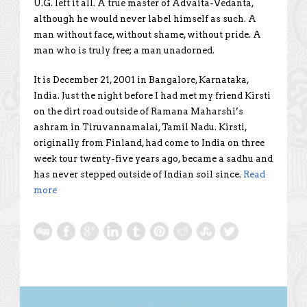
U.G. left it all. A true master of Advaita-Vedanta,
although he would never label himself as such. A
man without face, without shame, without pride. A
man who is truly free; a man unadorned.
It is December 21, 2001 in Bangalore, Karnataka,
India. Just the night before I had met my friend Kirsti
on the dirt road outside of Ramana Maharshi’s
ashram in Tiruvannamalai, Tamil Nadu. Kirsti,
originally from Finland, had come to India on three
week tour twenty-five years ago, became a sadhu and
has never stepped outside of Indian soil since.
Read
more