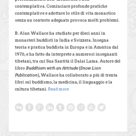
contemplativa. Cominciare profonde pratiche
contemplative e adottare lo stile di vita monastico
senza un contesto adeguato provoca molti problemi.
B. Alan Wallace ha studiato per dieci anni in
monasteri buddisti in India e Svizzera. Insegna
teoria e pratica buddista in Europa e in America dal
1976, e ha fatto da interprete a numerosi insegnanti
tibetani, tra cui Sua Santità il Dalai Lama. Autore del
libro
Buddhism with an Attitude
(
Snow Lion
Publication
), Wallace ha collaborato a più di trenta
libri sul buddismo, la medicina, il linguaggio e la
cultura tibetani.
Read more