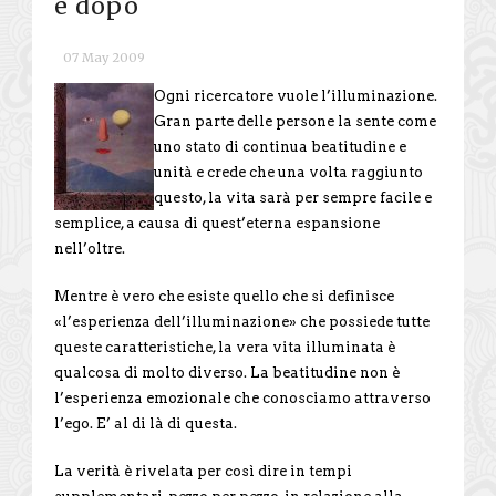
e dopo
07 May 2009
Ogni ricercatore vuole l’illuminazione.
Gran parte delle persone la sente come
uno stato di continua beatitudine e
unità e crede che una volta raggiunto
questo, la vita sarà per sempre facile e
semplice, a causa di quest’eterna espansione
nell’oltre.
Mentre è vero che esiste quello che si definisce
«l’esperienza dell’illuminazione» che possiede tutte
queste caratteristiche, la vera vita illuminata è
qualcosa di molto diverso. La beatitudine non è
l’esperienza emozionale che conosciamo attraverso
l’ego. E’ al di là di questa.
La verità è rivelata per così dire in tempi