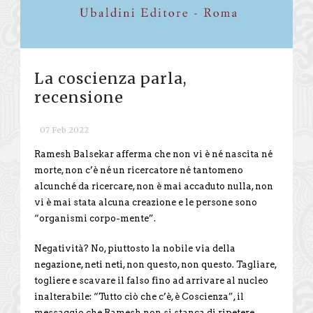
La coscienza parla,
recensione
07 Feb 2022
Ramesh Balsekar afferma che non vi è né nascita né
morte, non c’è né un ricercatore né tantomeno
alcunché da ricercare, non è mai accaduto nulla, non
vi è mai stata alcuna creazione e le persone sono
“organismi corpo-mente”.
Negatività? No, piuttosto la nobile via della
negazione, neti neti, non questo, non questo. Tagliare,
togliere e scavare il falso fino ad arrivare al nucleo
inalterabile: “Tutto ciò che c’è, è Coscienza”, il
messaggio che Ramesh non si stanca di ripetere.