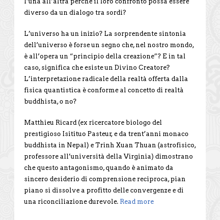
l’una all’altra perché il loro confronto possa essere
diverso da un dialogo tra sordi?
L’universo ha un inizio? La sorprendente sintonia
dell’universo è forse un segno che, nel nostro mondo,
è all’opera un “principio della creazione”? E in tal
caso, significa che esiste un Divino Creatore?
L’interpretazione radicale della realtà offerta dalla
fisica quantistica è conforme al concetto di realtà
buddhista, o no?
Matthieu Ricard (ex ricercatore biologo del
prestigioso Isitituo Pasteur, e da trent’anni monaco
buddhista in Nepal) e Trinh Xuan Thuan (astrofisico,
professore all’università della Virginia) dimostrano
che questo antagonismo, quando è animato da
sincero desiderio di comprensione reciproca, pian
piano si dissolve a profitto delle convergenze e di
una riconciliazione durevole.
Read more