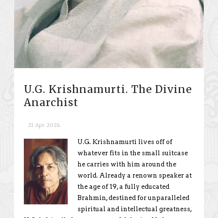
U.G. Krishnamurti. The Divine
Anarchist
21 Apr 2024
U.G. Krishnamurti lives off of
whatever fits in the small suitcase
he carries with him around the
world. Already a renown speaker at
the age of 19, a fully educated
Brahmin, destined for unparalleled
spiritual and intellectual greatness,