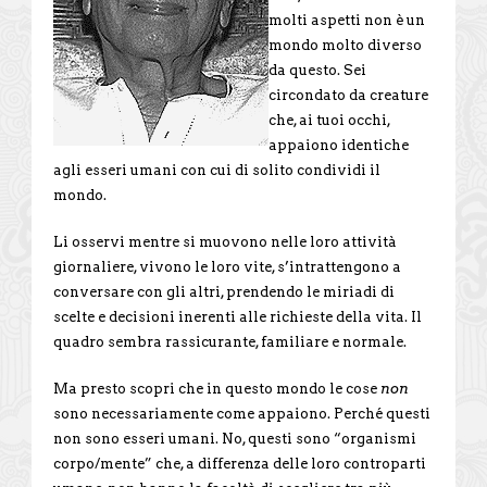
molti aspetti non è un
mondo molto diverso
da questo. Sei
circondato da creature
che, ai tuoi occhi,
appaiono identiche
agli esseri umani con cui di solito condividi il
mondo.
Li osservi mentre si muovono nelle loro attività
giornaliere, vivono le loro vite, s’intrattengono a
conversare con gli altri, prendendo le miriadi di
scelte e decisioni inerenti alle richieste della vita. Il
quadro sembra rassicurante, familiare e normale.
Ma presto scopri che in questo mondo le cose
non
sono necessariamente come appaiono. Perché questi
non sono esseri umani. No, questi sono “organismi
corpo/mente” che, a differenza delle loro controparti