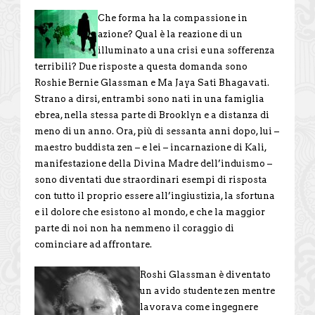
Che forma ha la compassione in
azione? Qual è la reazione di un
illuminato a una crisi e una sofferenza
terribili? Due risposte a questa domanda sono
Roshie Bernie Glassman e Ma Jaya Sati Bhagavati.
Strano a dirsi, entrambi sono nati in una famiglia
ebrea, nella stessa parte di Brooklyn e a distanza di
meno di un anno. Ora, più di sessanta anni dopo, lui –
maestro buddista zen – e lei – incarnazione di Kali,
manifestazione della Divina Madre dell’induismo –
sono diventati due straordinari esempi di risposta
con tutto il proprio essere all’ingiustizia, la sfortuna
e il dolore che esistono al mondo, e che la maggior
parte di noi non ha nemmeno il coraggio di
cominciare ad affrontare.
Roshi Glassman è diventato
un avido studente zen mentre
lavorava come ingegnere