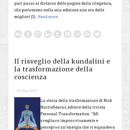
pari passo al distacco delle pagine dalla rilegatura,
che perlomeno nella mia edizione non era delle
migliori (1) .
Read more
Il risveglio della kundalini e
la trasformazione della
coscienza
28 Aug 2010
La storia della trasformazione di Rick
NurrieSearns, editore della rivista
Personal Transformation. “Mi
svegliavo improvvisamente e
percepivo un’energia che si espandeva