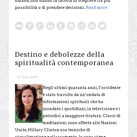
umane, non hanno la facoltà di scegliere tra più
possibilità o di prendere decisioni.
Read more
Destino e debolezze della
spiritualità contemporanea
07 Jun 2009
Negli ultimi quaranta anni, l’occidente
è stato travolto da un’ondata di
informazioni spirituali che ha
inondato i quotidiani, la televisione e i
periodici a maggiore tiratura. Classi di
meditazioni sono offerte alle Nazioni
Unite, Hillary Clinton usa tecniche di
visualizzazione e rilassamento, lo yoga viene