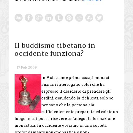
Il buddismo tibetano in
occidente funziona?
17 Feb 2009
In Asia, come prima cosa, i monaci
anziani interrogano colui che ha
espresso il desiderio di prendere gli
ordini, esaudendo la richiesta solo se
pensano che la persona sia
sufficientemente preparata ed esiste un
luogo in cui possa ricevere un’adeguata formazione
monastica. In occidente viviamo in una società
profondamente non-monastica e non-