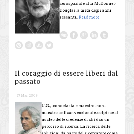
aerospaziale alla McDonnel-
Douglas, a metà degli anni
sessanta.
Read more
Il coraggio di essere liberi dal
passato
17 Mar 2009
U.G., iconoclasta e maestro-non-
maestro anticonvenzionale, colpisce al
nucleo delle credenze di chi è su un
percorso di ricerca. La ricerca delle
soluzioni da parte del ricercatore come