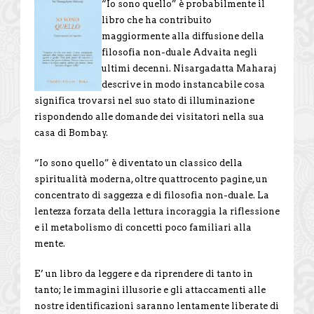
“Io sono quello” è probabilmente il
libro che ha contribuito
maggiormente alla diffusione della
filosofia non-duale Advaita negli
ultimi decenni. Nisargadatta Maharaj
descrive in modo instancabile cosa
significa trovarsi nel suo stato di illuminazione
rispondendo alle domande dei visitatori nella sua
casa di Bombay.
“Io sono quello” è diventato un classico della
spiritualità moderna, oltre quattrocento pagine, un
concentrato di saggezza e di filosofia non-duale. La
lentezza forzata della lettura incoraggia la riflessione
e il metabolismo di concetti poco familiari alla
mente.
E’ un libro da leggere e da riprendere di tanto in
tanto; le immagini illusorie e gli attaccamenti alle
nostre identificazioni saranno lentamente liberate di