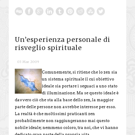
Un’esperienza personale di
risveglio spirituale
03 Mar 2009
Comunemente, si ritiene che lo zen sia
un sistema spirituale il cui obiettivo
ideale sia portare i seguaci a uno stato
di illuminazione. Ma se questo ideale è
davvero ciò che sta alla base dello zen, la maggior
parte delle persone non avrebbe interesse per esso.
La realtà è che moltissimi praticanti zen
probabilmente non raggiungeranno mai questo
nobile ideale; nemmeno coloro, tra noi, che vi hanno
dedicato gran parte della propria vita.