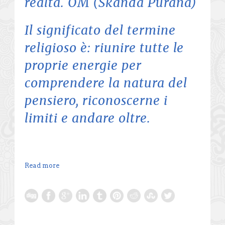
realtà. OM (Skanda Purana)
Il significato del termine
religioso è: riunire tutte le
proprie energie per
comprendere la natura del
pensiero, riconoscerne i
limiti e andare oltre.
Read more