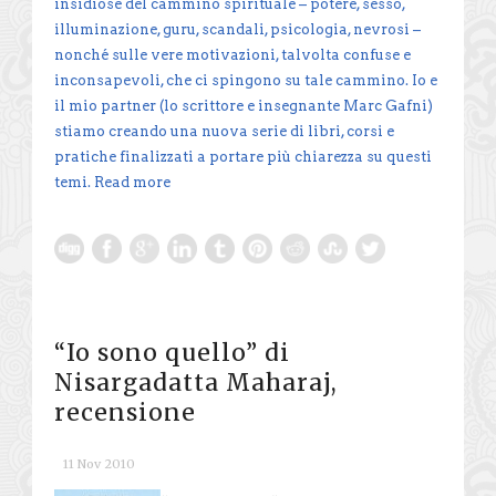
insidiose del cammino spirituale – potere, sesso,
illuminazione, guru, scandali, psicologia, nevrosi –
nonché sulle vere motivazioni, talvolta confuse e
inconsapevoli, che ci spingono su tale cammino. Io e
il mio partner (lo scrittore e insegnante Marc Gafni)
stiamo creando una nuova serie di libri, corsi e
pratiche finalizzati a portare più chiarezza su questi
temi.
Read more
“Io sono quello” di
Nisargadatta Maharaj,
recensione
11 Nov 2010