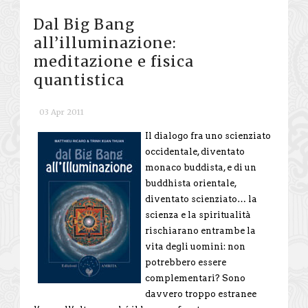
Dal Big Bang
all’illuminazione:
meditazione e fisica
quantistica
03 Apr 2011
Il dialogo fra uno scienziato
occidentale, diventato
monaco buddista, e di un
buddhista orientale,
diventato scienziato… la
scienza e la spiritualità
rischiarano entrambe la
vita degli uomini: non
potrebbero essere
complementari? Sono
davvero troppo estranee