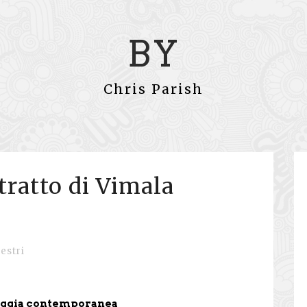
BY
Chris Parish
tratto di Vimala
estri
saggia contemporanea