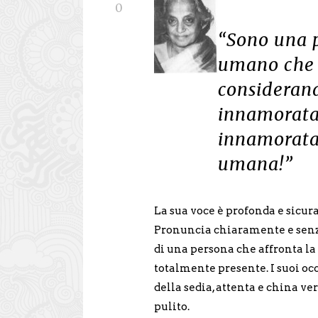
0
“Sono una p
umano che 
considerand
innamorata
innamorata 
umana!”
La sua voce è profonda e sicura
Pronuncia chiaramente e senza
di una persona che affronta la 
totalmente presente. I suoi occ
della sedia, attenta e china ver
pulito.