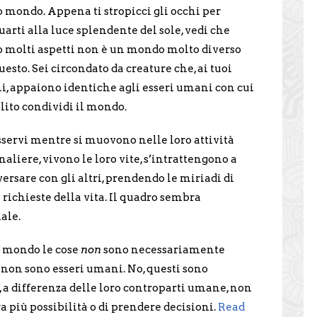
o mondo. Appena ti stropicci gli occhi per
uarti alla luce splendente del sole, vedi che
o molti aspetti non è un mondo molto diverso
uesto. Sei circondato da creature che, ai tuoi
i, appaiono identiche agli esseri umani con cui
olito condividi il mondo.
sservi mentre si muovono nelle loro attività
naliere, vivono le loro vite, s’intrattengono a
ersare con gli altri, prendendo le miriadi di
e richieste della vita. Il quadro sembra
ale.
o mondo le cose
non
sono necessariamente
non sono esseri umani. No, questi sono
a differenza delle loro controparti umane, non
ra più possibilità o di prendere decisioni.
Read