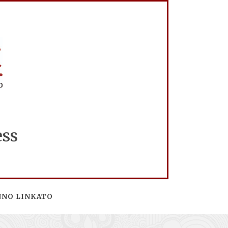
ess
NNO LINKATO