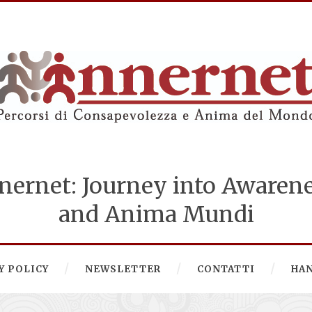
nernet: Journey into Awaren
and Anima Mundi
Y POLICY
NEWSLETTER
CONTATTI
HA