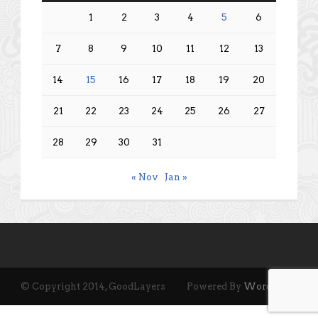
1
2
3
4
5
6
7
8
9
10
11
12
13
14
15
16
17
18
19
20
21
22
23
24
25
26
27
28
29
30
31
« Nov
Jan »
© Copyright 2014, GoodLayers
Powered By
Wordpress