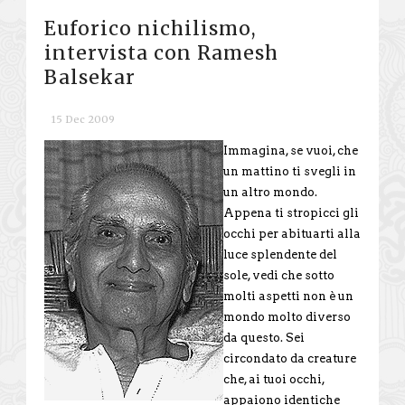
Euforico nichilismo,
intervista con Ramesh
Balsekar
15 Dec 2009
Immagina, se vuoi, che
un mattino ti svegli in
un altro mondo.
Appena ti stropicci gli
occhi per abituarti alla
luce splendente del
sole, vedi che sotto
molti aspetti non è un
mondo molto diverso
da questo. Sei
circondato da creature
che, ai tuoi occhi,
appaiono identiche