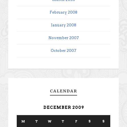
February 2008
January 2008
November 2007
October 2007
CALENDAR
DECEMBER 2009
M
T
W
T
F
S
S