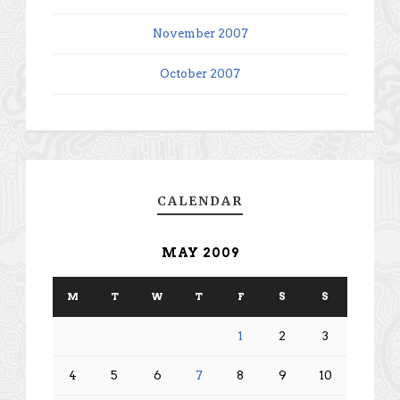
November 2007
October 2007
CALENDAR
MAY 2009
M
T
W
T
F
S
S
1
2
3
4
5
6
7
8
9
10