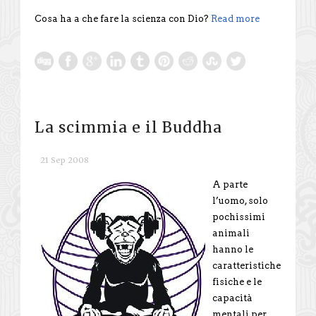
Cosa ha a che fare la scienza con Dio?
Read more
La scimmia e il Buddha
21 Sep 2008
A parte
l’uomo, solo
pochissimi
animali
hanno le
caratteristiche
fisiche e le
capacità
mentali per