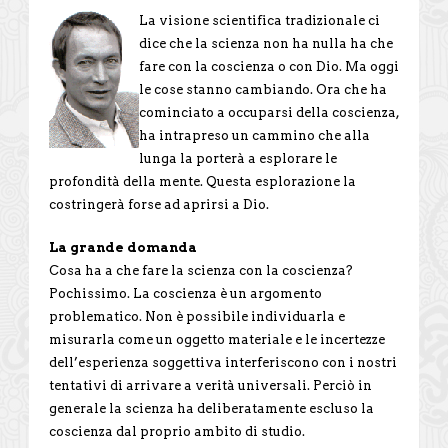
La visione scientifica tradizionale ci
dice che la scienza non ha nulla ha che
fare con la coscienza o con Dio. Ma oggi
le cose stanno cambiando. Ora che ha
cominciato a occuparsi della coscienza,
ha intrapreso un cammino che alla
lunga la porterà a esplorare le
profondità della mente. Questa esplorazione la
costringerà forse ad aprirsi a Dio.
La grande domanda
Cosa ha a che fare la scienza con la coscienza?
Pochissimo. La coscienza è un argomento
problematico. Non è possibile individuarla e
misurarla come un oggetto materiale e le incertezze
dell’esperienza soggettiva interferiscono con i nostri
tentativi di arrivare a verità universali. Perciò in
generale la scienza ha deliberatamente escluso la
coscienza dal proprio ambito di studio.