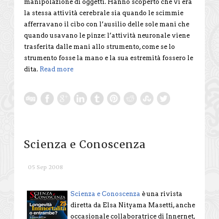
manipolazione di oggetti. Hanno scoperto che vi era
la stessa attività cerebrale sia quando le scimmie
afferravano il cibo con l’ausilio delle sole mani che
quando usavano le pinze: l’attività neuronale viene
trasferita dalle mani allo strumento, come se lo
strumento fosse la mano e la sua estremità fossero le
dita.
Read more
Scienza e Conoscenza
05 Sep 2008
Scienza e Conoscenza
è una rivista
diretta da Elsa Nityama Masetti, anche
occasionale collaboratrice di Innernet,