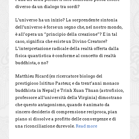
diverso da un dialogo tra sordi?
L’universo ha un inizio? La sorprendente sintonia
dell’universo è forse un segno che, nel nostro mondo,
è all’opera un “principio della creazione”? E in tal
caso, significa che esiste un Divino Creatore?
L’interpretazione radicale della realtà offerta dalla
fisica quantistica è conforme al concetto di realtà
buddhista, o no?
Matthieu Ricard (ex ricercatore biologo del
prestigioso Isitituo Pasteur, e da trent’anni monaco
buddhista in Nepal) e Trinh Xuan Thuan (astrofisico,
professore all’università della Virginia) dimostrano
che questo antagonismo, quando è animato da
sincero desiderio di comprensione reciproca, pian
piano si dissolve a profitto delle convergenze e di
una riconciliazione durevole.
Read more