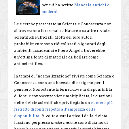
per cui ha scritto
Mandala antichi e
moderni
.
Le ricerche presentate su Scienza e Conoscenza non
si troveranno forse mai su Nature o su altre riviste
scientifiche ufficiali. Molti dei loro autori
probabilmente sono ridicolizzati o ignorati dagli
ambienti accademici e Piero Angela troverebbe
un’ottima fonte di materiale da bollare come
antiscientifico.
In tempi di “normalizzazione” riviste come Scienza e
Conoscenza sono una boccata di ossigeno per il
pensiero. Nonostante Internet, dove la disponibilità
di fonti e conoscenze viene moltiplicata, le citazioni
nelle riviste scientifiche privilegiato un
numero più
ristretto di fonti rispetto all’ampiezza della
disponibilità
. A volte alcuni articoli della rivista
lasciano perplesso
anche me
, che sono diciamo di