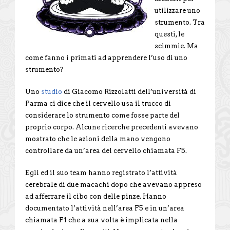
utilizzare uno
strumento. Tra
questi, le
scimmie. Ma
come fanno i primati ad apprendere l’uso di uno
strumento?
Uno
studio
di Giacomo Rizzolatti dell’università di
Parma ci dice che il cervello usa il trucco di
considerare lo strumento come fosse parte del
proprio corpo. Alcune ricerche precedenti avevano
mostrato che le azioni della mano vengono
controllare da un’area del cervello chiamata F5.
Egli ed il suo team hanno registrato l’attività
cerebrale di due macachi dopo che avevano appreso
ad afferrare il cibo con delle pinze. Hanno
documentato l’attività nell’area F5 e in un’area
chiamata F1 che a sua volta è implicata nella