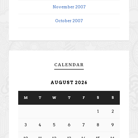
November 2007
October 2007
CALENDAR
AUGUST 2026
M
T
W
T
F
S
S
1
2
3
4
5
6
7
8
9