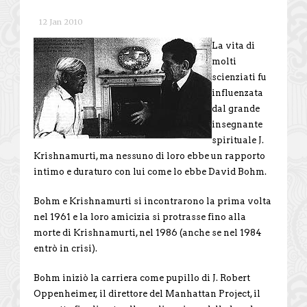
12 Jan 2010
La vita di
molti
scienziati fu
influenzata
dal grande
insegnante
spirituale J.
Krishnamurti, ma nessuno di loro ebbe un rapporto
intimo e duraturo con lui come lo ebbe David Bohm.
Bohm e Krishnamurti si incontrarono la prima volta
nel 1961 e la loro amicizia si protrasse fino alla
morte di Krishnamurti, nel 1986 (anche se nel 1984
entrò in crisi).
Bohm iniziò la carriera come pupillo di J. Robert
Oppenheimer, il direttore del Manhattan Project, il