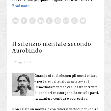
bocca buona per quanto riguarda le teorie bizzarre.
Read more
Il silenzio mentale secondo
Aurobindo
23 Apr 2008
Quando ci si siede, con gli occhi chiusi
– per fare il silenzio mentale – si è
immediatamente invasi da un torrente
di pensieri che sorgono da tutte le parti,
in maniera confusa e aggressiva.
Non esiste un manuale con diversi metodi per venire