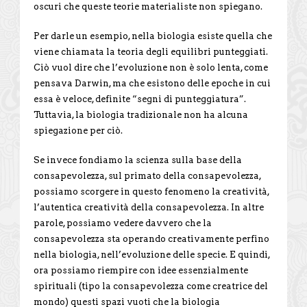
oscuri che queste teorie materialiste non spiegano.
Per darle un esempio, nella biologia esiste quella che
viene chiamata la teoria degli equilibri punteggiati.
Ciò vuol dire che l’evoluzione non è solo lenta, come
pensava Darwin, ma che esistono delle epoche in cui
essa è veloce, definite “segni di punteggiatura”.
Tuttavia, la biologia tradizionale non ha alcuna
spiegazione per ciò.
Se invece fondiamo la scienza sulla base della
consapevolezza, sul primato della consapevolezza,
possiamo scorgere in questo fenomeno la creatività,
l’autentica creatività della consapevolezza. In altre
parole, possiamo vedere davvero che la
consapevolezza sta operando creativamente perfino
nella biologia, nell’evoluzione delle specie. E quindi,
ora possiamo riempire con idee essenzialmente
spirituali (tipo la consapevolezza come creatrice del
mondo) questi spazi vuoti che la biologia