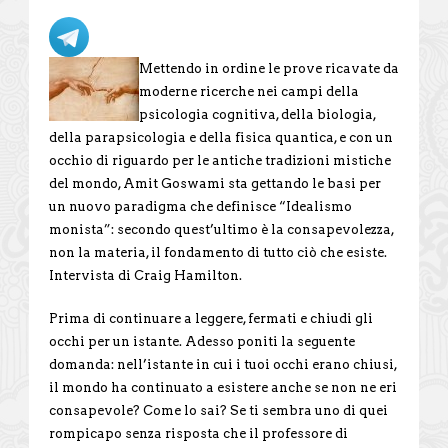
Mettendo in ordine le prove ricavate da
moderne ricerche nei campi della
psicologia cognitiva, della biologia,
della parapsicologia e della fisica quantica, e con un
occhio di riguardo per le antiche tradizioni mistiche
del mondo, Amit Goswami sta gettando le basi per
un nuovo paradigma che definisce “Idealismo
monista”: secondo quest’ultimo è la consapevolezza,
non la materia, il fondamento di tutto ciò che esiste.
Intervista di Craig Hamilton.
Prima di continuare a leggere, fermati e chiudi gli
occhi per un istante. Adesso poniti la seguente
domanda: nell’istante in cui i tuoi occhi erano chiusi,
il mondo ha continuato a esistere anche se non ne eri
consapevole? Come lo sai? Se ti sembra uno di quei
rompicapo senza risposta che il professore di