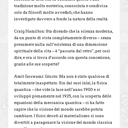
tradizione molto esoterica, conosciuta e condivisa
solo da filosofi molto avveduti, che hanno
investigato davvero a fondo la natura della realtà.
Craig Hamilton: Sta dicendo che la scienza moderna,
da un punto di vista completamente diverso – senza
presumere nulla sull’esistenza di una dimensione
spirituale della vita – è “passata dal retro”, per così
dire, e ora si trova d’accordo con questa concezione,
grazie alle sue scoperte?
Amit Goswami: Giusto. Ma non è stato qualcosa di
totalmente inaspettato. Sin dai suoi inizi, la fisica
quantica – che vide la luce nell’anno 1900 e si
sviluppò pienamente nel 1925, con la scoperta delle
equazioni della meccanica quantica – ci ha fatto
capire che la visione del mondo sarebbe potuta
cambiare. I fisici devoti al materialismo si sono
divertiti a paragonare la visione del mondo classica