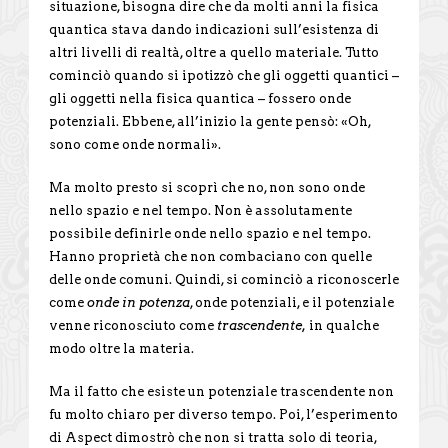
situazione, bisogna dire che da molti anni la fisica
quantica stava dando indicazioni sull’esistenza di
altri livelli di realtà, oltre a quello materiale. Tutto
cominciò quando si ipotizzò che gli oggetti quantici –
gli oggetti nella fisica quantica – fossero onde
potenziali. Ebbene, all’inizio la gente pensò: «Oh,
sono come onde normali».
Ma molto presto si scoprì che no, non sono onde
nello spazio e nel tempo. Non è assolutamente
possibile definirle onde nello spazio e nel tempo.
Hanno proprietà che non combaciano con quelle
delle onde comuni. Quindi, si cominciò a riconoscerle
come
onde in potenza
, onde potenziali, e il potenziale
venne riconosciuto come
trascendente,
in qualche
modo oltre la materia.
Ma il fatto che esiste un potenziale trascendente non
fu molto chiaro per diverso tempo. Poi, l’esperimento
di Aspect dimostrò che non si tratta solo di teoria,