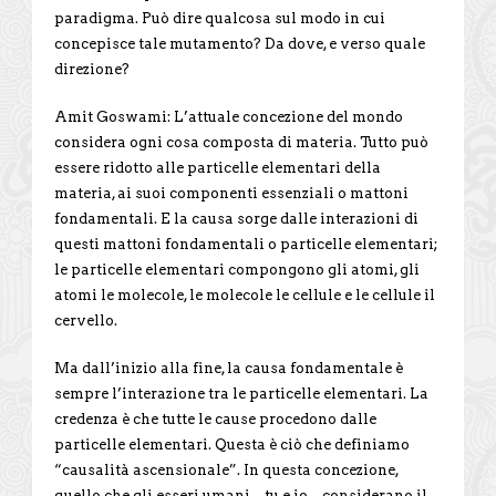
paradigma. Può dire qualcosa sul modo in cui
concepisce tale mutamento? Da dove, e verso quale
direzione?
Amit Goswami: L’attuale concezione del mondo
considera ogni cosa composta di materia. Tutto può
essere ridotto alle particelle elementari della
materia, ai suoi componenti essenziali o mattoni
fondamentali. E la causa sorge dalle interazioni di
questi mattoni fondamentali o particelle elementari;
le particelle elementari compongono gli atomi, gli
atomi le molecole, le molecole le cellule e le cellule il
cervello.
Ma dall’inizio alla fine, la causa fondamentale è
sempre l’interazione tra le particelle elementari. La
credenza è che tutte le cause procedono dalle
particelle elementari. Questa è ciò che definiamo
“causalità ascensionale”. In questa concezione,
quello che gli esseri umani – tu e io – considerano il