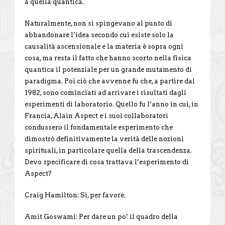
a quella quantica.
Naturalmente, non si spingevano al punto di
abbandonare l’idea secondo cui esiste solo la
causalità ascensionale e la materia è sopra ogni
cosa, ma resta il fatto che hanno scorto nella fisica
quantica il potenziale per un grande mutamento di
paradigma. Poi ciò che avvenne fu che, a partire dal
1982, sono cominciati ad arrivare i risultati dagli
esperimenti di laboratorio. Quello fu l’anno in cui, in
Francia, Alain Aspect e i suoi collaboratori
condussero il fondamentale esperimento che
dimostrò definitivamente la verità delle nozioni
spirituali, in particolare quella della trascendenza.
Devo specificare di cosa trattava l’esperimento di
Aspect?
Craig Hamilton: Sì, per favore.
Amit Goswami: Per dare un po’ il quadro della