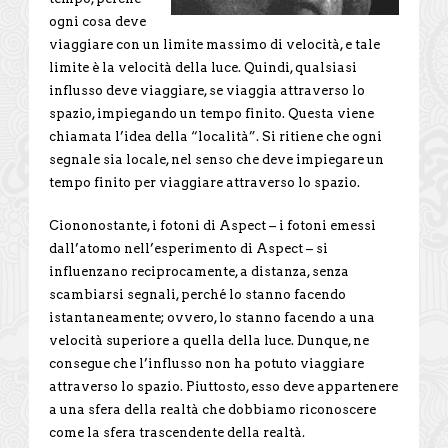
ogni cosa deve
viaggiare con un limite massimo di velocità, e tale
limite è la velocità della luce. Quindi, qualsiasi
influsso deve viaggiare, se viaggia attraverso lo
spazio, impiegando un tempo finito. Questa viene
chiamata l’idea della “località”. Si ritiene che ogni
segnale sia locale, nel senso che deve impiegare un
tempo finito per viaggiare attraverso lo spazio.
Ciononostante, i fotoni di Aspect – i fotoni emessi
dall’atomo nell’esperimento di Aspect – si
influenzano reciprocamente, a distanza, senza
scambiarsi segnali, perché lo stanno facendo
istantaneamente; ovvero, lo stanno facendo a una
velocità superiore a quella della luce. Dunque, ne
consegue che l’influsso non ha potuto viaggiare
attraverso lo spazio. Piuttosto, esso deve appartenere
a una sfera della realtà che dobbiamo riconoscere
come la sfera trascendente della realtà.