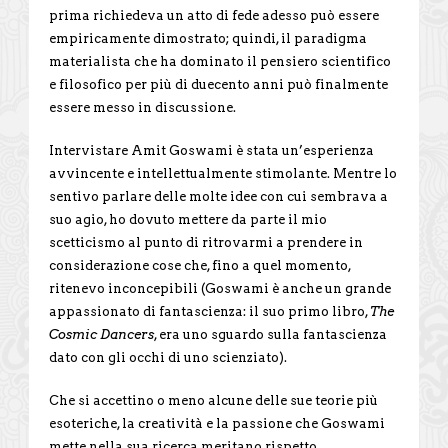
prima richiedeva un atto di fede adesso può essere
empiricamente dimostrato; quindi, il paradigma
materialista che ha dominato il pensiero scientifico
e filosofico per più di duecento anni può finalmente
essere messo in discussione.
Intervistare Amit Goswami è stata un’esperienza
avvincente e intellettualmente stimolante. Mentre lo
sentivo parlare delle molte idee con cui sembrava a
suo agio, ho dovuto mettere da parte il mio
scetticismo al punto di ritrovarmi a prendere in
considerazione cose che, fino a quel momento,
ritenevo inconcepibili (Goswami è anche un grande
appassionato di fantascienza: il suo primo libro,
The
Cosmic Dancers
, era uno sguardo sulla fantascienza
dato con gli occhi di uno scienziato).
Che si accettino o meno alcune delle sue teorie più
esoteriche, la creatività e la passione che Goswami
mette nella sua ricerca meritano rispetto.