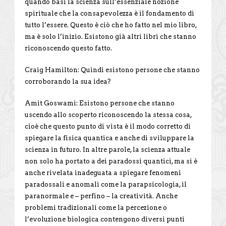
quando basi la scienza sull’essenziale nozione
spirituale che la consapevolezza è il fondamento di
tutto l’essere. Questo è ciò che ho fatto nel mio libro,
ma è solo l’inizio. Esistono già altri libri che stanno
riconoscendo questo fatto.
Craig Hamilton: Quindi esistono persone che stanno
corroborando la sua idea?
Amit Goswami: Esistono persone che stanno
uscendo allo scoperto riconoscendo la stessa cosa,
cioè che questo punto di vista è il modo corretto di
spiegare la fisica quantica e anche di sviluppare la
scienza in futuro. In altre parole, la scienza attuale
non solo ha portato a dei paradossi quantici, ma si è
anche rivelata inadeguata a spiegare fenomeni
paradossali e anomali come la parapsicologia, il
paranormale e – perfino – la creatività. Anche
problemi tradizionali come la percezione o
l’evoluzione biologica contengono diversi punti