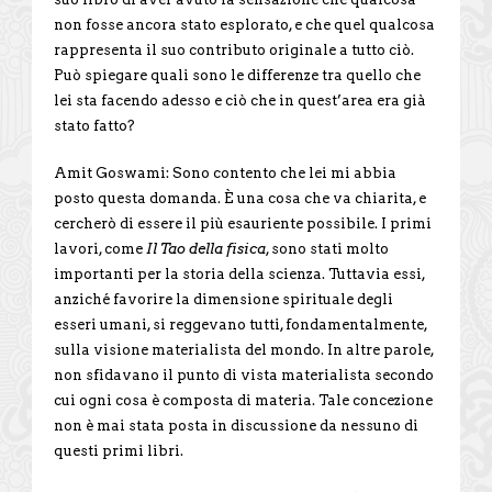
non fosse ancora stato esplorato, e che quel qualcosa
rappresenta il suo contributo originale a tutto ciò.
Può spiegare quali sono le differenze tra quello che
lei sta facendo adesso e ciò che in quest’area era già
stato fatto?
Amit Goswami: Sono contento che lei mi abbia
posto questa domanda. È una cosa che va chiarita, e
cercherò di essere il più esauriente possibile. I primi
lavori, come
Il Tao della fisica
, sono stati molto
importanti per la storia della scienza. Tuttavia essi,
anziché favorire la dimensione spirituale degli
esseri umani, si reggevano tutti, fondamentalmente,
sulla visione materialista del mondo. In altre parole,
non sfidavano il punto di vista materialista secondo
cui ogni cosa è composta di materia. Tale concezione
non è mai stata posta in discussione da nessuno di
questi primi libri.