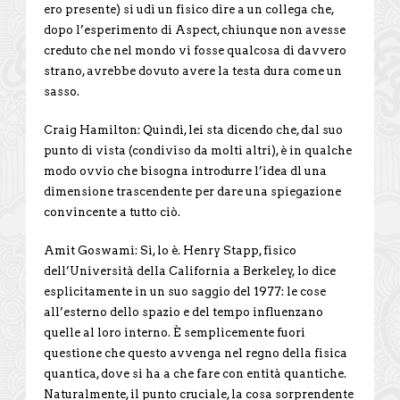
ero presente) si udì un fisico dire a un collega che,
dopo l’esperimento di Aspect, chiunque non avesse
creduto che nel mondo vi fosse qualcosa di davvero
strano, avrebbe dovuto avere la testa dura come un
sasso.
Craig Hamilton: Quindi, lei sta dicendo che, dal suo
punto di vista (condiviso da molti altri), è in qualche
modo ovvio che bisogna introdurre l’idea dl una
dimensione trascendente per dare una spiegazione
convincente a tutto ciò.
Amit Goswami: Sì, lo è. Henry Stapp, fisico
dell’Università della California a Berkeley, lo dice
esplicitamente in un suo saggio del 1977: le cose
all’esterno dello spazio e del tempo influenzano
quelle al loro interno. È semplicemente fuori
questione che questo avvenga nel regno della fisica
quantica, dove si ha a che fare con entità quantiche.
Naturalmente, il punto cruciale, la cosa sorprendente