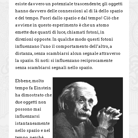
esiste davvero un potenziale trascendente; gli oggetti
hanno davvero delle connessioni al di là dello spazio
e del tempo. Fuori dallo spazio e dal tempo! Ciò che
avviene in questo esperimento è che un atomo
emette due quanti di luce, chiamati fotoni, in
direzioni opposte. In qualche modo questi fotoni
influenzano l’uno il comportamento dell’altro, a
distanza, senza scambiarsi alcun segnale attraverso
la spazio. Si noti: si influenzano reciprocamente
senza scambiarsi segnali nello spazio.
Ebbene, molto
tempo fa Einstein
ha dimostrato che
due oggetti non
possono mai
influenzarsi
istantaneamente
nello spazio e nel
tempo, perché