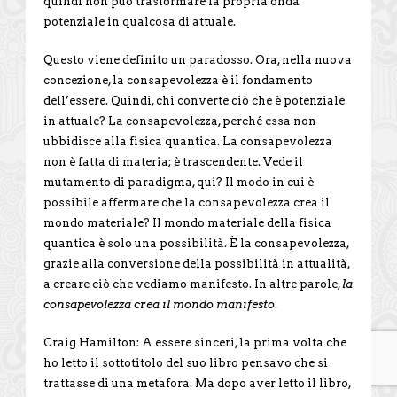
quindi non può trasformare la propria onda
potenziale in qualcosa di attuale.
Questo viene definito un paradosso. Ora, nella nuova
concezione, la consapevolezza è il fondamento
dell’essere. Quindi, chi converte ciò che è potenziale
in attuale? La consapevolezza, perché essa non
ubbidisce alla fisica quantica. La consapevolezza
non è fatta di materia; è trascendente. Vede il
mutamento di paradigma, qui? Il modo in cui è
possibile affermare che la consapevolezza crea il
mondo materiale? Il mondo materiale della fisica
quantica è solo una possibilità. È la consapevolezza,
grazie alla conversione della possibilità in attualità,
a creare ciò che vediamo manifesto. In altre parole,
la
consapevolezza crea il mondo manifesto
.
Craig Hamilton: A essere sinceri, la prima volta che
ho letto il sottotitolo del suo libro pensavo che si
trattasse di una metafora. Ma dopo aver letto il libro,