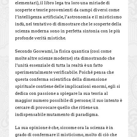
elementari), il libro lega tra loro una miriade di
scoperte e teorie provenienti da campi diversi come
l’intelligenza artificiale, l’astronomia e il misticismo
indù, nel tentativo di dimostrare che le scoperte della
scienza moderna sono in perfetta sintonia con le più
profonde verità mistiche.
Secondo Goswami, la fisica quantica (così come
molte altre scienze moderne) sta dimostrando che
l’unità essenziale di tutta la realtà è un fatto
sperimentalmente verificabile. Poiché pensa che
questa conferma scientifica della dimensione
spirituale contiene delle implicazioni enormi, egli si
dedica con passione a spiegare la sua teoria al
maggior numero possibile di persone; il suo intento è
cercare di provocare quello che ritiene un
indispensabile mutamento di paradigma.
La sua opinione è che, siccome ora la scienza è in
grado di confermare il misticismo, molto di ciò che