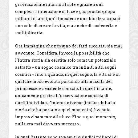
gravitazionale intorno al sole e grazie a una
complessa interazione di luce e gas produce, dopo
miliardi di anni, un’atmosfera e una biosfera capaci
non solo di creare la vita, ma anche di sostenerla e
moltiplicarla.
Ora immagina che nessuno dei fatti succitati sia mai
avvenuto. Considera, invece, la possibilità che
l’intera storia sia esistita solo come un potenziale
astratto – un sogno cosmico tra infiniti altri sogni
cosmici – fino a quando, in quel sogno, la vita si è in
qualche modo evoluta portando alla nascita del
primo essere senziente conscio. In quell’istante,
unicamente grazie all’osservazione conscia di
quell’individuo, l’intero universo (inclusa tutta la
storia che ha portato a quel momento) è venuto
improvvisamente alla luce. Fino a quel momento,
nulla era mai davvero successo.
In quell’istante, sono avvenuti quindici miliardi di