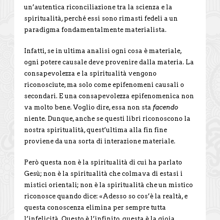
un’autentica riconciliazione tra la scienza e la
spiritualità, perché essi sono rimasti fedeli a un
paradigma fondamentalmente materialista.
Infatti, se in ultima analisi ogni cosa è materiale,
ogni potere causale deve provenire dalla materia. La
consapevolezza e la spiritualità vengono
riconosciute, ma solo come epifenomeni causali o
secondari. E una consapevolezza epifenomenica non
va molto bene. Voglio dire, essa non sta
facendo
niente. Dunque, anche se questi libri riconoscono la
nostra spiritualità, quest’ultima alla fin fine
proviene da una sorta di interazione materiale.
Però questa non è la spiritualità di cui ha parlato
Gesù; non è la spiritualità che colmava di estasi i
mistici orientali; non è la spiritualità che un mistico
riconosce quando dice: «Adesso so cos’è la realtà, e
questa conoscenza elimina per sempre tutta
l’infelicità. Questo è l’infinito, questa è la gioia,