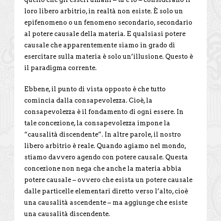
loro libero arbitrio, in realtà non esiste. È solo un
epifenomeno o un fenomeno secondario, secondario
al potere causale della materia. E qualsiasi potere
causale che apparentemente siamo in grado di
esercitare sulla materia è solo un’illusione. Questo è
il paradigma corrente.
Ebbene, il punto di vista opposto è che tutto
comincia dalla consapevolezza. Cioè, la
consapevolezza è il fondamento di ogni essere. In
tale concezione, la consapevolezza impone la
“causalità discendente”. In altre parole, il nostro
libero arbitrio è reale. Quando agiamo nel mondo,
stiamo davvero agendo con potere causale. Questa
concezione non nega che anche la materia abbia
potere causale – ovvero che esista un potere causale
dalle particelle elementari diretto verso l’alto, cioè
una causalità ascendente – ma aggiunge che esiste
una causalità discendente.