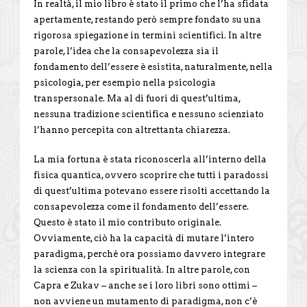
In realtà, il mio libro è stato il primo che l’ha sfidata
apertamente, restando però sempre fondato su una
rigorosa spiegazione in termini scientifici. In altre
parole, l’idea che la consapevolezza sia il
fondamento dell’essere è esistita, naturalmente, nella
psicologia, per esempio nella psicologia
transpersonale. Ma al di fuori di quest’ultima,
nessuna tradizione scientifica e nessuno scienziato
l’hanno percepita con altrettanta chiarezza.
La mia fortuna è stata riconoscerla all’interno della
fisica quantica, ovvero scoprire che tutti i paradossi
di quest’ultima potevano essere risolti accettando la
consapevolezza come il fondamento dell’essere.
Questo è stato il mio contributo originale.
Ovviamente, ciò ha la capacità di mutare l’intero
paradigma, perché ora possiamo davvero integrare
la scienza con la spiritualità. In altre parole, con
Capra e Zukav – anche se i loro libri sono ottimi –
non avviene un mutamento di paradigma, non c’è