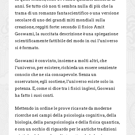
anni. Se tutto ciò non ti sembra nulla di più che la
trama di un romanzo fantascientifico o una versione
secolare di uno dei grandi miti mondiali sulla
creazione, reggiti forte: secondo il fisico Amit
Goswami, la succitata descrizione è una spiegazione
scientificamente fattibile del modo in cui l’universo
si è formato.
Goswami è convinto, insieme a molti altri, che
l’universo, per esistere, richieda un essere senziente
conscio che ne sia consapevole. Senza un
osservatore, egli sostiene, l’universo esiste solo in
potenza. E, come si dice tra i fisici inglesi, Goswani
ha fatto i suoi conti.
Mettendo in ordine le prove ricavate da moderne
ricerche nei campi della psicologia cognitiva, della
biologia, della parapsicologia e della fisica quantica,
e con un occhio di riguardo per le antiche tradizioni