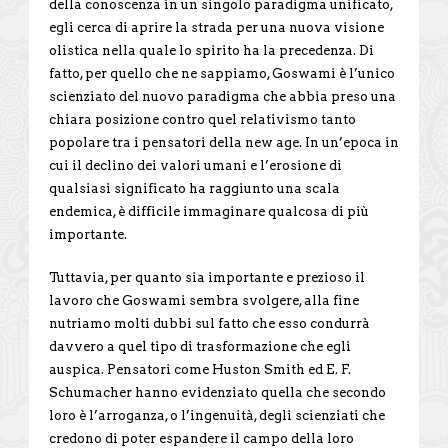
della conoscenza in un singolo paradigma unificato,
egli cerca di aprire la strada per una nuova visione
olistica nella quale lo spirito ha la precedenza. Di
fatto, per quello che ne sappiamo, Goswami è l’unico
scienziato del nuovo paradigma che abbia preso una
chiara posizione contro quel relativismo tanto
popolare tra i pensatori della new age. In un’epoca in
cui il declino dei valori umani e l’erosione di
qualsiasi significato ha raggiunto una scala
endemica, è difficile immaginare qualcosa di più
importante.
Tuttavia, per quanto sia importante e prezioso il
lavoro che Goswami sembra svolgere, alla fine
nutriamo molti dubbi sul fatto che esso condurrà
davvero a quel tipo di trasformazione che egli
auspica. Pensatori come Huston Smith ed E. F.
Schumacher hanno evidenziato quella che secondo
loro è l’arroganza, o l’ingenuità, degli scienziati che
credono di poter espandere il campo della loro