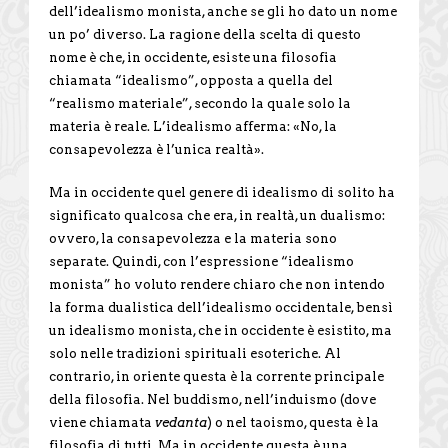
dell’idealismo monista, anche se gli ho dato un nome
un po’ diverso. La ragione della scelta di questo
nome è che, in occidente, esiste una filosofia
chiamata “idealismo”, opposta a quella del
“realismo materiale”, secondo la quale solo la
materia è reale. L’idealismo afferma: «No, la
consapevolezza è l’unica realtà».
Ma in occidente quel genere di idealismo di solito ha
significato qualcosa che era, in realtà, un dualismo:
ovvero, la consapevolezza e la materia sono
separate. Quindi, con l’espressione “idealismo
monista” ho voluto rendere chiaro che non intendo
la forma dualistica dell’idealismo occidentale, bensì
un idealismo monista, che in occidente è esistito, ma
solo nelle tradizioni spirituali esoteriche. Al
contrario, in oriente questa è la corrente principale
della filosofia. Nel buddismo, nell’induismo (dove
viene chiamata
vedanta
) o nel taoismo, questa è la
filosofia di tutti. Ma in occidente questa è una