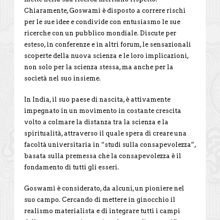
Chiaramente, Goswami è disposto a correre rischi
per le sue idee e condivide con entusiasmo le sue
ricerche con un pubblico mondiale. Discute per
esteso, in conferenze e in altri forum, le sensazionali
scoperte della nuova scienza e le loro implicazioni,
non solo per la scienza stessa, ma anche per la
società nel suo insieme.
In India, il suo paese di nascita, è attivamente
impegnato in un movimento in costante crescita
volto a colmare la distanza tra la scienza e la
spiritualità, attraverso il quale spera di creare una
facoltà universitaria in “studi sulla consapevolezza”,
basata sulla premessa che la consapevolezza è il
fondamento di tutti gli esseri.
Goswami è considerato, da alcuni, un pioniere nel
suo campo. Cercando di mettere in ginocchio il
realismo materialista e di integrare tutti i campi