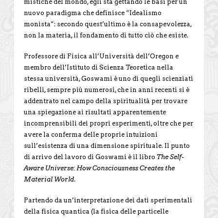
mistiche del mondo, egli sta gettando le basi per un
nuovo paradigma che definisce “Idealismo
monista”: secondo quest’ultimo è la consapevolezza,
non la materia, il fondamento di tutto ciò che esiste.
Professore di Fisica all’Università dell’Oregon e
membro dell’Istituto di Scienza Teoretica nella
stessa università, Goswami è uno di quegli scienziati
ribelli, sempre più numerosi, che in anni recenti si è
addentrato nel campo della spiritualità per trovare
una spiegazione ai risultati apparentemente
incomprensibili dei propri esperimenti, oltre che per
avere la conferma delle proprie intuizioni
sull’esistenza di una dimensione spirituale. Il punto
di arrivo del lavoro di Goswami è il libro
The Self-
Aware Universe: How Consciousness Creates the
Material World
.
Partendo da un’interpretazione dei dati sperimentali
della fisica quantica (la fisica delle particelle