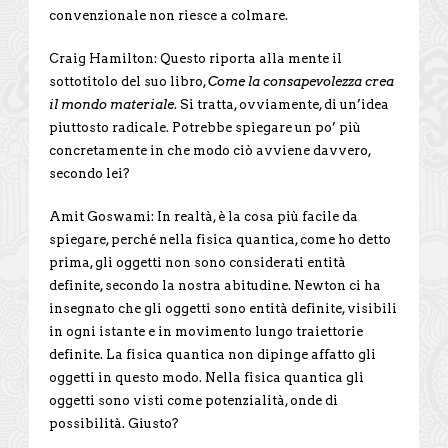
convenzionale non riesce a colmare.
Craig Hamilton: Questo riporta alla mente il
sottotitolo del suo libro,
Come la consapevolezza crea
il mondo materiale
. Si tratta, ovviamente, di un’idea
piuttosto radicale. Potrebbe spiegare un po’ più
concretamente in che modo ciò avviene davvero,
secondo lei?
Amit Goswami: In realtà, è la cosa più facile da
spiegare, perché nella fisica quantica, come ho detto
prima, gli oggetti non sono considerati entità
definite, secondo la nostra abitudine. Newton ci ha
insegnato che gli oggetti sono entità definite, visibili
in ogni istante e in movimento lungo traiettorie
definite. La fisica quantica non dipinge affatto gli
oggetti in questo modo. Nella fisica quantica gli
oggetti sono visti come potenzialità, onde di
possibilità. Giusto?