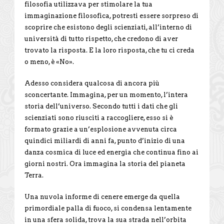
filosofia utilizzava per stimolare la tua
immaginazione filosofica, potresti essere sorpreso di
scoprire che esistono degli scienziati, all’interno di
università di tutto rispetto, che credono di aver
trovato la risposta. E la loro risposta, che tu ci creda
o meno, è «No».
Adesso considera qualcosa di ancora più
sconcertante. Immagina, per un momento, l’intera
storia dell’universo. Secondo tutti i dati che gli
scienziati sono riusciti a raccogliere, esso si è
formato grazie a un’esplosione avvenuta circa
quindici miliardi di anni fa, punto d’inizio di una
danza cosmica di luce ed energia che continua fino ai
giorni nostri. Ora immagina la storia del pianeta
Terra.
Una nuvola informe di cenere emerge da quella
primordiale palla di fuoco, si condensa lentamente
in una sfera solida, trova la sua strada nell’orbita