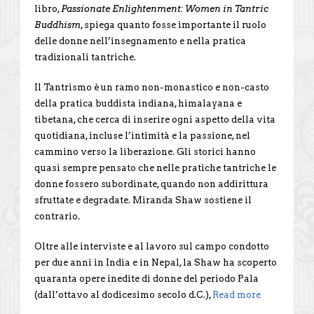
libro,
Passionate Enlightenment: Women in Tantric
Buddhism
, spiega quanto fosse importante il ruolo
delle donne nell’insegnamento e nella pratica
tradizionali tantriche.
Il Tantrismo è un ramo non-monastico e non-casto
della pratica buddista indiana, himalayana e
tibetana, che cerca di inserire ogni aspetto della vita
quotidiana, incluse l’intimità e la passione, nel
cammino verso la liberazione. Gli storici hanno
quasi sempre pensato che nelle pratiche tantriche le
donne fossero subordinate, quando non addirittura
sfruttate e degradate. Miranda Shaw sostiene il
contrario.
Oltre alle interviste e al lavoro sul campo condotto
per due anni in India e in Nepal, la Shaw ha scoperto
quaranta opere inedite di donne del periodo Pala
(dall’ottavo al dodicesimo secolo d.C.),
Read more