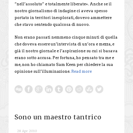
“nell’assoluto” e totalmente liberate». Anche se il
nostro giornalismo di indagine ci aveva spesso
portato in territori inesplorati, dovevo ammettere
che stavo sentendo qualcosa di nuovo.
Non erano passati nemmeno cinque minuti di quella
che doveva essere un’intervista di un’ora e mezza, e
già il nostro giornale e l’aspirazione su cui si basava
erano sotto accusa. Per fortuna, ho pensato tra me e
me, non ho chiamato Sam Keen per chiedere la sua
opinione sull’illuminazione.
Read more
Sono un maestro tantrico
28 Apr 2010