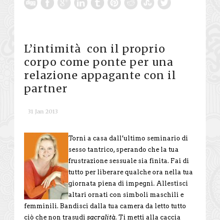
L’intimità con il proprio
corpo come ponte per una
relazione appagante con il
partner
31 Jan 2013
Torni a casa dall’ultimo seminario di
sesso tantrico, sperando che la tua
frustrazione sessuale sia finita. Fai di
tutto per liberare qualche ora nella tua
giornata piena di impegni. Allestisci
altari ornati con simboli maschili e
femminili. Bandisci dalla tua camera da letto tutto
ciò che non trasudi
sacralità
. Ti metti alla caccia