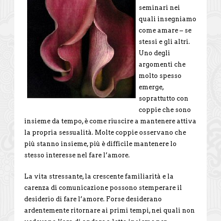
seminari nei
quali insegniamo
come amare – se
stessi e gli altri.
Uno degli
argomenti che
molto spesso
emerge,
soprattutto con
coppie che sono
insieme da tempo, è come riuscire a mantenere attiva
la propria sessualità. Molte coppie osservano che
più stanno insieme, più è difficile mantenere lo
stesso interesse nel fare l’amore.
La vita stressante, la crescente familiarità e la
carenza di comunicazione possono stemperare il
desiderio di fare l’amore. Forse desiderano
ardentemente ritornare ai primi tempi, nei quali non