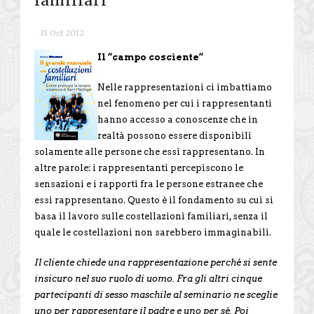
familiari
31 Oct 2012
Il “campo cosciente”
Nelle rappresentazioni ci imbattiamo
nel fenomeno per cui i rappresentanti
hanno accesso a conoscenze che in
realtà possono essere disponibili
solamente alle persone che essi rappresentano. In
altre parole: i rappresentanti percepiscono le
sensazioni e i rapporti fra le persone estranee che
essi rappresentano. Questo è il fondamento su cui si
basa il lavoro sulle costellazioni familiari, senza il
quale le costellazioni non sarebbero immaginabili.
Il cliente chiede una rappresentazione perché si sente
insicuro nel suo ruolo di uomo. Fra gli altri cinque
partecipanti di sesso maschile al seminario ne sceglie
uno per rappresentare il padre e uno per sé. Poi