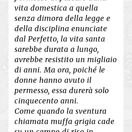
vita domestica a quella
senza dimora della legge e
della disciplina enunciate
dal Perfetto, la vita santa
sarebbe durata a lungo,
avrebbe resistito un migliaio
di anni. Ma ora, poiché le
donne hanno avuto il
permesso, essa durerà solo
cinquecento anni.
Come quando la sventura
chiamata muffa grigia cade
su un campo di riso in