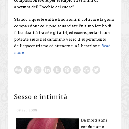
compassionevole, per esempio, in termini di
apertura dell’“occhio del cuore”.
Stando a queste e altre tradizioni, il coltivare la gioia
compassionevole, può squarciare l’ultimo lembo di
falsa dualità tra sé e gli altri, ed essere, pertanto, un
potente aiuto nel cammino verso il superamento
dell’egocentrismo ed ottenerne la liberazione.
Read
more
Sesso e intimità
09 Sep 2008
Da molti anni
conduciamo