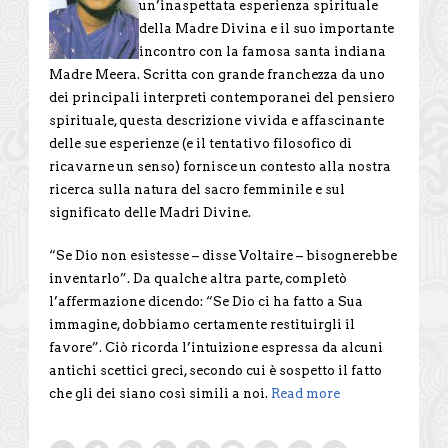
un’inaspettata esperienza spirituale
della Madre Divina e il suo importante
incontro con la famosa santa indiana
Madre Meera. Scritta con grande franchezza da uno
dei principali interpreti contemporanei del pensiero
spirituale, questa descrizione vivida e affascinante
delle sue esperienze (e il tentativo filosofico di
ricavarne un senso) fornisce un contesto alla nostra
ricerca sulla natura del sacro femminile e sul
significato delle Madri Divine.
“Se Dio non esistesse – disse Voltaire – bisognerebbe
inventarlo”. Da qualche altra parte, completò
l’affermazione dicendo: “Se Dio ci ha fatto a Sua
immagine, dobbiamo certamente restituirgli il
favore”. Ciò ricorda l’intuizione espressa da alcuni
antichi scettici greci, secondo cui è sospetto il fatto
che gli dei siano così simili a noi.
Read more