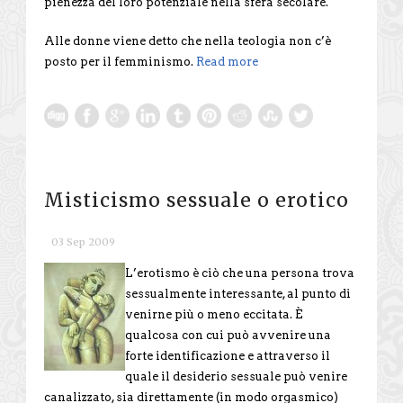
pienezza del loro potenziale nella sfera secolare.
Alle donne viene detto che nella teologia non c’è
posto per il femminismo.
Read more
Misticismo sessuale o erotico
03 Sep 2009
L’erotismo è ciò che una persona trova
sessualmente interessante, al punto di
venirne più o meno eccitata. È
qualcosa con cui può avvenire una
forte identificazione e attraverso il
quale il desiderio sessuale può venire
canalizzato, sia direttamente (in modo orgasmico)