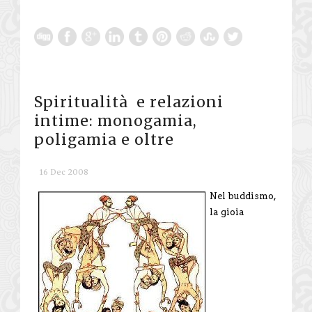
Spiritualità e relazioni
intime: monogamia,
poligamia e oltre
16 Dec 2008
Nel buddismo,
la gioia