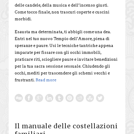
delle candele, della musica e dell’incenso giusti.
Come tocco finale, non trascuri coperte e cuscini
morbidi.
Esausta ma determinata, ti abbigli come una dea.
Entri nel tuo nuovo Tempio dell’Amore, piena di
speranze e paure. Usi le tecniche tantriche appena
imparate per fissare con gli occhi immobili,
praticare riti, sciogliere paure e invitare benedizioni
per la tua sacra sessione sessuale. Chiudendo gli
occhi, mediti per trascendere gli schemi vecchi e
frustranti.
Read more
Il manuale delle costellazioni