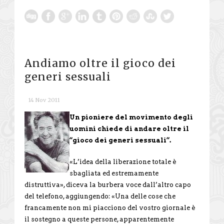
Andiamo oltre il gioco dei
generi sessuali
14 Nov 2011
Un pioniere del movimento degli
uomini chiede di andare oltre il
“gioco dei generi sessuali”.
«L’idea della liberazione totale è
sbagliata ed estremamente
distruttiva», diceva la burbera voce dall’altro capo
del telefono, aggiungendo: «Una delle cose che
francamente non mi piacciono del vostro giornale è
il sostegno a queste persone, apparentemente