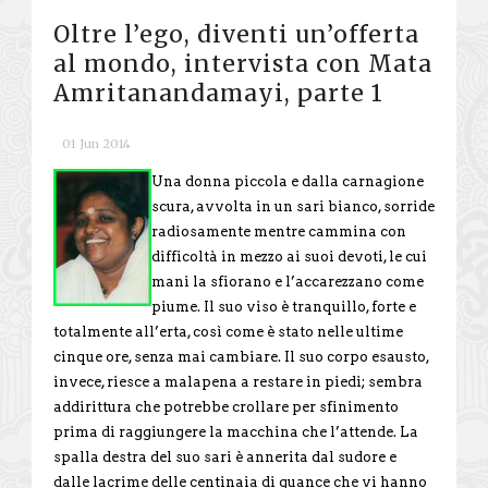
Oltre l’ego, diventi un’offerta
al mondo, intervista con Mata
Amritanandamayi, parte 1
01 Jun 2014
Una donna piccola e dalla carnagione
scura, avvolta in un sari bianco, sorride
radiosamente mentre cammina con
difficoltà in mezzo ai suoi devoti, le cui
mani la sfiorano e l’accarezzano come
piume. Il suo viso è tranquillo, forte e
totalmente all’erta, così come è stato nelle ultime
cinque ore, senza mai cambiare. Il suo corpo esausto,
invece, riesce a malapena a restare in piedi; sembra
addirittura che potrebbe crollare per sfinimento
prima di raggiungere la macchina che l’attende. La
spalla destra del suo sari è annerita dal sudore e
dalle lacrime delle centinaia di guance che vi hanno