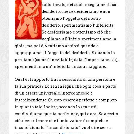
sottolineato, nei suoi insegnamenti sul
desiderio, che se desideriamo e non
otteniamo l’oggetto del nostro
desiderio, sperimentiamo l’infelicità.
Se desideriamo e otteniamo ciò che
vogliamo, all’inizio sperimentiamo la
gioia, ma poi diventiamo ansiosi quando ci
aggrappiamo all’oggetto del desiderio. E quando lo
perdiamo (come è inevitabile, data l’impermanenza),
sperimentiamo un’infelicità ancora maggiore.
Qual è il rapporto tra la sessualità di una persona e
la sua pratica? Lo zen insegna che ogni cosa è parte
di un essere universale, interconnesso e
interdipendente. Questo essere è perfetto e completo
in quanto tale. Inoltre, secondo lo zen tutti
condividiamo questa perfezione, qui e ora. Se accetto
ciò, devo ritenere che il mio valore è completo e
incondizionato. “Incondizionato” vuol dire senza