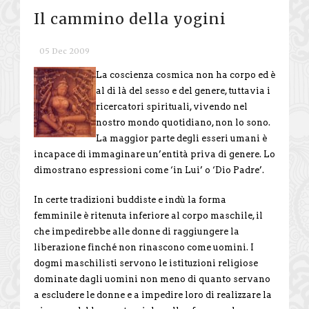
Il cammino della yogini
05 Dec 2009
La coscienza cosmica non ha corpo ed è
al di là del sesso e del genere, tuttavia i
ricercatori spirituali, vivendo nel
nostro mondo quotidiano, non lo sono.
La maggior parte degli esseri umani è
incapace di immaginare un’entità priva di genere. Lo
dimostrano espressioni come ‘in Lui’ o ‘Dio Padre’.
In certe tradizioni buddiste e indù la forma
femminile è ritenuta inferiore al corpo maschile, il
che impedirebbe alle donne di raggiungere la
liberazione finché non rinascono come uomini. I
dogmi maschilisti servono le istituzioni religiose
dominate dagli uomini non meno di quanto servano
a escludere le donne e a impedire loro di realizzare la