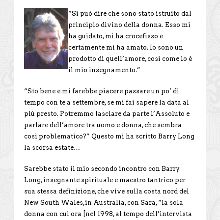
“Si può dire che sono stato istruito dal
principio divino della donna. Esso mi
ha guidato, mi ha crocefisso e
certamente mi ha amato. Io sono un
prodotto di quell’amore, così come lo è
il mio insegnamento.”
“Sto bene e mi farebbe piacere passare un po’ di
tempo con te a settembre, se mi fai sapere la data al
più presto. Potremmo lasciare da parte l’Assoluto e
parlare dell’amore tra uomo e donna, che sembra
così problematico?” Questo mi ha scritto Barry Long
la scorsa estate…
Sarebbe stato il mio secondo incontro con Barry
Long, insegnante spirituale e maestro tantrico per
sua stessa definizione, che vive sulla costa nord del
New South Wales,in Australia, con Sara, “la sola
donna con cui ora [nel 1998, al tempo dell’intervista