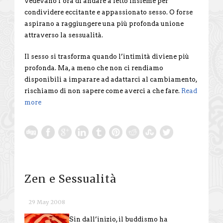
vedevano l’ora di andare a letto insieme per
condividere eccitante e appassionato sesso. O forse
aspirano a raggiungere una più profonda unione
attraverso la sessualità.
Il sesso si trasforma quando l’intimità diviene più
profonda. Ma, a meno che non ci rendiamo
disponibili a imparare ad adattarci al cambiamento,
rischiamo di non sapere come averci a che fare.
Read
more
Zen e Sessualità
29 May 2008
Sin dall’inizio, il buddismo ha