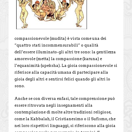
compassionevole (mudita) è vista come una dei
“quattro stati incommensurabili” o qualità
dell’essere illuminato-gli altri tre sono: la gentilezza
amorevole (metta) la compassione (karuna) e
l’equanimità (upeksha). La gioia compassionevole si
riferisce alla capacità umana di partecipare alla
gioia degli altri e sentirsi felici quando gli altri lo
sono.
Anche se con diversa enfasi, tale comprensione può
essere ritrovata negli insegnamenti alla
contemplazione di molte altre tradizioni religiose,
come la Kabbalah, il Cristianesimo o il Sufismo, che
nei loro rispettivi linguaggi, si riferiscono alla gioia