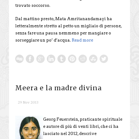
trovato soccorso.
Dal mattino presto, Mata Amritanandamayi ha
letteralmente stretto al petto un migliaio di persone,
senza fare una pausa nemmeno per mangiare o
sorseggiare un po’ d’acqua.
Read more
Meera e la madre divina
29 Nov 2013
Georg Feuerstein, praticante spirituale
e autore di più di venti libri, che ci ha
lasciato nel 2012, descrive