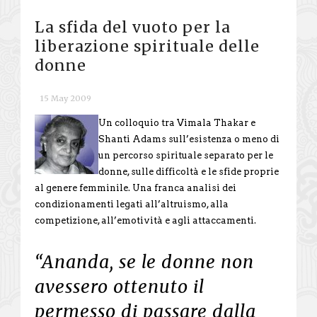
La sfida del vuoto per la
liberazione spirituale delle
donne
15 May 2009
Un colloquio tra Vimala Thakar e
Shanti Adams sull’esistenza o meno di
un percorso spirituale separato per le
donne, sulle difficoltà e le sfide proprie
al genere femminile. Una franca analisi dei
condizionamenti legati all’altruismo, alla
competizione, all’emotività e agli attaccamenti.
“Ananda, se le donne non
avessero ottenuto il
permesso di passare dalla