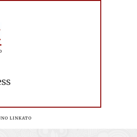
ess
NNO LINKATO