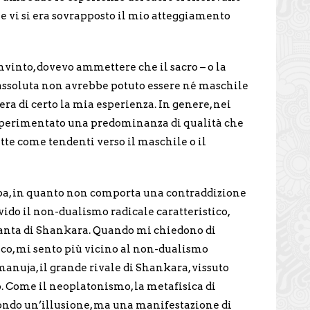
he vi si era sovrapposto il mio atteggiamento
vinto, dovevo ammettere che il sacro – o la
 assoluta non avrebbe potuto essere né maschile
a di certo la mia esperienza. In genere, nei
o sperimentato una predominanza di qualità che
tte come tendenti verso il maschile o il
ba, in quanto non comporta una contraddizione
ivido il non-dualismo radicale caratteristico,
danta di Shankara. Quando mi chiedono di
ico, mi sento più vicino al non-dualismo
nuja, il grande rivale di Shankara, vissuto
. Come il neoplatonismo, la metafisica di
ndo un’illusione, ma una manifestazione di