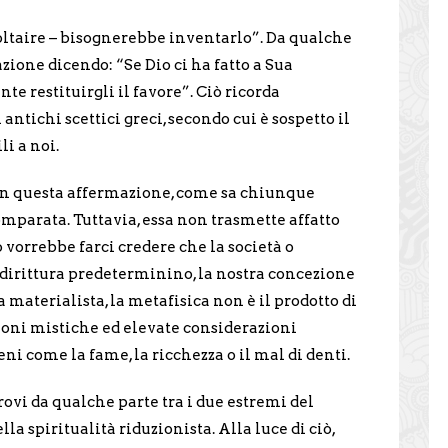
Voltaire – bisognerebbe inventarlo”. Da qualche
zione dicendo: “Se Dio ci ha fatto a Sua
 restituirgli il favore”. Ciò ricorda
antichi scettici greci, secondo cui è sospetto il
li a noi.
 in questa affermazione, come sa chiunque
omparata. Tuttavia, essa non trasmette affatto
o vorrebbe farci credere che la società o
dirittura predeterminino, la nostra concezione
 materialista, la metafisica non è il prodotto di
zioni mistiche ed elevate considerazioni
reni come la fame, la ricchezza o il mal di denti.
rovi da qualche parte tra i due estremi del
la spiritualità riduzionista. Alla luce di ciò,