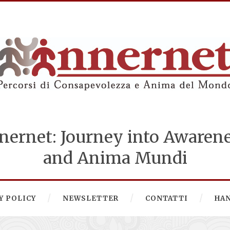
nernet: Journey into Awaren
and Anima Mundi
Y POLICY
NEWSLETTER
CONTATTI
HA