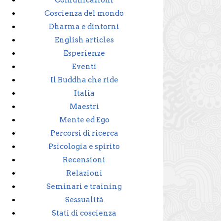
Comunicazioni
Coscienza del mondo
Dharma e dintorni
English articles
Esperienze
Eventi
Il Buddha che ride
Italia
Maestri
Mente ed Ego
Percorsi di ricerca
Psicologia e spirito
Recensioni
Relazioni
Seminari e training
Sessualità
Stati di coscienza