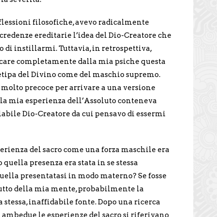
iflessioni filosofiche, avevo radicalmente
credenze ereditarie l’idea del Dio-Creatore che
 di instillarmi. Tuttavia, in retrospettiva,
icare completamente dalla mia psiche questa
tipa del Divino come del maschio supremo.
 molto precoce per arrivare a una versione
, la mia esperienza dell’Assoluto conteneva
llabile Dio-Creatore da cui pensavo di essermi
perienza del sacro come una forza maschile era
 quella presenza era stata in se stessa
uella presentatasi in modo materno? Se fosse
utto della mia mente, probabilmente la
stessa, inaffidabile fonte. Dopo una ricerca
e ambedue le esperienze del sacro si riferivano