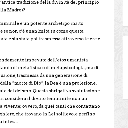
ntica tradizione della divinità del principio
ella Madre)?
 femminile è un potente archetipo insito
che se non c’è unanimità su come questa
 e sia stata poi trasmessa attraverso le ere e
ofondamente imbevuto dell’etos umanista
ando di metafisica o di metapsicologia, ma di
lusione, trasmessa da una generazione di
i della “morte di Dio”, la Dea è una proiezione,
cale del deismo. Questa sbrigativa svalutazione
hi considera il divino femminile non un
à vivente; ovvero, da quei tanti che contattano
hiere, che trovano in Lei sollievo, e perfino
a intesa.