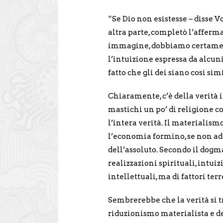
“Se Dio non esistesse – disse 
altra parte, completò l’afferma
immagine, dobbiamo certamente
l’intuizione espressa da alcuni 
fatto che gli dei siano così simi
Chiaramente, c’è della verità
mastichi un po’ di religione c
l’intera verità. Il materialism
l’economia formino, se non ad
dell’assoluto. Secondo il dogma
realizzazioni spirituali, intui
intellettuali, ma di fattori ter
Sembrerebbe che la verità si t
riduzionismo materialista e del