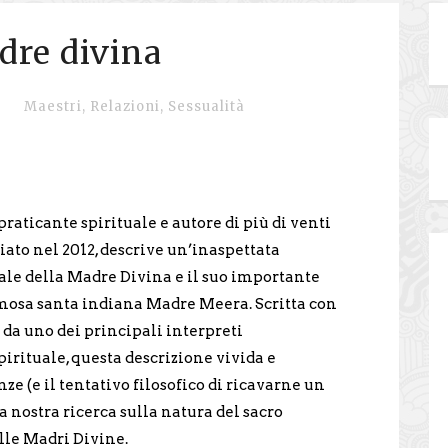
dre divina
Maestri
,
Relazioni
,
Sessualità
raticante spirituale e autore di più di venti
sciato nel 2012, descrive un’inaspettata
ale della Madre Divina e il suo importante
amosa santa indiana Madre Meera. Scritta con
da uno dei principali interpreti
rituale, questa descrizione vivida e
ze (e il tentativo filosofico di ricavarne un
a nostra ricerca sulla natura del sacro
lle Madri Divine.