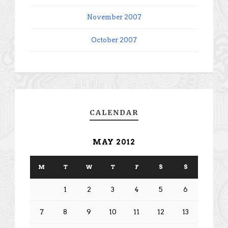
November 2007
October 2007
CALENDAR
MAY 2012
M
T
W
T
F
S
S
1
2
3
4
5
6
7
8
9
10
11
12
13