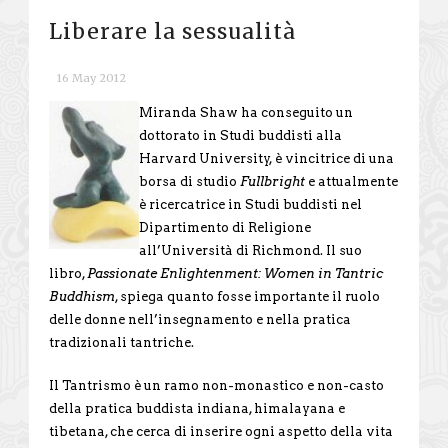
Liberare la sessualità
16 May 2012
Miranda Shaw ha conseguito un
dottorato in Studi buddisti alla
Harvard University, è vincitrice di una
borsa di studio
Fullbright
e attualmente
è ricercatrice in Studi buddisti nel
Dipartimento di Religione
all’Università di Richmond. Il suo
libro,
Passionate Enlightenment: Women in Tantric
Buddhism
, spiega quanto fosse importante il ruolo
delle donne nell’insegnamento e nella pratica
tradizionali tantriche.
Il Tantrismo è un ramo non-monastico e non-casto
della pratica buddista indiana, himalayana e
tibetana, che cerca di inserire ogni aspetto della vita