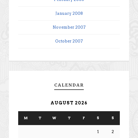
January 2008
November 2007
October 2007
CALENDAR
AUGUST 2026
M
T
W
T
F
S
S
1
2