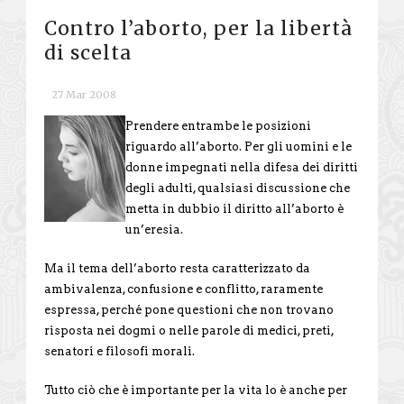
Contro l’aborto, per la libertà
di scelta
27 Mar 2008
Prendere entrambe le posizioni
riguardo all’aborto. Per gli uomini e le
donne impegnati nella difesa dei diritti
degli adulti, qualsiasi discussione che
metta in dubbio il diritto all’aborto è
un’eresia.
Ma il tema dell’aborto resta caratterizzato da
ambivalenza, confusione e conflitto, raramente
espressa, perché pone questioni che non trovano
risposta nei dogmi o nelle parole di medici, preti,
senatori e filosofi morali.
Tutto ciò che è importante per la vita lo è anche per