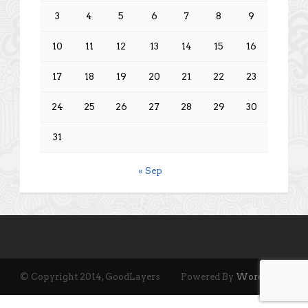
3
4
5
6
7
8
9
10
11
12
13
14
15
16
17
18
19
20
21
22
23
24
25
26
27
28
29
30
31
« Sep
© Copyright 2014, GoodLayers
Powered By
Wordpress