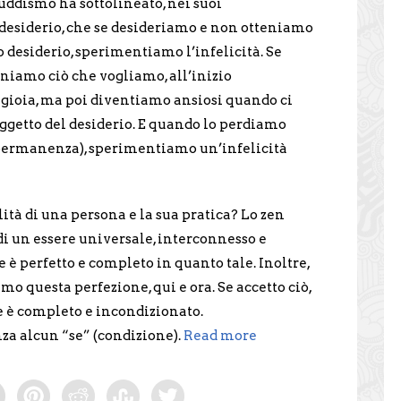
 buddismo ha sottolineato, nei suoi
desiderio, che se desideriamo e non otteniamo
o desiderio, sperimentiamo l’infelicità. Se
niamo ciò che vogliamo, all’inizio
gioia, ma poi diventiamo ansiosi quando ci
getto del desiderio. E quando lo perdiamo
mpermanenza), sperimentiamo un’infelicità
alità di una persona e la sua pratica? Lo zen
di un essere universale, interconnesso e
 è perfetto e completo in quanto tale. Inoltre,
mo questa perfezione, qui e ora. Se accetto ciò,
e è completo e incondizionato.
za alcun “se” (condizione).
Read more