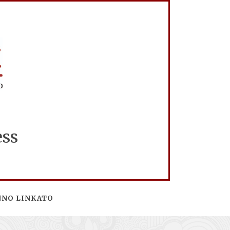
ess
NNO LINKATO