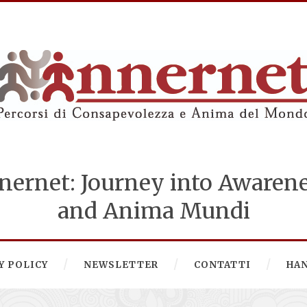
nernet: Journey into Awaren
and Anima Mundi
Y POLICY
NEWSLETTER
CONTATTI
HA