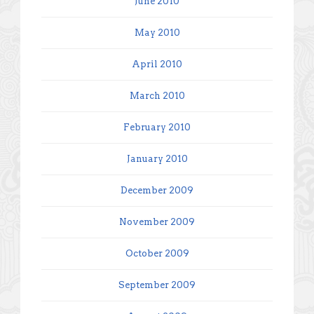
June 2010
May 2010
April 2010
March 2010
February 2010
January 2010
December 2009
November 2009
October 2009
September 2009