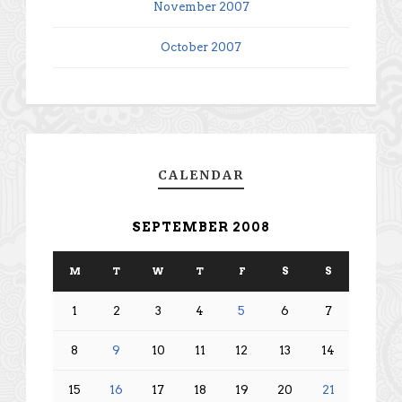
November 2007
October 2007
CALENDAR
SEPTEMBER 2008
M
T
W
T
F
S
S
1
2
3
4
5
6
7
8
9
10
11
12
13
14
15
16
17
18
19
20
21