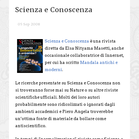
Scienza e Conoscenza
05 Sep 2008
Scienza e Conoscenza
è una rivista
diretta da Elsa Nityama Masetti, anche
occasionale collaboratrice di Innernet,
per cui ha scritto
Mandala antichi e
moderni
.
Le ricerche presentate su Scienza e Conoscenza non
si troveranno forse mai su Nature o su altre riviste
scientifiche ufficiali. Molti dei loro autori
probabilmente sono ridicolizzati o ignorati dagli
ambienti accademici e Piero Angela troverebbe
un’ottima fonte di materiale da bollare come
antiscientifico.