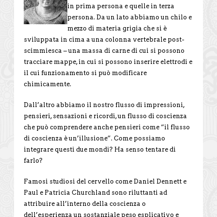
in prima persona e quelle in terza
persona. Da un lato abbiamo un chilo e
mezzo di materia grigia che si è
sviluppata in cima a una colonna vertebrale post-
scimmiesca – una massa di carne di cui si possono
tracciare mappe, in cui si possono inserire elettrodi e
il cui funzionamento si può modificare
chimicamente.
Dall’altro abbiamo il nostro flusso di impressioni,
pensieri, sensazioni e ricordi, un flusso di coscienza
che può comprendere anche pensieri come “il flusso
di coscienza è un’illusione”. Come possiamo
integrare questi due mondi? Ha senso tentare di
farlo?
Famosi studiosi del cervello come Daniel Dennett e
Paul e Patricia Churchland sono riluttanti ad
attribuire all’interno della coscienza o
dell’esperienza un sostanziale peso esplicativo e