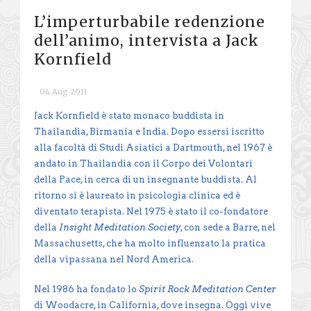
L’imperturbabile redenzione
dell’animo, intervista a Jack
Kornfield
04 Aug 2011
Jack Kornfield è stato monaco buddista in
Thailandia, Birmania e India. Dopo essersi iscritto
alla facoltà di Studi Asiatici a Dartmouth, nel 1967 è
andato in Thailandia con il Corpo dei Volontari
della Pace, in cerca di un insegnante buddista. Al
ritorno si è laureato in psicologia clinica ed è
diventato terapista. Nel 1975 è stato il co-fondatore
della
Insight Meditation Society
, con sede a Barre, nel
Massachusetts, che ha molto influenzato la pratica
della vipassana nel Nord America.
Nel 1986 ha fondato lo
Spirit Rock Meditation Center
di Woodacre, in California, dove insegna. Oggi vive