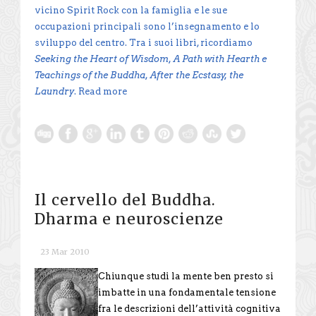
vicino Spirit Rock con la famiglia e le sue
occupazioni principali sono l’insegnamento e lo
sviluppo del centro. Tra i suoi libri, ricordiamo
Seeking the Heart of Wisdom, A Path with Hearth e
Teachings of the Buddha, After the Ecstasy, the
Laundry
.
Read more
Il cervello del Buddha.
Dharma e neuroscienze
23 Mar 2010
Chiunque studi la mente ben presto si
imbatte in una fondamentale tensione
fra le descrizioni dell’attività cognitiva