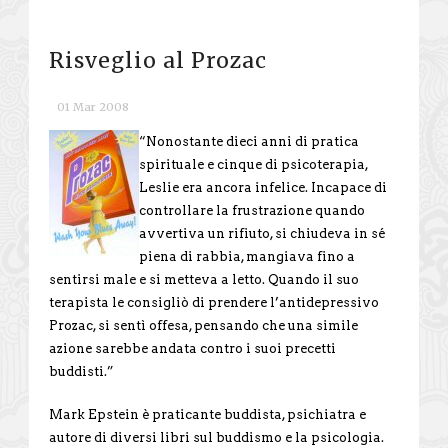
Risveglio al Prozac
01 Mar 2008
“Nonostante dieci anni di pratica
spirituale e cinque di psicoterapia,
Leslie era ancora infelice. Incapace di
controllare la frustrazione quando
avvertiva un rifiuto, si chiudeva in sé
piena di rabbia, mangiava fino a
sentirsi male e si metteva a letto. Quando il suo
terapista le consigliò di prendere l’antidepressivo
Prozac, si sentì offesa, pensando che una simile
azione sarebbe andata contro i suoi precetti
buddisti.”
Mark Epstein è praticante buddista, psichiatra e
autore di diversi libri sul buddismo e la psicologia.