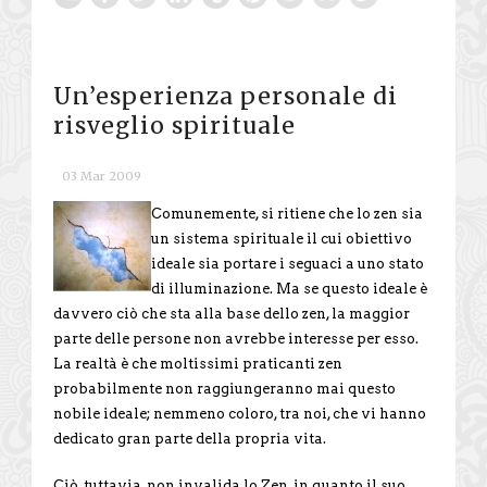
Un’esperienza personale di
risveglio spirituale
03 Mar 2009
Comunemente, si ritiene che lo zen sia
un sistema spirituale il cui obiettivo
ideale sia portare i seguaci a uno stato
di illuminazione. Ma se questo ideale è
davvero ciò che sta alla base dello zen, la maggior
parte delle persone non avrebbe interesse per esso.
La realtà è che moltissimi praticanti zen
probabilmente non raggiungeranno mai questo
nobile ideale; nemmeno coloro, tra noi, che vi hanno
dedicato gran parte della propria vita.
Ciò, tuttavia, non invalida lo Zen, in quanto il suo