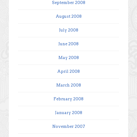
September 2008
August 2008
July 2008
June 2008
May 2008
April 2008
March 2008
February 2008
January 2008
November 2007