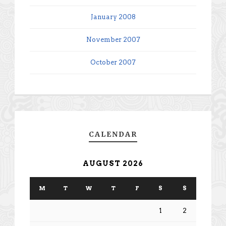
January 2008
November 2007
October 2007
CALENDAR
AUGUST 2026
M
T
W
T
F
S
S
1
2