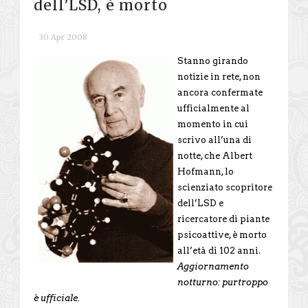
dell’LSD, è morto
30 Apr 2008
Stanno girando
notizie in rete, non
ancora confermate
ufficialmente al
momento in cui
scrivo all’una di
notte, che Albert
Hofmann, lo
scienziato scopritore
dell’LSD e
ricercatore di piante
psicoattive, è morto
all’età di 102 anni.
Aggiornamento
notturno: purtroppo
è ufficiale.