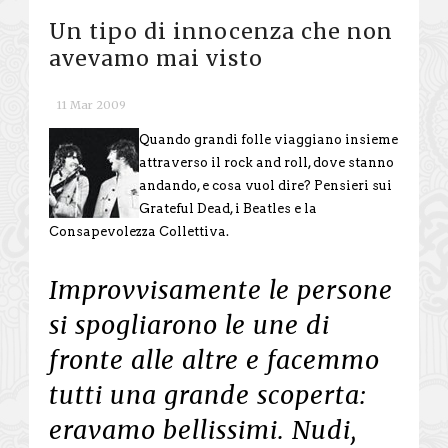
Un tipo di innocenza che non
avevamo mai visto
11 Mar 2009
Quando grandi folle viaggiano insieme
attraverso il rock and roll, dove stanno
andando, e cosa vuol dire? Pensieri sui
Grateful Dead, i Beatles e la
Consapevolezza Collettiva.
Improvvisamente le persone
si spogliarono le une di
fronte alle altre e facemmo
tutti una grande scoperta:
eravamo bellissimi. Nudi,