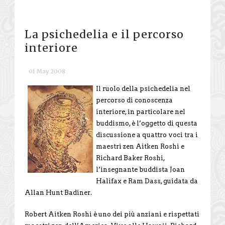
La psichedelia e il percorso
interiore
01 May 2008
Il ruolo della psichedelia nel
percorso di conoscenza
interiore, in particolare nel
buddismo, è l’oggetto di questa
discussione a quattro voci tra i
maestri zen Aitken Roshi e
Richard Baker Roshi,
l’insegnante buddista Joan
Halifax e Ram Dass, guidata da
Allan Hunt Badiner.
Robert Aitken Roshi è uno dei più anziani e rispettati