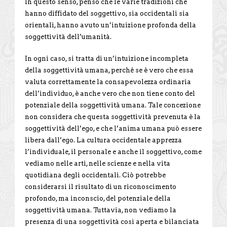
In questo senso, penso che le varie tradizioni che
hanno diffidato del soggettivo, sia occidentali sia
orientali, hanno avuto un’intuizione profonda della
soggettività dell’umanità.
In ogni caso, si tratta di un’intuizione incompleta
della soggettività umana, perché se è vero che essa
valuta correttamente la consapevolezza ordinaria
dell’individuo, è anche vero che non tiene conto del
potenziale della soggettività umana. Tale concezione
non considera che questa soggettività prevenuta è la
soggettività dell’ego, e che l’anima umana può essere
libera dall’ego. La cultura occidentale apprezza
l’individuale, il personale e anche il soggettivo, come
vediamo nelle arti, nelle scienze e nella vita
quotidiana degli occidentali. Ciò potrebbe
considerarsi il risultato di un riconoscimento
profondo, ma inconscio, del potenziale della
soggettività umana. Tuttavia, non vediamo la
presenza di una soggettività così aperta e bilanciata