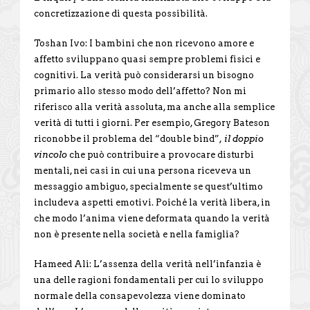
concretizzazione di questa possibilità.
Toshan Ivo: I bambini che non ricevono amore e
affetto sviluppano quasi sempre problemi fisici e
cognitivi. La verità può considerarsi un bisogno
primario allo stesso modo dell’affetto? Non mi
riferisco alla verità assoluta, ma anche alla semplice
verità di tutti i giorni. Per esempio, Gregory Bateson
riconobbe il problema del “double bind”,
il doppio
vincolo
che può contribuire a provocare disturbi
mentali, nei casi in cui una persona riceveva un
messaggio ambiguo, specialmente se quest’ultimo
includeva aspetti emotivi. Poiché la verità libera, in
che modo l’anima viene deformata quando la verità
non è presente nella società e nella famiglia?
Hameed Ali: L’assenza della verità nell’infanzia è
una delle ragioni fondamentali per cui lo sviluppo
normale della consapevolezza viene dominato