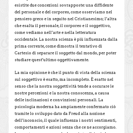
esistite due concezioni sovrapposte: una diffidente
del personale e del corporeo, come osserviamo nel
pensiero greco e in seguito nel Cristianesimo; l’altra
che esalta il personale, il corporeo e il soggettivo,
come vediamo nell’arte e nella letteratura
occidentale. La nostra scienza è più influenzata dalla
prima corrente, come dimostra il tentativo di
Cartesio di separare il soggetto dal mondo, per poter
studiare quest’ultimo oggettivamente.
La mia opinione è che il punto di vista della scienza
sul soggettivo è esatto, ma incompleto. È esatto nel
senso che la nostra soggettività tende a oscurare le
nostre percezioni e la nostra conoscenza, a causa
delle inclinazioni e convinzioni personali. La
psicologia moderna ha ampiamente confermato ciò
tramite lo sviluppo dato da Freud alla nozione
dell’inconscio, il quale influenza i nostri sentimenti,
comportamenti e azioni senza che ce ne accorgiamo.