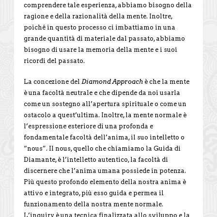
comprendere tale esperienza, abbiamo bisogno della
ragione e della razionalità della mente. Inoltre,
poiché in questo processo ci imbattiamo in una
grande quantità di materiale dal passato, abbiamo
bisogno di usare la memoria della mente e i suoi
ricordi del passato.
La concezione del
Diamond Approach
è che la mente
è una facoltà neutrale e che dipende da noi usarla
come un sostegno all’apertura spirituale o come un
ostacolo a quest’ultima. Inoltre, la mente normale è
l’espressione esteriore di una profonda e
fondamentale facoltà dell’anima, il suo intelletto o
“nous”. Il nous, quello che chiamiamo la Guida di
Diamante, è l’intelletto autentico, la facoltà di
discernere che l’anima umana possiede in potenza.
Più questo profondo elemento della nostra anima è
attivo e integrato, più esso guida e permea il
funzionamento della nostra mente normale.
L’inquiry è una tecnica finalizzata allo sviluppo e la