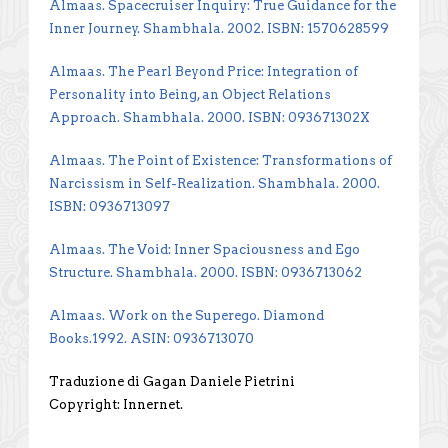
Almaas. Spacecruiser Inquiry: True Guidance for the
Inner Journey. Shambhala. 2002. ISBN: 1570628599
Almaas. The Pearl Beyond Price: Integration of
Personality into Being, an Object Relations
Approach. Shambhala. 2000. ISBN: 093671302X
Almaas. The Point of Existence: Transformations of
Narcissism in Self-Realization. Shambhala. 2000.
ISBN: 0936713097
Almaas. The Void: Inner Spaciousness and Ego
Structure. Shambhala. 2000. ISBN: 0936713062
Almaas. Work on the Superego. Diamond
Books.1992. ASIN: 0936713070
Traduzione di Gagan Daniele Pietrini
Copyright: Innernet.