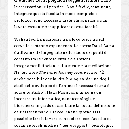
che modo i nostri pregiudizi soggettivi influenzano
le osservazioni e i pensieri. Non è facile, comunque,
integrare questa facoltà in modo completo o
profondo; sono necessari maturità spirituale e un
lavoro costante per applicare questa facoltà.
Toshan Ivo: La neuroscienza e le conoscenze sul
cervello si stanno espandendo. Lo stesso Dalai Lama
è attivamente impegnato nello studio dei punti di
contatto tra le neuroscienza e gli antichi
insegnamenti tibetani sulla mente e la meditazione.
Nel tuo libro
The Inner
Journey Home
scrivi: “È
anche possibile che la vita biologica sia uno degli
stadi dello sviluppo dell’anima: è necessario, ma è
solo uno stadio”. Hans Moravec immagina un
incontro tra informatica, nanotecnologia e
bioscienza in grado di cambiare la nostra definizione
dell’essere umano. Prevedi che un giorno sarà
possibile fare il lavoro su noi stessi con l’ausilio di
sostanze biochimiche e “neurosupporti” tecnologici