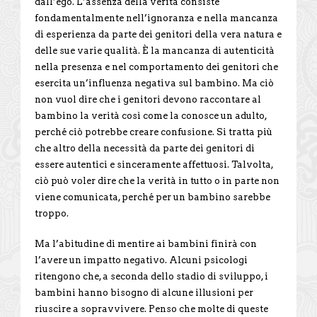
dall’ego. L’assenza della verità consiste
fondamentalmente nell’ignoranza e nella mancanza
di esperienza da parte dei genitori della vera natura e
delle sue varie qualità. È la mancanza di autenticità
nella presenza e nel comportamento dei genitori che
esercita un’influenza negativa sul bambino. Ma ciò
non vuol dire che i genitori devono raccontare al
bambino la verità così come la conosce un adulto,
perché ciò potrebbe creare confusione. Si tratta più
che altro della necessità da parte dei genitori di
essere autentici e sinceramente affettuosi. Talvolta,
ciò può voler dire che la verità in tutto o in parte non
viene comunicata, perché per un bambino sarebbe
troppo.
Ma l’abitudine di mentire ai bambini finirà con
l’avere un impatto negativo. Alcuni psicologi
ritengono che, a seconda dello stadio di sviluppo, i
bambini hanno bisogno di alcune illusioni per
riuscire a sopravvivere. Penso che molte di queste