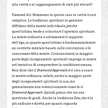
alla verità e al raggiungimento di stati più elevati?
Hameed Ali: Nemmeno in questo caso la verità è così
semplice. Le tradizioni spirituali in generale
diffidano della mente individuale, perché
quest’ultima tende a ostacolare l’apertura spirituale.
La mente ordinaria è solitamente il supporto
dell’ego, in quanto quest’ultimo è fondamentalmente
un costrutto mentale basato sulle convinzioni e le
conoscenze della mente. Ciononostante, la maggior
parte degli insegnamenti spirituali impiega la mente
nel tentativo di comprendere la condizione umana.
Non direi che il
Diamond Approach
è il solo a usare
la mente ordinaria; infatti, anche la maggior parte
degli insegnamenti spirituali la usa, ma
generalmente non estensivamente come fa il
Diamond Approach
. Quindi, penso che sia una
questione di gradi. Anche la tradizione Zen, che è la
più radicale e diretta per quanto riguarda