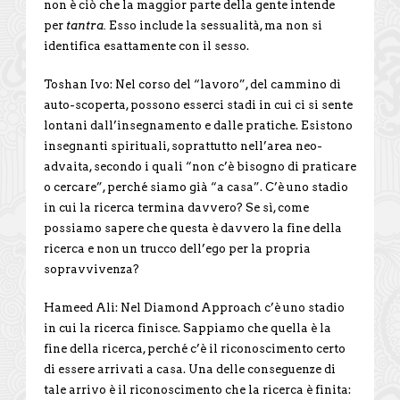
non è ciò che la maggior parte della gente intende
per
tantra.
Esso include la sessualità, ma non si
identifica esattamente con il sesso.
Toshan Ivo: Nel corso del “lavoro”, del cammino di
auto-scoperta, possono esserci stadi in cui ci si sente
lontani dall’insegnamento e dalle pratiche. Esistono
insegnanti spirituali, soprattutto nell’area neo-
advaita, secondo i quali “non c’è bisogno di praticare
o cercare”, perché siamo già “a casa”. C’è uno stadio
in cui la ricerca termina davvero? Se sì, come
possiamo sapere che questa è davvero la fine della
ricerca e non un trucco dell’ego per la propria
sopravvivenza?
Hameed Ali: Nel Diamond Approach c’è uno stadio
in cui la ricerca finisce. Sappiamo che quella è la
fine della ricerca, perché c’è il riconoscimento certo
di essere arrivati a casa. Una delle conseguenze di
tale arrivo è il riconoscimento che la ricerca è finita: