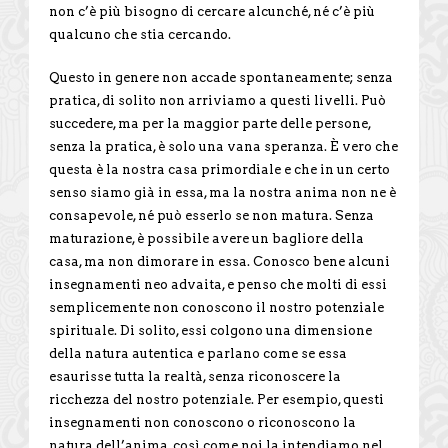
non c’è più bisogno di cercare alcunché, né c’è più
qualcuno che stia cercando.
Questo in genere non accade spontaneamente; senza
pratica, di solito non arriviamo a questi livelli. Può
succedere, ma per la maggior parte delle persone,
senza la pratica, è solo una vana speranza. È vero che
questa è la nostra casa primordiale e che in un certo
senso siamo già in essa, ma la nostra anima non ne è
consapevole, né può esserlo se non matura. Senza
maturazione, è possibile avere un bagliore della
casa, ma non dimorare in essa. Conosco bene alcuni
insegnamenti neo advaita, e penso che molti di essi
semplicemente non conoscono il nostro potenziale
spirituale. Di solito, essi colgono una dimensione
della natura autentica e parlano come se essa
esaurisse tutta la realtà, senza riconoscere la
ricchezza del nostro potenziale. Per esempio, questi
insegnamenti non conoscono o riconoscono la
natura dell’anima, così come noi la intendiamo nel