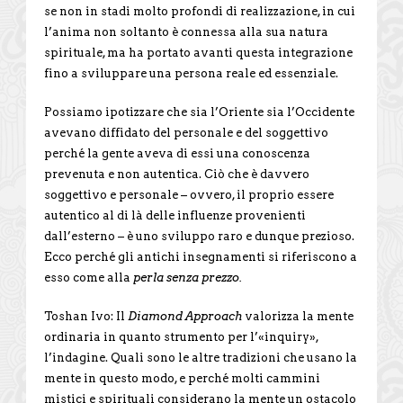
se non in stadi molto profondi di realizzazione, in cui
l’anima non soltanto è connessa alla sua natura
spirituale, ma ha portato avanti questa integrazione
fino a sviluppare una persona reale ed essenziale.
Possiamo ipotizzare che sia l’Oriente sia l’Occidente
avevano diffidato del personale e del soggettivo
perché la gente aveva di essi una conoscenza
prevenuta e non autentica. Ciò che è davvero
soggettivo e personale – ovvero, il proprio essere
autentico al di là delle influenze provenienti
dall’esterno – è uno sviluppo raro e dunque prezioso.
Ecco perché gli antichi insegnamenti si riferiscono a
esso come alla
perla senza prezzo.
Toshan Ivo: Il
Diamond Approach
valorizza la mente
ordinaria in quanto strumento per l’«inquiry»,
l’indagine. Quali sono le altre tradizioni che usano la
mente in questo modo, e perché molti cammini
mistici e spirituali considerano la mente un ostacolo