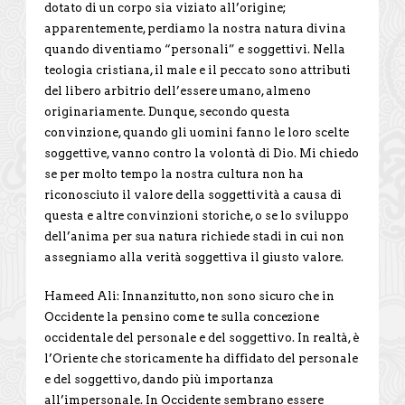
dotato di un corpo sia viziato all’origine;
apparentemente, perdiamo la nostra natura divina
quando diventiamo “personali” e soggettivi. Nella
teologia cristiana, il male e il peccato sono attributi
del libero arbitrio dell’essere umano, almeno
originariamente. Dunque, secondo questa
convinzione, quando gli uomini fanno le loro scelte
soggettive, vanno contro la volontà di Dio. Mi chiedo
se per molto tempo la nostra cultura non ha
riconosciuto il valore della soggettività a causa di
questa e altre convinzioni storiche, o se lo sviluppo
dell’anima per sua natura richiede stadi in cui non
assegniamo alla verità soggettiva il giusto valore.
Hameed Ali: Innanzitutto, non sono sicuro che in
Occidente la pensino come te sulla concezione
occidentale del personale e del soggettivo. In realtà, è
l’Oriente che storicamente ha diffidato del personale
e del soggettivo, dando più importanza
all’impersonale. In Occidente sembrano essere