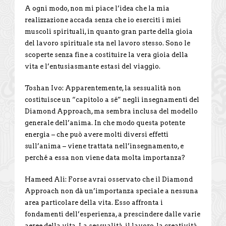
A ogni modo, non mi piace l’idea che la mia
realizzazione accada senza che io eserciti i miei
muscoli spirituali, in quanto gran parte della gioia
del lavoro spirituale sta nel lavoro stesso. Sono le
scoperte senza fine a costituire la vera gioia della
vita e l’entusiasmante estasi del viaggio.
Toshan Ivo: Apparentemente, la sessualità non
costituisce un “capitolo a sé” negli insegnamenti del
Diamond Approach, ma sembra inclusa del modello
generale dell’anima. In che modo questa potente
energia – che può avere molti diversi effetti
sull’anima – viene trattata nell’insegnamento, e
perché a essa non viene data molta importanza?
Hameed Ali: Forse avrai osservato che il Diamond
Approach non dà un’importanza speciale a nessuna
area particolare della vita. Esso affronta i
fondamenti dell’esperienza, a prescindere dalle varie
aeree della vita. La sessualità, il lavoro, la creatività