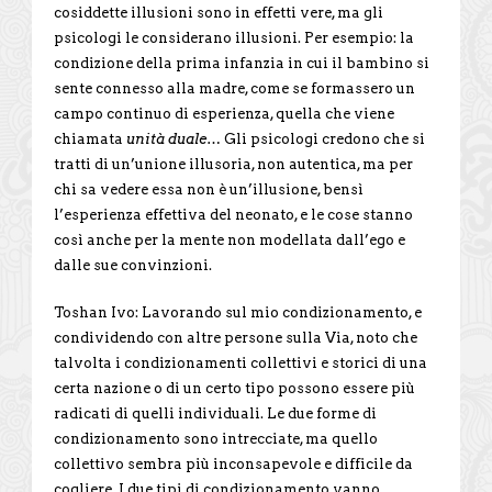
cosiddette illusioni sono in effetti vere, ma gli
psicologi le considerano illusioni. Per esempio: la
condizione della prima infanzia in cui il bambino si
sente connesso alla madre, come se formassero un
campo continuo di esperienza, quella che viene
chiamata
unità duale
… Gli psicologi credono che si
tratti di un’unione illusoria, non autentica, ma per
chi sa vedere essa non è un’illusione, bensì
l’esperienza effettiva del neonato, e le cose stanno
così anche per la mente non modellata dall’ego e
dalle sue convinzioni.
Toshan Ivo: Lavorando sul mio condizionamento, e
condividendo con altre persone sulla Via, noto che
talvolta i condizionamenti collettivi e storici di una
certa nazione o di un certo tipo possono essere più
radicati di quelli individuali. Le due forme di
condizionamento sono intrecciate, ma quello
collettivo sembra più inconsapevole e difficile da
cogliere. I due tipi di condizionamento vanno