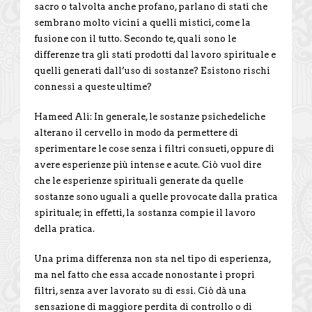
sacro o talvolta anche profano, parlano di stati che
sembrano molto vicini a quelli mistici, come la
fusione con il tutto. Secondo te, quali sono le
differenze tra gli stati prodotti dal lavoro spirituale e
quelli generati dall’uso di sostanze? Esistono rischi
connessi a queste ultime?
Hameed Ali: In generale, le sostanze psichedeliche
alterano il cervello in modo da permettere di
sperimentare le cose senza i filtri consueti, oppure di
avere esperienze più intense e acute. Ciò vuol dire
che le esperienze spirituali generate da quelle
sostanze sono uguali a quelle provocate dalla pratica
spirituale; in effetti, la sostanza compie il lavoro
della pratica.
Una prima differenza non sta nel tipo di esperienza,
ma nel fatto che essa accade nonostante i propri
filtri, senza aver lavorato su di essi. Ciò dà una
sensazione di maggiore perdita di controllo o di