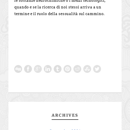
le sostanze neurochimiche o i mezzi tecnologici,
quando e se la ricerca di noi stessi arriva a un
termine e il ruolo della sessualità sul cammino.
ARCHIVES