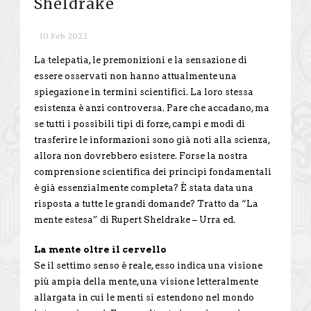
Sheldrake
10 Feb 2022
La telepatia, le premonizioni e la sensazione di
essere osservati non hanno attualmente una
spiegazione in termini scientifici. La loro stessa
esistenza è anzi controversa. Pare che accadano, ma
se tutti i possibili tipi di forze, campi e modi di
trasferire le informazioni sono già noti alla scienza,
allora non dovrebbero esistere. Forse la nostra
comprensione scientifica dei principi fondamentali
è già essenzialmente completa? È stata data una
risposta a tutte le grandi domande? Tratto da “La
mente estesa” di Rupert Sheldrake – Urra ed.
La mente oltre il cervello
Se il settimo senso è reale, esso indica una visione
più ampia della mente, una visione letteralmente
allargata in cui le menti si estendono nel mondo