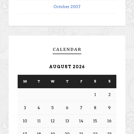
October 2007
CALENDAR
AUGUST 2026
M
T
W
T
F
S
S
1
2
3
4
5
6
7
8
9
10
11
12
13
14
15
16