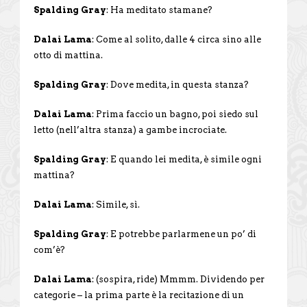
Spalding Gray
: Ha meditato stamane?
Dalai Lama
: Come al solito, dalle 4 circa sino alle
otto di mattina.
Spalding Gray
: Dove medita, in questa stanza?
Dalai Lama
: Prima faccio un bagno, poi siedo sul
letto (nell’altra stanza) a gambe incrociate.
Spalding Gray
: E quando lei medita, è simile ogni
mattina?
Dalai Lama
: Simile, sì.
Spalding Gray
: E potrebbe parlarmene un po’ di
com’è?
Dalai Lama
: (sospira, ride) Mmmm. Dividendo per
categorie – la prima parte è la recitazione di un