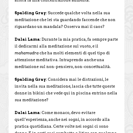
allora la mia concentrazione aumenta.
Spalding Gray
: Succede qualche volta nella sua
meditazione che lei sta guardando faccende che non
riguardano un mandala? Osserva mai il caos?
Dalai Lama
: Durante la mia pratica, fa sempre parte
il dedicarmi alla meditazione sul vuoto, e il
mahamudra
che ha molti elementi di quel tipo di
attenzione meditativa. Intraprendo anche una
meditazione sul non-pensiero, non-concettualità.
Spalding Gray
: Considera mai le distrazioni, le
invita nella sua meditazione, lascia che tutte queste
donne in bikini che vede qui in piscina entrino nella
sua meditazione?
Dalai Lama
: Come monaco, devo evitare
quell’esperienza, anche nei sogni, in accordo alla
pratica quotidiana. Certe volte nei sogni ci sono