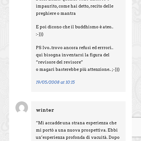
impaurito, come hai detto, recito delle
preghiere o mantra
E poi dicono che il buddhismo è ateo..
:-)))
PS Ivo..trovo ancora refusi ed errrori..
qui bisogna inventarsi la figura del
“revisore del revisore”
o magari basterebbe più attenzione.. ;-)))
19/05/2008 at 10:15
winter
“Mi accadde una strana esperienza che
mi portò a una nuova prospettiva. Ebbi
un’esperienza profonda di vacuità. Dopo