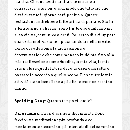
mantra. Ci sono certi mantra che mirano a
consacrare le tue parole, di modo che tutto ciò che
dirai durante il giorno sarà positivo. Queste
recitazioni andrebbero fatte prima di parlare. Sto in
silenzio sino a che non sono finite e se qualcuno mi
si avvicina, comunico a gesti. Poi cerco di sviluppare
una certa motivazione – plasmandola nella mente.
Cerco di sviluppare la motivazione, o
determinazione che come monaco buddista, fino alla
mia realizzazione come Buddha, la mia vita, le mie
vite incluse quelle future, devono essere corrette, e
passate in accordo a quello scopo. E che tutte le mie
attività siano benefiche agli altri e che non rechino
danno.
Spalding Gray
: Quanto tempo ci vuole?
Dalai Lama
: Circa dieci, quindici minuti. Dopo
faccio una meditazione più profonda ove
mentalmente riesamino gli interi stadi del cammino