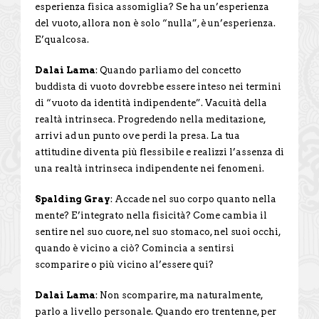
esperienza fisica assomiglia? Se ha un’esperienza
del vuoto, allora non è solo “nulla”, è un’esperienza.
E’qualcosa.
Dalai Lama
: Quando parliamo del concetto
buddista di vuoto dovrebbe essere inteso nei termini
di “vuoto da identità indipendente”. Vacuità della
realtà intrinseca. Progredendo nella meditazione,
arrivi ad un punto ove perdi la presa. La tua
attitudine diventa più flessibile e realizzi l’assenza di
una realtà intrinseca indipendente nei fenomeni.
Spalding Gray
: Accade nel suo corpo quanto nella
mente? E’integrato nella fisicità? Come cambia il
sentire nel suo cuore, nel suo stomaco, nel suoi occhi,
quando è vicino a ciò? Comincia a sentirsi
scomparire o più vicino al’essere qui?
Dalai Lama
: Non scomparire, ma naturalmente,
parlo a livello personale. Quando ero trentenne, per