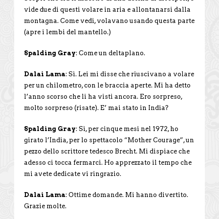
vide due di questi volare in aria e allontanarsi dalla
montagna. Come vedi, volavano usando questa parte
(apre i lembi del mantello.)
Spalding Gray
: Come un deltaplano.
Dalai Lama
: Sì. Lei mi disse che riuscivano a volare
per un chilometro, con le braccia aperte. Mi ha detto
l’anno scorso che li ha visti ancora. Ero sorpreso,
molto sorpreso (risate). E’ mai stato in India?
Spalding Gray
: Sì, per cinque mesi nel 1972, ho
girato l’India, per lo spettacolo “Mother Courage”, un
pezzo dello scrittore tedesco Brecht. Mi dispiace che
adesso ci tocca fermarci. Ho apprezzato il tempo che
mi avete dedicate vi ringrazio.
Dalai Lama
: Ottime domande. Mi hanno divertito.
Grazie molte.