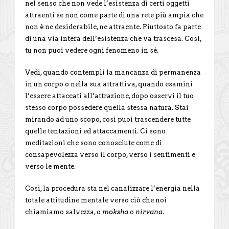
nel senso che non vede l’esistenza di certi oggetti
attraenti se non come parte di una rete più ampia che
non è ne desiderabile, ne attraente. Piuttosto fa parte
di una via intera dell’esistenza che va trascesa. Così,
tu non puoi vedere ogni fenomeno in sé.
Vedi, quando contempli la mancanza di permanenza
in un corpo o nella sua attrattiva, quando esamini
l’essere attaccati all’attrazione, dopo osservi il tuo
stesso corpo possedere quella stessa natura. Stai
mirando ad uno scopo, così puoi trascendere tutte
quelle tentazioni ed attaccamenti. Ci sono
meditazioni che sono conosciute come di
consapevolezza verso il corpo, verso i sentimenti e
verso le mente.
Così, la procedura sta nel canalizzare l’energia nella
totale attitudine mentale verso ciò che noi
chiamiamo salvezza, o
moksha
o
nirvana
.