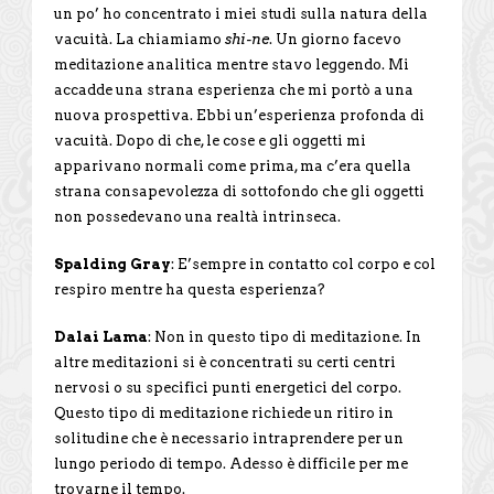
un po’ ho concentrato i miei studi sulla natura della
vacuità. La chiamiamo
shi-ne
. Un giorno facevo
meditazione analitica mentre stavo leggendo. Mi
accadde una strana esperienza che mi portò a una
nuova prospettiva. Ebbi un’esperienza profonda di
vacuità. Dopo di che, le cose e gli oggetti mi
apparivano normali come prima, ma c’era quella
strana consapevolezza di sottofondo che gli oggetti
non possedevano una realtà intrinseca.
Spalding Gray
: E’sempre in contatto col corpo e col
respiro mentre ha questa esperienza?
Dalai Lama
: Non in questo tipo di meditazione. In
altre meditazioni si è concentrati su certi centri
nervosi o su specifici punti energetici del corpo.
Questo tipo di meditazione richiede un ritiro in
solitudine che è necessario intraprendere per un
lungo periodo di tempo. Adesso è difficile per me
trovarne il tempo.