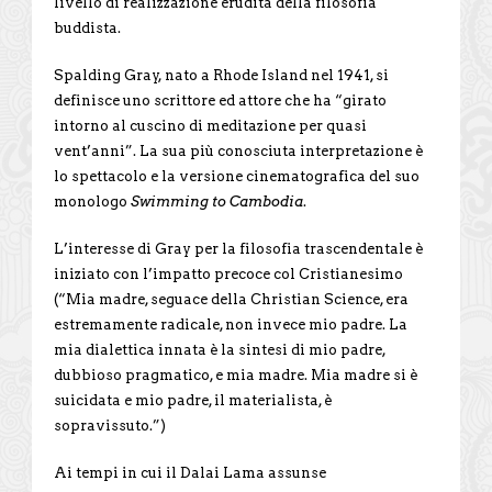
livello di realizzazione erudita della filosofia
buddista.
Spalding Gray, nato a Rhode Island nel 1941, si
definisce uno scrittore ed attore che ha “girato
intorno al cuscino di meditazione per quasi
vent’anni”. La sua più conosciuta interpretazione è
lo spettacolo e la versione cinematografica del suo
monologo
Swimming to Cambodia
.
L’interesse di Gray per la filosofia trascendentale è
iniziato con l’impatto precoce col Cristianesimo
(“Mia madre, seguace della Christian Science, era
estremamente radicale, non invece mio padre. La
mia dialettica innata è la sintesi di mio padre,
dubbioso pragmatico, e mia madre. Mia madre si è
suicidata e mio padre, il materialista, è
sopravissuto.”)
Ai tempi in cui il Dalai Lama assunse