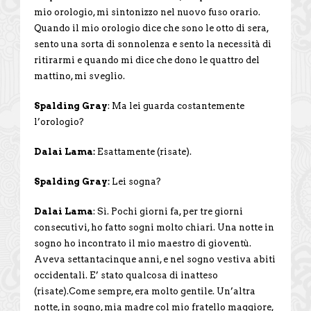
mio orologio, mi sintonizzo nel nuovo fuso orario.
Quando il mio orologio dice che sono le otto di sera,
sento una sorta di sonnolenza e sento la necessità di
ritirarmi e quando mi dice che dono le quattro del
mattino, mi sveglio.
Spalding Gray
: Ma lei guarda costantemente
l’orologio?
Dalai Lama:
Esattamente (risate).
Spalding Gray:
Lei sogna?
Dalai Lama
: Sì. Pochi giorni fa, per tre giorni
consecutivi, ho fatto sogni molto chiari. Una notte in
sogno ho incontrato il mio maestro di gioventù.
Aveva settantacinque anni, e nel sogno vestiva abiti
occidentali. E’ stato qualcosa di inatteso
(risate).Come sempre, era molto gentile. Un’altra
notte, in sogno, mia madre col mio fratello maggiore,