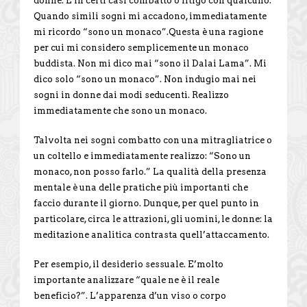
donne. E in certi casi combatto o litigo con qualcuno.
Quando simili sogni mi accadono, immediatamente
mi ricordo “sono un monaco”.Questa è una ragione
per cui mi considero semplicemente un monaco
buddista. Non mi dico mai “sono il Dalai Lama”. Mi
dico solo “sono un monaco”. Non indugio mai nei
sogni in donne dai modi seducenti. Realizzo
immediatamente che sono un monaco.
Talvolta nei sogni combatto con una mitragliatrice o
un coltello e immediatamente realizzo: “Sono un
monaco, non posso farlo.” La qualità della presenza
mentale è una delle pratiche più importanti che
faccio durante il giorno. Dunque, per quel punto in
particolare, circa le attrazioni, gli uomini, le donne: la
meditazione analitica contrasta quell’attaccamento.
Per esempio, il desiderio sessuale. E’molto
importante analizzare “quale ne è il reale
beneficio?”. L’apparenza d’un viso o corpo