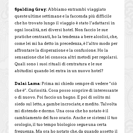
Spalding Gray:
Abbiamo entrambi viaggiato
queste ultime settimane e la faccenda più difficile
che ho trovato lungo il viaggio è stato l’adattarsi in
ogni località, nei diversi hotel. Non faccio le sue
pratiche centranti, ho la tendenza a bere alcolici, che,
come lei mi ha detto in precedenza, è l’altro modo per
affrontare la disperazione e la confusione. Ho la
sensazione che lei conosca altri metodi per regolarsi.
Quali sono i suoi rituali di centratura e le sue
abitudini quando lei entra in un nuovo hotel?
Dalai Lama
: Prima mi chiedo sempre di vedere “ciò
che è”. Curiosità. Cosa posso scoprire di interessante
o di nuovo. Poi faccio un bagno. E poi di solito mi
siedo sul letto, a gambe incrociate, e medito. Talvolta
mi distendo e dormo. Una cosa che ho notato è il
cambiamento del fuso orario. Anche se sistemi il tuo
orologio, il tuo tempo biologico segue una certa
frequenza. Ma ora ho notato che, da quando assetto il