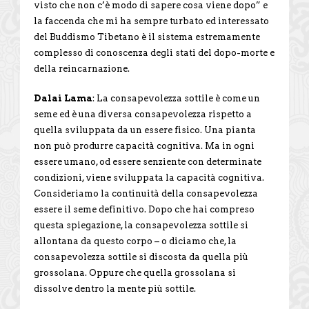
visto che non c’è modo di sapere cosa viene dopo” e
la faccenda che mi ha sempre turbato ed interessato
del Buddismo Tibetano è il sistema estremamente
complesso di conoscenza degli stati del dopo-morte e
della reincarnazione.
Dalai Lama
: La consapevolezza sottile è come un
seme ed è una diversa consapevolezza rispetto a
quella sviluppata da un essere fisico. Una pianta
non può produrre capacità cognitiva. Ma in ogni
essere umano, od essere senziente con determinate
condizioni, viene sviluppata la capacità cognitiva.
Consideriamo la continuità della consapevolezza
essere il seme definitivo. Dopo che hai compreso
questa spiegazione, la consapevolezza sottile si
allontana da questo corpo – o diciamo che, la
consapevolezza sottile si discosta da quella più
grossolana. Oppure che quella grossolana si
dissolve dentro la mente più sottile.