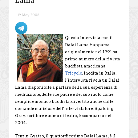
Lama
19 May 2008
Questa intervista con il
Dalai Lama è apparsa
originalmente nel 1991 sul
primo numero della rivista
buddista americana
Tricycle
. Inedita in Italia,
l’intervista rivela un Dalai
Lama disponibile a parlare della sua esperienza di
meditazione, delle sue paure e del suo ruolo come
semplice monaco buddista, divertito anche dalle
domande maliziose dell’intervistatore. Spalding
Gray, scrittore e uomo di teatro, è scomparso nel
2004.
Tenzin Gyatso, il quattordicesimo Dalai Lama, è il