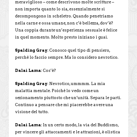
meraviglioso – come descrivono molte scritture –
non importa quanto lo sia, essenzialmente si
decompongono in scheletro. Quando penetriamo
nella carne e ossa umane, non c’è bellezza, dov’è?
Una coppia durante un’esperienza sessuale è felice
in quel momento. Molto presto iniziano i guai.
Spalding Gray
: Conosco quel tipo di pensiero,
perché lo faccio sempre. Ma lo considero nevrotico.
Dalai Lama
: Cos’è?
Spalding Gray
: Nevrotico, ummmm. La mia
malattia mentale. Poiché lo vedo come un
sezionamento piuttosto che un’unità. Separa le parti.
Continuo a pensare che mi piacerebbe avere una
visione del tutto.
Dalai Lama
: In un certo modo, la via del Buddismo,
per vincere gli attaccamenti e le attrazioni, è olistica