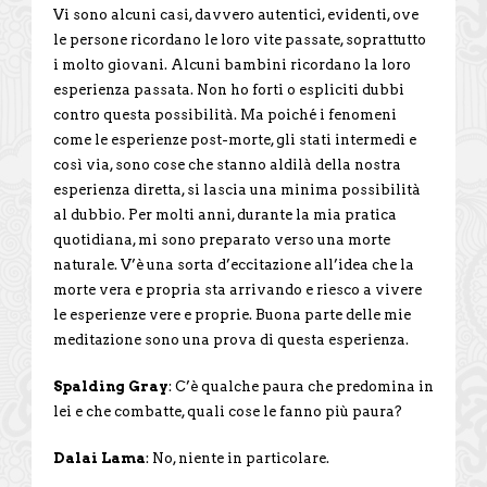
Vi sono alcuni casi, davvero autentici, evidenti, ove
le persone ricordano le loro vite passate, soprattutto
i molto giovani. Alcuni bambini ricordano la loro
esperienza passata. Non ho forti o espliciti dubbi
contro questa possibilità. Ma poiché i fenomeni
come le esperienze post-morte, gli stati intermedi e
così via, sono cose che stanno aldilà della nostra
esperienza diretta, si lascia una minima possibilità
al dubbio. Per molti anni, durante la mia pratica
quotidiana, mi sono preparato verso una morte
naturale. V’è una sorta d’eccitazione all’idea che la
morte vera e propria sta arrivando e riesco a vivere
le esperienze vere e proprie. Buona parte delle mie
meditazione sono una prova di questa esperienza.
Spalding Gray
: C’è qualche paura che predomina in
lei e che combatte, quali cose le fanno più paura?
Dalai Lama
: No, niente in particolare.