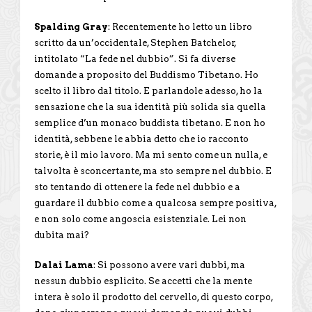
Spalding Gray
: Recentemente ho letto un libro
scritto da un’occidentale, Stephen Batchelor,
intitolato “La fede nel dubbio”. Si fa diverse
domande a proposito del Buddismo Tibetano. Ho
scelto il libro dal titolo. E parlandole adesso, ho la
sensazione che la sua identità più solida sia quella
semplice d’un monaco buddista tibetano. E non ho
identità, sebbene le abbia detto che io racconto
storie, è il mio lavoro. Ma mi sento come un nulla, e
talvolta è sconcertante, ma sto sempre nel dubbio. E
sto tentando di ottenere la fede nel dubbio e a
guardare il dubbio come a qualcosa sempre positiva,
e non solo come angoscia esistenziale. Lei non
dubita mai?
Dalai Lama
: Si possono avere vari dubbi, ma
nessun dubbio esplicito. Se accetti che la mente
intera è solo il prodotto del cervello, di questo corpo,