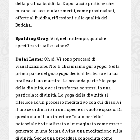
della pratica buddista. Dopo faccio pratiche che
mirano ad accumulare meriti, come prostrazioni,
offerte al Buddha, riflessioni sulle qualità del
Buddha.
Spalding Gray
: Vi è, nel frattempo, qualche
specifica visualizzazione?
Dalai Lama
: Oh sì. Vi sono processi di
visualizzazione. Noi li chiamiamo
guru yoga
. Nella
prima parte del
guru yoga
dedichi te stesso e la tua
pratica al tuo maestro. La seconda parte è lo yoga
della divinità, ove si trasforma se stessi in una
particolare divinità. Lo yoga della divinità si
riferisce ad un processo meditativo con cui dissolvi
il tuo sé ordinario in una specie di vuoto e spazio. Da
questo stato il tuo interiore “stato perfetto”
potenziale è visualizzato o immaginato come essere
generato in una forma divina, una meditazione sulla
divinità. Segue una procedura conosciuta come