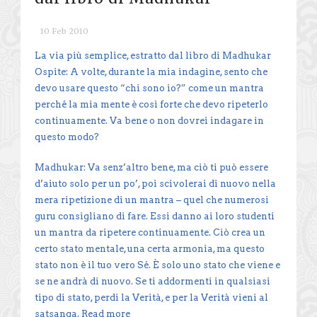
10 Feb 2010
La via più semplice, estratto dal libro di Madhukar
Ospite: A volte, durante la mia indagine, sento che
devo usare questo “chi sono io?” come un mantra
perché la mia mente è così forte che devo ripeterlo
continuamente. Va bene o non dovrei indagare in
questo modo?
Madhukar: Va senz’altro bene, ma ciò ti può essere
d’aiuto solo per un po’, poi scivolerai di nuovo nella
mera ripetizione di un mantra – quel che numerosi
guru consigliano di fare. Essi danno ai loro studenti
un mantra da ripetere continuamente. Ciò crea un
certo stato mentale, una certa armonia, ma questo
stato non è il tuo vero Sé. È solo uno stato che viene e
se ne andrà di nuovo. Se ti addormenti in qualsiasi
tipo di stato, perdi la Verità, e per la Verità vieni al
satsanga.
Read more