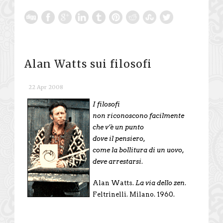
Alan Watts sui filosofi
22 Apr 2008
I filosofi
non riconoscono facilmente
che v’è un punto
dove il pensiero,
come la bollitura di un uovo,
deve arrestarsi
.
Alan Watts.
La via dello zen
.
Feltrinelli. Milano. 1960.