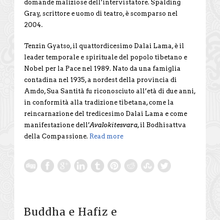
domande maliziose dell’intervistatore. Spalding
Gray, scrittore e uomo di teatro, è scomparso nel
2004.
Tenzin Gyatso, il quattordicesimo Dalai Lama, è il
leader temporale e spirituale del popolo tibetano e
Nobel per la Pace nel 1989. Nato da una famiglia
contadina nel 1935, a nordest della provincia di
Amdo, Sua Santità fu riconosciuto all’età di due anni,
in conformità alla tradizione tibetana, come la
reincarnazione del tredicesimo Dalai Lama e come
manifestazione dell’
Avalokitesvara
, il Bodhisattva
della Compassione.
Read more
Buddha e Hafiz e