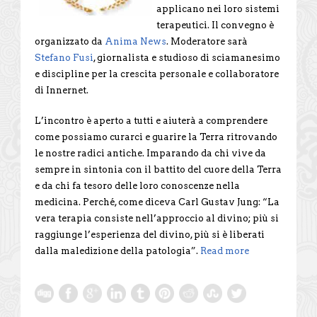
applicano nei loro sistemi
terapeutici. Il convegno è
organizzato da
Anima News
. Moderatore sarà
Stefano Fusi
, giornalista e studioso di sciamanesimo
e discipline per la crescita personale e collaboratore
di Innernet.
L’incontro è aperto a tutti e aiuterà a comprendere
come possiamo curarci e guarire la Terra ritrovando
le nostre radici antiche. Imparando da chi vive da
sempre in sintonia con il battito del cuore della Terra
e da chi fa tesoro delle loro conoscenze nella
medicina. Perché, come diceva Carl Gustav Jung: “La
vera terapia consiste nell’approccio al divino; più si
raggiunge l’esperienza del divino, più si è liberati
dalla maledizione della patologia”.
Read more