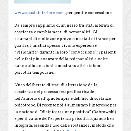
www.spaziointeriore.com
, per gentile concessione.
Da sempre sappiamo di un nesso tra stati alterati di
coscienza e cambiamenti di personalità. Gli
sciamani di molte zone provocano stati di trance per
guarire; i mistici spesso vivono esperienze
“visionarie” durante la loro “conversione”; i pazienti
nelle fasi più avanzate della psicoanalisi a volte
hanno allucinazioni o mostrano altri sintomi
psicotici temporanei.
L’uso deliberato di stati di alterazione della
coscienza nel processo terapeutico ricade
nell’ambito dell’ipnoterapia e dell’uso di sostanze
psicotrope. Di recente poi è aumentato l’interesse per
la nozione di “disintegrazione positiva” (Dabrowski)
e per il valore dell’esperienza psicotica, quando ben
integrata, essendo l’uso delle sostanze il metodo che