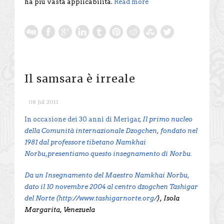
ha più vasta applicabilità.
Read more
Il samsara è irreale
08 Jul 2011
In occasione dei 30 anni di Merigar,
Il primo nucleo
della Comunità internazionale Dzogchen, fondato nel
1981 dal professore tibetano Namkhai
Norbu,presentiamo questo insegnamento di Norbu.
Da un Insegnamento del Maestro Namkhai Norbu,
dato il 10 novembre 2004 al centro dzogchen Tashigar
del Norte (
http://www.tashigarnorte.org/
), Isola
Margarita, Venezuela