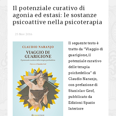
Il potenziale curativo di
agonia ed estasi: le sostanze
psicoattive nella psicoterapia
25 Nov 2016
Il seguente testo è
tratto da “Viaggio di
guarigione, il
potenziale curativo
delle terapia
psichedelica” di
Claudio Naranjo,
con prefazione di
Stanislav Grof,
pubblicato da
Edizioni Spazio
Interiore