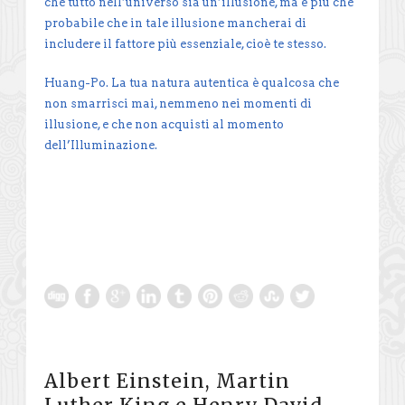
che tutto nell’universo sia un’illusione, ma è più che
probabile che in tale illusione mancherai di
includere il fattore più essenziale, cioè te stesso.
Huang-Po. La tua natura autentica è qualcosa che
non smarrisci mai, nemmeno nei momenti di
illusione, e che non acquisti al momento
dell’Illuminazione.
Albert Einstein, Martin