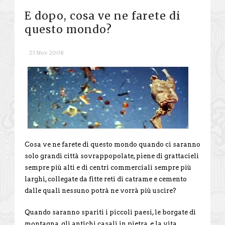
E dopo, cosa ve ne farete di
questo mondo?
23 Nov 2008
Cosa ve ne farete di questo mondo quando ci saranno
solo grandi città sovrappopolate, piene di grattacieli
sempre più alti e di centri commerciali sempre più
larghi, collegate da fitte reti di catrame e cemento
dalle quali nessuno potrà ne vorrà più uscire?
Quando saranno spariti i piccoli paesi, le borgate di
montagna, gli antichi casali in pietra, e la vita