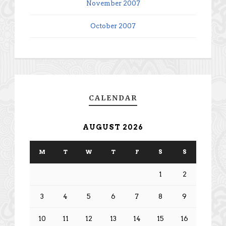
November 2007
October 2007
CALENDAR
AUGUST 2026
M
T
W
T
F
S
S
1
2
3
4
5
6
7
8
9
10
11
12
13
14
15
16