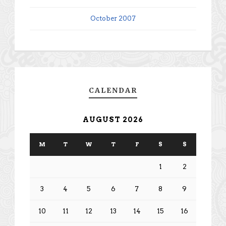
October 2007
CALENDAR
AUGUST 2026
M
T
W
T
F
S
S
1
2
3
4
5
6
7
8
9
10
11
12
13
14
15
16