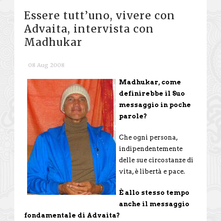
Essere tutt’uno, vivere con
Advaita, intervista con
Madhukar
08 Aug 2008
Madhukar, come
definirebbe il Suo
messaggio in poche
parole?
Che ogni persona,
indipendentemente
delle sue circostanze di
vita, è libertà e pace.
È allo stesso tempo
anche il messaggio
fondamentale di Advaita?