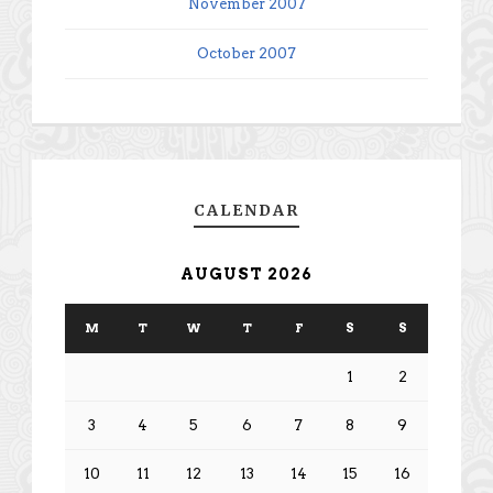
November 2007
October 2007
CALENDAR
AUGUST 2026
M
T
W
T
F
S
S
1
2
3
4
5
6
7
8
9
10
11
12
13
14
15
16