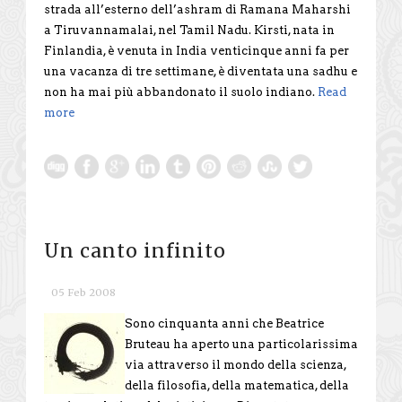
strada all’esterno dell’ashram di Ramana Maharshi
a Tiruvannamalai, nel Tamil Nadu. Kirsti, nata in
Finlandia, è venuta in India venticinque anni fa per
una vacanza di tre settimane, è diventata una sadhu e
non ha mai più abbandonato il suolo indiano.
Read
more
Un canto infinito
05 Feb 2008
Sono cinquanta anni che Beatrice
Bruteau ha aperto una particolarissima
via attraverso il mondo della scienza,
della filosofia, della matematica, della