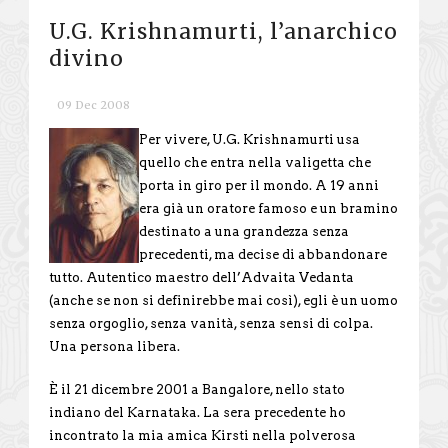
U.G. Krishnamurti, l’anarchico
divino
09 Dec 2008
Per vivere, U.G. Krishnamurti usa
quello che entra nella valigetta che
porta in giro per il mondo. A 19 anni
era già un oratore famoso e un bramino
destinato a una grandezza senza
precedenti, ma decise di abbandonare
tutto. Autentico maestro dell’Advaita Vedanta
(anche se non si definirebbe mai così), egli è un uomo
senza orgoglio, senza vanità, senza sensi di colpa.
Una persona libera.
È il 21 dicembre 2001 a Bangalore, nello stato
indiano del Karnataka. La sera precedente ho
incontrato la mia amica Kirsti nella polverosa